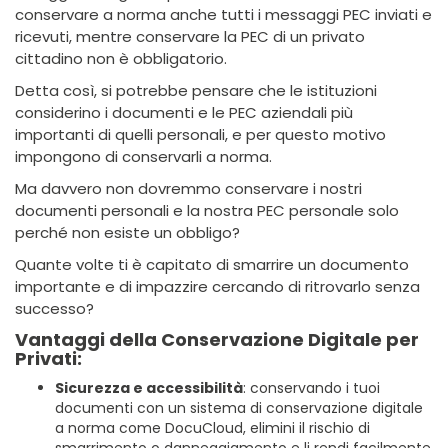
conservare a norma anche tutti i messaggi PEC inviati e
ricevuti, mentre conservare la PEC di un privato
cittadino non è obbligatorio.
Detta così, si potrebbe pensare che le istituzioni
considerino i documenti e le PEC aziendali più
importanti di quelli personali, e per questo motivo
impongono di conservarli a norma.
Ma davvero non dovremmo conservare i nostri
documenti personali e la nostra PEC personale solo
perché non esiste un obbligo?
Quante volte ti è capitato di smarrire un documento
importante e di impazzire cercando di ritrovarlo senza
successo?
Vantaggi della Conservazione Digitale per
Privati:
Sicurezza e accessibilità
: conservando i tuoi
documenti con un sistema di conservazione digitale
a norma come DocuCloud, elimini il rischio di
smarrimento o danneggiamento e li rendi facilmente