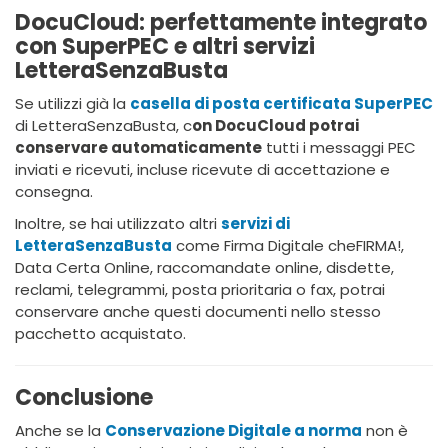
DocuCloud: perfettamente integrato
con SuperPEC e altri servizi
LetteraSenzaBusta
Se utilizzi già la
casella di posta certificata SuperPEC
di LetteraSenzaBusta, c
on DocuCloud potrai
conservare automaticamente
tutti i messaggi PEC
inviati e ricevuti, incluse ricevute di accettazione e
consegna.
Inoltre, se hai utilizzato altri
servizi di
LetteraSenzaBusta
come Firma Digitale cheFIRMA!,
Data Certa Online, raccomandate online, disdette,
reclami, telegrammi, posta prioritaria o fax, potrai
conservare anche questi documenti nello stesso
pacchetto acquistato.
Conclusione
Anche se la
Conservazione Digitale a norma
non è