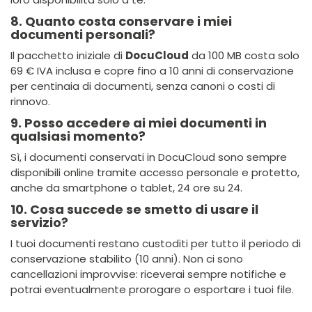
8. Quanto costa conservare i miei
documenti personali?
Il pacchetto iniziale di
DocuCloud
da 100 MB costa solo
69 € IVA inclusa e copre fino a 10 anni di conservazione
per centinaia di documenti, senza canoni o costi di
rinnovo.
9. Posso accedere ai miei documenti in
qualsiasi momento?
Sì, i documenti conservati in DocuCloud sono sempre
disponibili online tramite accesso personale e protetto,
anche da smartphone o tablet, 24 ore su 24.
10. Cosa succede se smetto di usare il
servizio?
I tuoi documenti restano custoditi per tutto il periodo di
conservazione stabilito (10 anni). Non ci sono
cancellazioni improvvise: riceverai sempre notifiche e
potrai eventualmente prorogare o esportare i tuoi file.