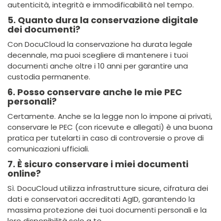
autenticità, integrità e immodificabilità nel tempo.
5. Quanto dura la conservazione digitale
dei documenti?
Con DocuCloud la conservazione ha durata legale
decennale, ma puoi scegliere di mantenere i tuoi
documenti anche oltre i 10 anni per garantire una
custodia permanente.
6. Posso conservare anche le mie PEC
personali?
Certamente. Anche se la legge non lo impone ai privati,
conservare le PEC (con ricevute e allegati) è una buona
pratica per tutelarti in caso di controversie o prove di
comunicazioni ufficiali.
7. È sicuro conservare i miei documenti
online?
Sì. DocuCloud utilizza infrastrutture sicure, cifratura dei
dati e conservatori accreditati AgID, garantendo la
massima protezione dei tuoi documenti personali e la
loro disponibilità solo a te.