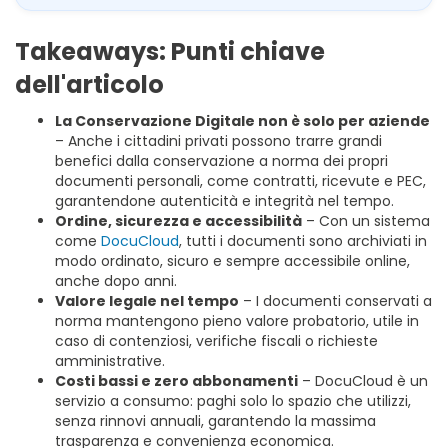
Takeaways: Punti chiave
dell'articolo
La Conservazione Digitale non è solo per aziende
– Anche i cittadini privati possono trarre grandi
benefici dalla conservazione a norma dei propri
documenti personali, come contratti, ricevute e PEC,
garantendone autenticità e integrità nel tempo.
Ordine, sicurezza e accessibilità
– Con un sistema
come
DocuCloud
, tutti i documenti sono archiviati in
modo ordinato, sicuro e sempre accessibile online,
anche dopo anni.
Valore legale nel tempo
– I documenti conservati a
norma mantengono pieno valore probatorio, utile in
caso di contenziosi, verifiche fiscali o richieste
amministrative.
Costi bassi e zero abbonamenti
– DocuCloud è un
servizio a consumo: paghi solo lo spazio che utilizzi,
senza rinnovi annuali, garantendo la massima
trasparenza e convenienza economica.