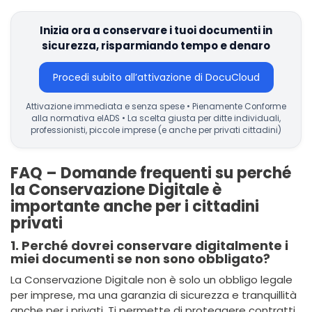
Inizia ora a conservare i tuoi documenti in
sicurezza, risparmiando tempo e denaro
Procedi subito all’attivazione di DocuCloud
Attivazione immediata e senza spese • Pienamente Conforme
alla normativa eIADS • La scelta giusta per ditte individuali,
professionisti, piccole imprese (e anche per privati cittadini)
FAQ – Domande frequenti su perché
la Conservazione Digitale è
importante anche per i cittadini
privati
1. Perché dovrei conservare digitalmente i
miei documenti se non sono obbligato?
La Conservazione Digitale non è solo un obbligo legale
per imprese, ma una garanzia di sicurezza e tranquillità
anche per i privati. Ti permette di proteggere contratti,