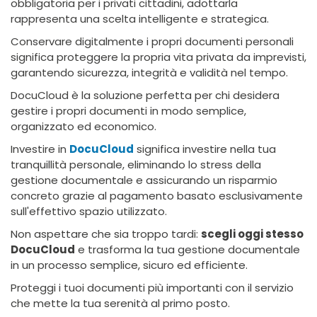
obbligatoria per i privati cittadini, adottarla
rappresenta una scelta intelligente e strategica.
Conservare digitalmente i propri documenti personali
significa proteggere la propria vita privata da imprevisti,
garantendo sicurezza, integrità e validità nel tempo.
DocuCloud è la soluzione perfetta per chi desidera
gestire i propri documenti in modo semplice,
organizzato ed economico.
Investire in
DocuCloud
significa investire nella tua
tranquillità personale, eliminando lo stress della
gestione documentale e assicurando un risparmio
concreto grazie al pagamento basato esclusivamente
sull'effettivo spazio utilizzato.
Non aspettare che sia troppo tardi:
scegli oggi stesso
DocuCloud
e trasforma la tua gestione documentale
in un processo semplice, sicuro ed efficiente.
Proteggi i tuoi documenti più importanti con il servizio
che mette la tua serenità al primo posto.