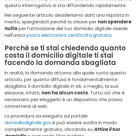
questo interrogativo si sta diffondendo rapidamente.
Nel seguente articolo desideriamo darti una risposta in
merito, spiegandoti perché la chiave per
non spendere
nulla
per l'attivazione del tuo domicilio digitale risiede
nell'unica
posta elettronica certificata gratuita
.
Perché se ti stai chiedendo quanto
costa il domicilio digitale ti stai
facendo la domanda sbagliata
In realtà, la domanda attorno alla quale ruota questo
articolo, per quanto diffusa è fondamentalmente
sbagliata. Il domicilio digitale in sé, o meglio, la sua
elezione, infatti,
non ha alcun costo
. Tutto ciò che è
necessario per eleggerlo è un dispositivo che possa
connettersi al web.
La procedura va eseguita sul portale
domiciliodigitale.gov
e può essere svolta in modo
completamente gratuito, cliccando su
Attiva il tuo
domicilio
e seguendo l'iter guidato.