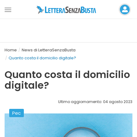
Toggle
navigation
Home
News di LetteraSenzaBusta
Quanto costa il domicilio digitale?
Quanto costa il domicilio
digitale?
Ultimo aggiornamento: 04 agosto 2023
Pec