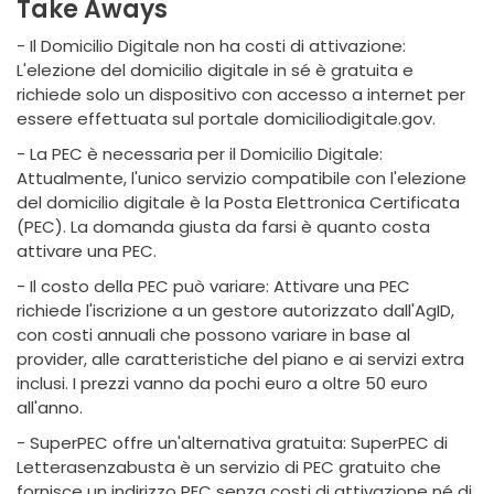
Take Aways
- Il Domicilio Digitale non ha costi di attivazione:
L'elezione del domicilio digitale in sé è gratuita e
richiede solo un dispositivo con accesso a internet per
essere effettuata sul portale domiciliodigitale.gov.
- La PEC è necessaria per il Domicilio Digitale:
Attualmente, l'unico servizio compatibile con l'elezione
del domicilio digitale è la Posta Elettronica Certificata
(PEC). La domanda giusta da farsi è quanto costa
attivare una PEC.
- Il costo della PEC può variare: Attivare una PEC
richiede l'iscrizione a un gestore autorizzato dall'AgID,
con costi annuali che possono variare in base al
provider, alle caratteristiche del piano e ai servizi extra
inclusi. I prezzi vanno da pochi euro a oltre 50 euro
all'anno.
- SuperPEC offre un'alternativa gratuita: SuperPEC di
Letterasenzabusta è un servizio di PEC gratuito che
fornisce un indirizzo PEC senza costi di attivazione né di