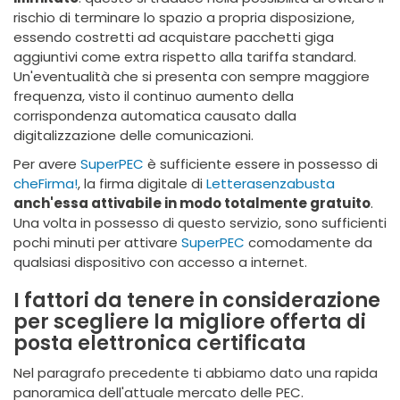
rischio di terminare lo spazio a propria disposizione,
essendo costretti ad acquistare pacchetti giga
aggiuntivi come extra rispetto alla tariffa standard.
Un'eventualità che si presenta con sempre maggiore
frequenza, visto il continuo aumento della
corrispondenza automatica causato dalla
digitalizzazione delle comunicazioni.
Per avere
SuperPEC
è sufficiente essere in possesso di
cheFirma!
, la firma digitale di
Letterasenzabusta
anch'essa attivabile in modo totalmente gratuito
.
Una volta in possesso di questo servizio, sono sufficienti
pochi minuti per attivare
SuperPEC
comodamente da
qualsiasi dispositivo con accesso a internet.
I fattori da tenere in considerazione
per scegliere la migliore offerta di
posta elettronica certificata
Nel paragrafo precedente ti abbiamo dato una rapida
panoramica dell'attuale mercato delle PEC.