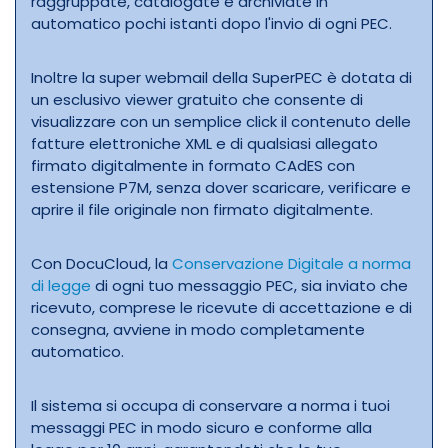
raggruppate, catalogate e archiviate in
automatico pochi istanti dopo l'invio di ogni PEC.
Inoltre la super webmail della SuperPEC è dotata di
un esclusivo viewer gratuito che consente di
visualizzare con un semplice click il contenuto delle
fatture elettroniche XML e di qualsiasi allegato
firmato digitalmente in formato CAdES con
estensione P7M, senza dover scaricare, verificare e
aprire il file originale non firmato digitalmente.
Con DocuCloud, la
Conservazione Digitale a norma
di legge
di ogni tuo messaggio PEC, sia inviato che
ricevuto, comprese le ricevute di accettazione e di
consegna, avviene in modo completamente
automatico.
Il sistema si occupa di conservare a norma i tuoi
messaggi PEC in modo sicuro e conforme alla