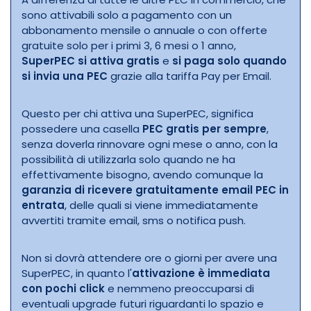
sono attivabili solo a pagamento con un
abbonamento mensile o annuale o con offerte
gratuite solo per i primi 3, 6 mesi o 1 anno,
SuperPEC si attiva gratis
e
si paga solo quando
si invia una PEC
grazie alla tariffa Pay per Email.
Questo per chi attiva una SuperPEC, significa
possedere una casella
PEC gratis per sempre
,
senza doverla rinnovare ogni mese o anno, con la
possibilità di utilizzarla solo quando ne ha
effettivamente bisogno, avendo comunque la
garanzia di ricevere gratuitamente email PEC in
entrata
, delle quali si viene immediatamente
avvertiti tramite email, sms o notifica push.
Non si dovrà attendere ore o giorni per avere una
SuperPEC, in quanto l'
attivazione è immediata
con pochi click
e nemmeno preoccuparsi di
eventuali upgrade futuri riguardanti lo spazio e