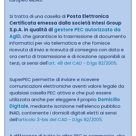
Si tratta di una casella di
Posta Elettronica
Certificata emessa dalla società Intesi Group
S.p.A. in qualità di
gestore PEC autorizzato da
AgID
, che garantisce la trasmissione di documento
informatici per via telematica e che fornisce
ricevuta di invio e ricevuta di consegna con data e
ora certa di trasmissione e di ricezione opponibili ai
terzi, ai sensi dell'
art. 48 del CAD - D.lgs 82/2005
.
SuperPEC permette di inviare e ricevere
comunicazioni elettroniche aventi valore legale da
qualsiasi casella PEC attiva e che può essere
utilizzata anche per eleggere il proprio
Domicilio
Digitale
, mediante iscrizione nell’elenco pubblico
INAD, contenente i domicili digitali eletti ai sensi
dell’
articolo 3-bis del CAD - D.lgs 82/2005
.
A differenza di tutte le altre PEC in commercio, che