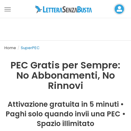
Toggle
navigation
Home
SuperPEC
PEC Gratis per Sempre:
No Abbonamenti, No
Rinnovi
Attivazione gratuita in 5 minuti •
Paghi solo quando invii una PEC •
Spazio illimitato