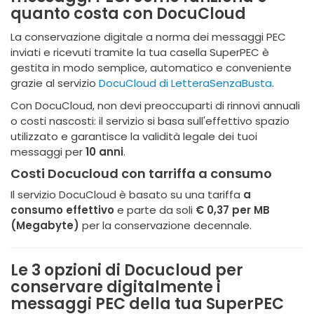
quanto costa con DocuCloud
La conservazione digitale a norma dei messaggi PEC
inviati e ricevuti tramite la tua casella SuperPEC è
gestita in modo semplice, automatico e conveniente
grazie al servizio
DocuCloud di LetteraSenzaBusta
.
Con DocuCloud, non devi preoccuparti di rinnovi annuali
o costi nascosti: il servizio si basa sull'effettivo spazio
utilizzato e garantisce la validità legale dei tuoi
messaggi per
10 anni
.
Costi Docucloud con tarriffa a consumo
Il servizio DocuCloud è basato su una tariffa
a
consumo effettivo
e parte da soli
€ 0,37 per MB
(Megabyte)
per la conservazione decennale.
Le 3 opzioni di Docucloud per
conservare digitalmente i
messaggi PEC della tua SuperPEC