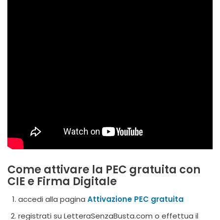
Come attivare la PEC gratuita con
CIE e Firma Digitale
accedi alla pagina
Attivazione PEC gratuita
registrati su LetteraSenzaBusta.com o effettua il