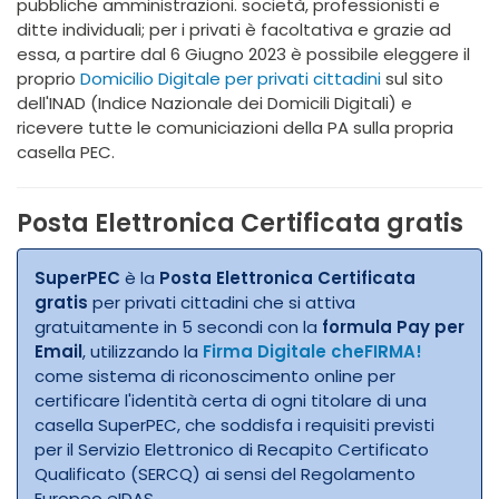
pubbliche amministrazioni. società, professionisti e
ditte individuali; per i privati è facoltativa e grazie ad
essa, a partire dal 6 Giugno 2023 è possibile eleggere il
proprio
Domicilio Digitale per privati cittadini
sul sito
dell'INAD (Indice Nazionale dei Domicili Digitali) e
ricevere tutte le comuniciazioni della PA sulla propria
casella PEC.
Posta Elettronica Certificata gratis
SuperPEC
è la
Posta Elettronica Certificata
gratis
per privati cittadini che si attiva
gratuitamente in 5 secondi con la
formula Pay per
Email
,
utilizzando la
Firma Digitale cheFIRMA!
come sistema di riconoscimento online per
certificare l'identità certa di ogni titolare di una
casella SuperPEC, che soddisfa i requisiti previsti
per il Servizio Elettronico di Recapito Certificato
Qualificato (SERCQ) ai sensi del Regolamento
Europeo eIDAS.