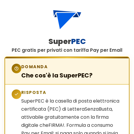
Super
PEC
PEC gratis per privati con tariffa Pay per Email
DOMANDA
Che cos'è la SuperPEC?
RISPOSTA
SuperPEC è la casella di posta elettronica
certificata (PEC) di LetteraSenzaBusta,
attivabile gratuitamente con la firma
digitale cheFIRMA!. Formula a consumo
Pay per Email: si paga solo quando si invia