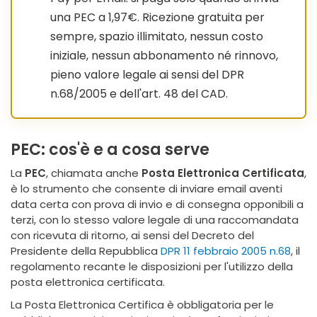
una PEC a 1,97€. Ricezione gratuita per
sempre, spazio illimitato, nessun costo
iniziale, nessun abbonamento né rinnovo,
pieno valore legale ai sensi del DPR
n.68/2005 e dell'art. 48 del CAD.
PEC: cos'è e a cosa serve
La
PEC
, chiamata anche
Posta Elettronica Certificata
,
è lo strumento che consente di inviare email aventi
data certa con prova di invio e di consegna opponibili a
terzi, con lo stesso valore legale di una raccomandata
con ricevuta di ritorno, ai sensi del Decreto del
Presidente della Repubblica
DPR 11 febbraio 2005 n.68
, il
regolamento recante le disposizioni per l'utilizzo della
posta elettronica certificata.
La Posta Elettronica Certifica è obbligatoria per le