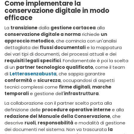
Come implementare la
conservazione digitale in modo
efficace
La
transizione
dalla
gestione cartacea
alla
conservazione digitale a norma
richiede
un
approccio metodico
, che comincia con un'analisi
dettagliata dei
flussi documentali
e la mappatura
dei vari tipi di documenti, dei processi attuali e dei
requisiti legali specifici
. Fondamentale è poi la scelta
di un
partner tecnologico qualificato
, come il team
di
Letterasenzabusta
, che sappia garantire
conformità
e
sicurezza
, occupandosi di aspetti
tecnici complessi come
firme digitali
,
marche
temporali
e gestione dell'
infrastruttura
.
La collaborazione con il partner scelto porta alla
definizione delle
procedure operative interne
e alla
redazione del Manuale della Conservazione
, che
descrive
ruoli
,
responsabilità
e modalità di gestione
dei documenti nel sistema. Non va trascurata
la