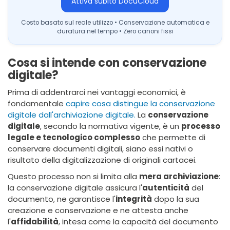
Attiva subito DocuCloud
Costo basato sul reale utilizzo • Conservazione automatica e
duratura nel tempo • Zero canoni fissi
Cosa si intende con conservazione
digitale?
Prima di addentrarci nei vantaggi economici, è
fondamentale
capire cosa distingue la conservazione
digitale dall'archiviazione digitale.
La
conservazione
digitale
, secondo la normativa vigente, è un
processo
legale e tecnologico complesso
che permette di
conservare documenti digitali, siano essi nativi o
risultato della digitalizzazione di originali cartacei.
Questo processo non si limita alla
mera archiviazione
:
la conservazione digitale assicura l'
autenticità
del
documento, ne garantisce l'
integrità
dopo la sua
creazione e conservazione e ne attesta anche
l'
affidabilità
, intesa come la capacità del documento