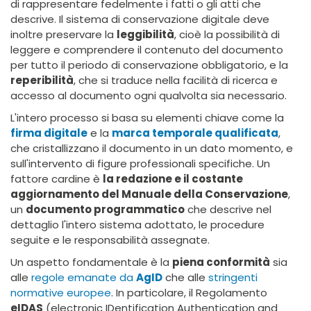
di rappresentare fedelmente i fatti o gli atti che
descrive. Il sistema di conservazione digitale deve
inoltre preservare la
leggibilità
, cioè la possibilità di
leggere e comprendere il contenuto del documento
per tutto il periodo di conservazione obbligatorio, e la
reperibilità
, che si traduce nella facilità di ricerca e
accesso al documento ogni qualvolta sia necessario.
L'intero processo si basa su elementi chiave come la
firma digitale
e la
marca temporale qualificata
,
che cristallizzano il documento in un dato momento, e
sull'intervento di figure professionali specifiche. Un
fattore cardine è
la redazione e il costante
aggiornamento del Manuale della Conservazione
,
un
documento programmatico
che descrive nel
dettaglio l'intero sistema adottato, le procedure
seguite e le responsabilità assegnate.
Un aspetto fondamentale è la
piena conformità
sia
alle
regole emanate da
AgID
che alle
stringenti
normative europee
. In particolare, il Regolamento
eIDAS
(electronic IDentification Authentication and