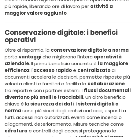
più rapide, liberando ore di lavoro per
attività a
maggior valore aggiunto
.
Conservazione digitale: i benefici
operativi
Oltre al risparmio, la
conservazione digitale a norma
porta
vantaggi
che migliorano l'intera
operatività
aziendale
. Il primo beneficio concreto è
la maggiore
efficienza
: l'
accesso rapido
e
centralizzato
ai
documenti accelera le decisioni, permette risposte più
veloci a clienti e fornitori e facilita la
collaborazione
tra reparti e con i partner esterni. I
flussi documentali
diventano più snelli e tracciabili
. Un altro beneficio
chiave è la
sicurezza dei dati
. I
sistemi digitali a
norma
sono più sicuri degli archivi cartacei, esposti a
furti, accessi non autorizzati, eventi come incendi o
allagamenti, deterioramento. Misure tecniche come
cifratura
e controlli degli accessi proteggono le