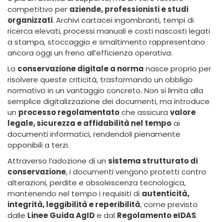
competitivo per
aziende, professionisti e studi
organizzati
. Archivi cartacei ingombranti, tempi di
ricerca elevati, processi manuali e costi nascosti legati
a stampa, stoccaggio e smaltimento rappresentano
ancora oggi un freno all’efficienza operativa.
La
conservazione digitale a norma
nasce proprio per
risolvere queste criticità, trasformando un obbligo
normativo in un vantaggio concreto. Non si limita alla
semplice digitalizzazione dei documenti, ma introduce
un
processo regolamentato
che assicura
valore
legale, sicurezza e affidabilità nel tempo
ai
documenti informatici, rendendoli pienamente
opponibili a terzi.
Attraverso l’adozione di un
sistema strutturato di
conservazione
, i documenti vengono protetti contro
alterazioni, perdite e obsolescenza tecnologica,
mantenendo nel tempo i requisiti di
autenticità,
integrità, leggibilità e reperibilità
, come previsto
dalle
Linee Guida AgID
e dal
Regolamento eIDAS
.