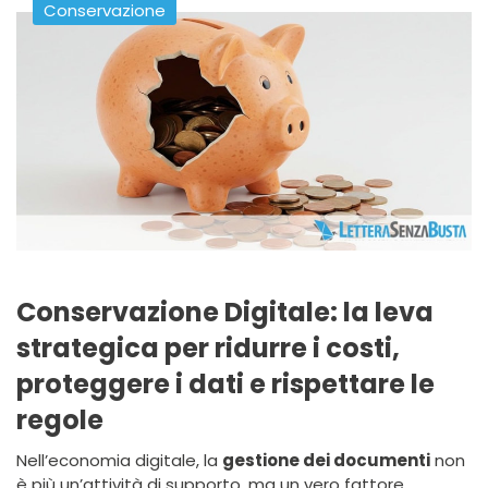
Conservazione
Conservazione Digitale: la leva
strategica per ridurre i costi,
proteggere i dati e rispettare le
regole
Nell’economia digitale, la
gestione dei documenti
non
è più un’attività di supporto, ma un vero fattore