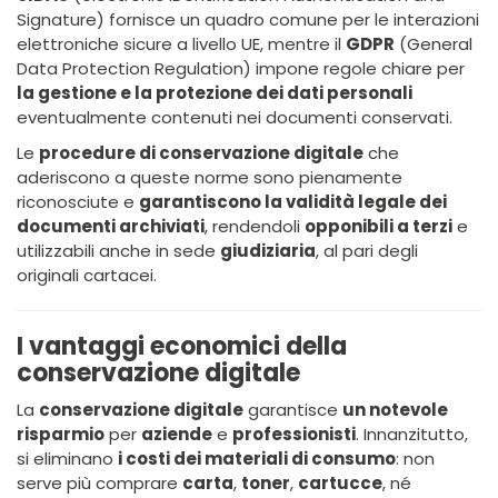
Signature) fornisce un quadro comune per le interazioni
elettroniche sicure a livello UE, mentre il
GDPR
(General
Data Protection Regulation) impone regole chiare per
la gestione e la protezione dei dati personali
eventualmente contenuti nei documenti conservati.
Le
procedure di conservazione digitale
che
aderiscono a queste norme sono pienamente
riconosciute e
garantiscono la validità legale dei
documenti archiviati
, rendendoli
opponibili a terzi
e
utilizzabili anche in sede
giudiziaria
, al pari degli
originali cartacei.
I vantaggi economici della
conservazione digitale
La
conservazione digitale
garantisce
un notevole
risparmio
per
aziende
e
professionisti
. Innanzitutto,
si eliminano
i costi dei materiali di consumo
: non
serve più comprare
carta
,
toner
,
cartucce
, né