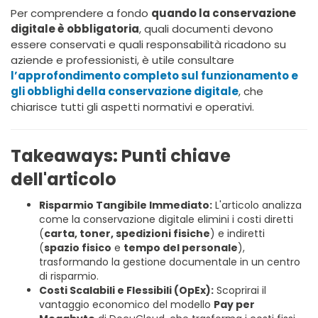
Per comprendere a fondo
quando la conservazione
digitale è obbligatoria
, quali documenti devono
essere conservati e quali responsabilità ricadono su
aziende e professionisti, è utile consultare
l’approfondimento completo sul funzionamento e
gli obblighi della conservazione digitale
, che
chiarisce tutti gli aspetti normativi e operativi.
Takeaways: Punti chiave
dell'articolo
Risparmio Tangibile Immediato:
L'articolo analizza
come la conservazione digitale elimini i costi diretti
(
carta, toner, spedizioni fisiche
) e indiretti
(
spazio fisico
e
tempo del personale
),
trasformando la gestione documentale in un centro
di risparmio.
Costi Scalabili e Flessibili (OpEx):
Scoprirai il
vantaggio economico del modello
Pay per