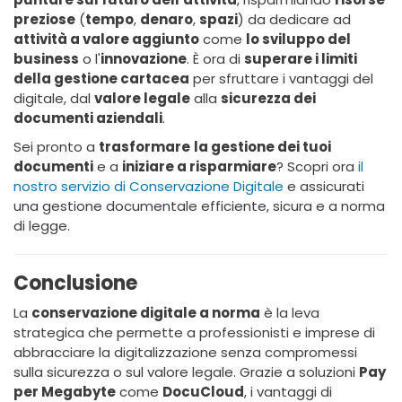
preziose
(
tempo
,
denaro
,
spazi
) da dedicare ad
attività a valore aggiunto
come
lo sviluppo del
business
o l'
innovazione
. È ora di
superare i limiti
della gestione cartacea
per sfruttare i vantaggi del
digitale, dal
valore legale
alla
sicurezza dei
documenti aziendali
.
Sei pronto a
trasformare
la gestione dei tuoi
documenti
e a
iniziare a risparmiare
? Scopri ora
il
nostro servizio di Conservazione Digitale
e assicurati
una gestione documentale efficiente, sicura e a norma
di legge.
Conclusione
La
conservazione digitale a norma
è la leva
strategica che permette a professionisti e imprese di
abbracciare la digitalizzazione senza compromessi
sulla sicurezza o sul valore legale. Grazie a soluzioni
Pay
per Megabyte
come
DocuCloud
, i vantaggi di