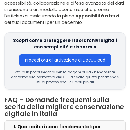
accessibilità, collaborazione e difesa avanzata dei dati
si uniscono a un modello economico che premia
l'efficienza, assicurando la piena
opponibilità a terzi
dei tuoi documenti per un decennio.
Scopri come proteggere i tuoi archivi digitali
con semplicità e risparmio
Procedi ora all’attivazione di DocuCloud
Attiva in pochi secondi senza pagare nulla • Pienamente
conforme alla normativa eIADS • La scelta giusta per aziende,
studi professionali e utenti privati
FAQ – Domande frequenti sulla
scelta della migliore conservazione
digitale in Italia
1. Quali criteri sono fondamentali per