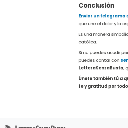
Conclusión
Enviar un telegrama 
que une el dolor y la 
Es una manera simbólica
católica.
Si no puedes acudir pe
puedes contar con
ser
LetteraSenzaBusta
, 
Únete también tú a q
fe y gratitud por tod