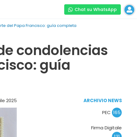
Chat su WhatsApp
te del Papa Francisco: guía completa
de condolencias
cisco: guía
ile 2025
ARCHIVIO NEWS
PEC
165
Firma Digitale
131