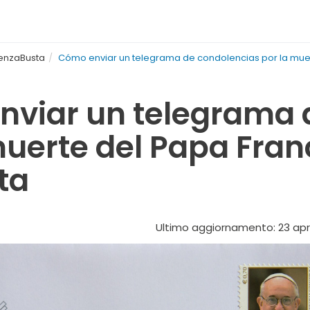
SenzaBusta
Cómo enviar un telegrama de condolencias por la muer
viar un telegrama 
muerte del Papa Fran
ta
Ultimo aggiornamento: 23 apr