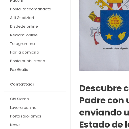
Pacchi
Posta Raccomandata
Atti Giudiziari
Disdette online
Reclami online
Telegramma
Fiori a domicilio
Posta pubblicitaria
Fax Gratis
Contattaci
Descubre c
Padre con u
Chi Siamo
Lavora con noi
enviando u
Porta i tuoi amici
Estado de l
News