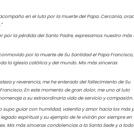
compaño en el luto por la muerte del Papa. Cercanía, orac
.”
or por la pérdida del Santo Padre, expresamos nuestro más 
onmovido por la muerte de Su Santidad el Papa Francisco
oda la Iglesia católica y del mundo. Mis más sinceras
steza y reverencia, me he enterado del fallecimiento de Su
Francisco. En este momento de gran dolor, me uno al luto
 homenaje a su extraordinaria vida de servicio y compasión.
co supo guiar con humildad, valentía y amor hacia los más 
legado espiritual y su ejemplo de fe vivirán por siempre en
s. Mis más sinceras condolencias a la Santa Sede y a todo