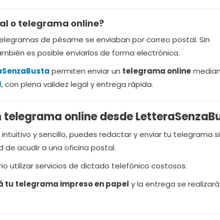
nal o telegrama online?
telegramas de pésame se enviaban por correo postal. Sin
mbién es posible enviarlos de forma electrónica.
aSenzaBusta
permiten enviar un
telegrama online
median
1
, con plena validez legal y entrega rápida.
 telegrama online desde LetteraSenzaB
intuitivo y sencillo, puedes redactar y enviar tu telegrama sin
 de acudir a una oficina postal.
 utilizar servicios de dictado telefónico costosos.
á tu telegrama impreso en papel
y la entrega se realizar