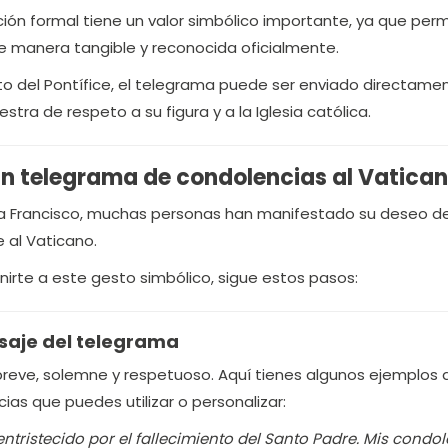
ión formal tiene un valor simbólico importante, ya que perm
e manera tangible y reconocida oficialmente.
nto del Pontífice, el telegrama puede ser enviado directamen
stra de respeto a su figura y a la Iglesia católica.
n telegrama de condolencias al Vatica
pa Francisco, muchas personas han manifestado su deseo de
al Vaticano.
nirte a este gesto simbólico, sigue estos pasos:
nsaje del telegrama
breve, solemne y respetuoso. Aquí tienes algunos ejemplos 
as que puedes utilizar o personalizar:
tristecido por el fallecimiento del Santo Padre. Mis condo