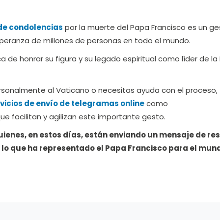
de condolencias
por la muerte del Papa Francisco es un ge
esperanza de millones de personas en todo el mundo.
 de honrar su figura y su legado espiritual como líder de la 
rsonalmente al Vaticano o necesitas ayuda con el proceso,
vicios de envío de telegramas online
como
que facilitan y agilizan este importante gesto.
uienes, en estos días, están enviando un mensaje de re
o lo que ha representado el Papa Francisco para el mun