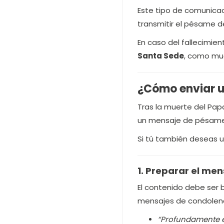
Este tipo de comunicac
transmitir el pésame d
En caso del fallecimie
Santa Sede
, como mue
¿Cómo enviar u
Tras la muerte del Pa
un mensaje de pésame 
Si tú también deseas u
1. Preparar el me
El contenido debe ser 
mensajes de condolenci
“Profundamente en