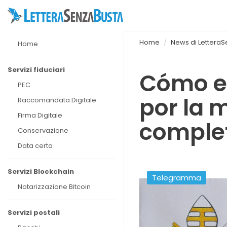
Home
News di Lettera
Home
Servizi fiduciari
Cómo en
PEC
por la 
Raccomandata Digitale
Firma Digitale
comple
Conservazione
Data certa
Servizi Blockchain
Telegramma
Notarizzazione Bitcoin
Servizi postali