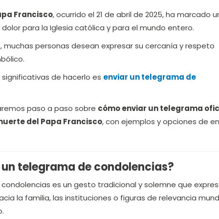
apa Francisco
, ocurrido el 21 de abril de 2025, ha marcado u
lor para la Iglesia católica y para el mundo entero.
o, muchas personas desean expresar su cercanía y respeto
bólico.
significativas de hacerlo es
enviar un
telegrama de
uiaremos paso a paso sobre
cómo enviar un telegrama ofic
muerte del Papa Francisco
, con ejemplos y opciones de en
r un telegrama de condolencias?
 condolencias es un gesto tradicional y solemne que expre
cia la familia, las instituciones o figuras de relevancia mundi
o.