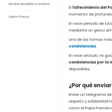
Moduli disdette e reclami
El
fallecimiento del P
momento de profundo do
Listino Prezzi
En este periodo de lut
mediante un gesto sim
Una de las formas más 
condolencias
.
En este artículo, te g
condolencias por la 
disponibles.
¿Por qué envia
Enviar un telegrama de
respeto y solidaridad ha
como el Papa Francisc