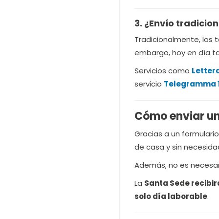
3. ¿Envío tradicio
Tradicionalmente, los 
embargo, hoy en día ta
Servicios como
Letter
servicio
Telegramma 
Cómo enviar un
Gracias a un formulario 
de casa y sin necesidad
Además, no es necesario
La
Santa Sede recibir
solo día laborable
.