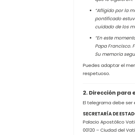
“Afligido por la m
pontificado estuv
cuidado de los m
“En este momento
Papa Francisco. F
Su memoria segui
Puedes adaptar el men
respetuoso.
2. Dirección para 
El telegrama debe ser e
SECRETARÍA DE ESTAD
Palacio Apostólico Vat
00120 – Ciudad del Vat