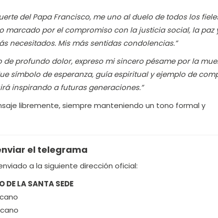
uerte del Papa Francisco, me uno al duelo de todos los fiele
o marcado por el compromiso con la justicia social, la paz y
ás necesitados. Mis más sentidas condolencias.”
 de profundo dolor, expreso mi sincero pésame por la muer
ue símbolo de esperanza, guía espiritual y ejemplo de com
rá inspirando a futuras generaciones.”
saje libremente, siempre manteniendo un tono formal y
enviar el telegrama
nviado a la siguiente dirección oficial:
O DE LA SANTA SEDE
icano
icano