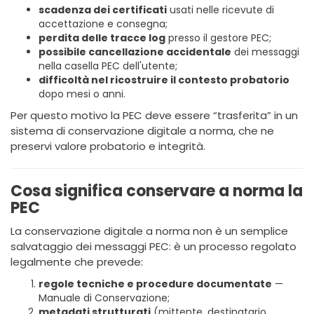
scadenza dei certificati
usati nelle ricevute di
accettazione e consegna;
perdita delle tracce log
presso il gestore PEC;
possibile cancellazione accidentale
dei messaggi
nella casella PEC dell'utente;
difficoltà nel ricostruire il contesto probatorio
dopo mesi o anni.
Per questo motivo la PEC deve essere “trasferita” in un
sistema di conservazione digitale a norma, che ne
preservi valore probatorio e integrità.
Cosa significa conservare a norma la
PEC
La conservazione digitale a norma non è un semplice
salvataggio dei messaggi PEC: è un processo regolato
legalmente che prevede:
regole tecniche e procedure documentate
—
Manuale di Conservazione;
metadati strutturati
(mittente, destinatario,