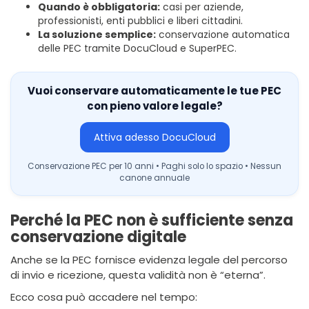
Quando è obbligatoria:
casi per aziende,
professionisti, enti pubblici e liberi cittadini.
La soluzione semplice:
conservazione automatica
delle PEC tramite DocuCloud e SuperPEC.
Vuoi conservare automaticamente le tue PEC
con pieno valore legale?
Attiva adesso DocuCloud
Conservazione PEC per 10 anni • Paghi solo lo spazio • Nessun
canone annuale
Perché la PEC non è sufficiente senza
conservazione digitale
Anche se la PEC fornisce evidenza legale del percorso
di invio e ricezione, questa validità non è “eterna”.
Ecco cosa può accadere nel tempo: