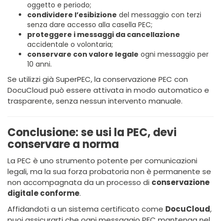
oggetto e periodo;
condividere l’esibizione
del messaggio con terzi
senza dare accesso alla casella PEC;
proteggere i messaggi da cancellazione
accidentale o volontaria;
conservare con valore legale
ogni messaggio per
10 anni.
Se utilizzi già SuperPEC, la conservazione PEC con
DocuCloud può essere attivata in modo automatico e
trasparente, senza nessun intervento manuale.
Conclusione: se usi la PEC, devi
conservare a norma
La PEC è uno strumento potente per comunicazioni
legali, ma la sua forza probatoria non è permanente se
non accompagnata da un processo di
conservazione
digitale conforme
.
Affidandoti a un sistema certificato come
DocuCloud
,
puoi assicurarti che ogni messaggio PEC mantenga nel