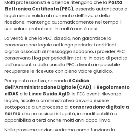
Molti professionisti e aziende ritengono che la
Posta
Elettronica Certificata (PEC)
, essendo autenticata e
legalmente valida al momento dell’invio o della
ricezione, mantenga automaticamente nel tempo il
suo valore probatorio. In realtà non è così.
La verità è che la PEC, da sola, non garantisce la
conservazione legale nel lungo periodo: i certificati
digitali associati al messaggio scadono, i provider PEC
conservano i log per periodi limitati e, in caso di perdita
dell’account o della casella PEC, diventa impossibile
recuperare le ricevute con pieno valore giuridico.
Per questo motivo, secondo il
Codice
dell’Amministrazione Digitale (CAD)
, il
Regolamento
eIDAS
e le
Linee Guida AgID
, le PEC aventi rilevanza
legale, fiscale o amministrativa devono essere
sottoposte a un processo di
conservazione digitale a
norma
che ne assicuri integrità, immodificabilità e
opponibilità a terzi anche molti anni dopo l’invio.
Nelle prossime sezioni vedremo come funziona la