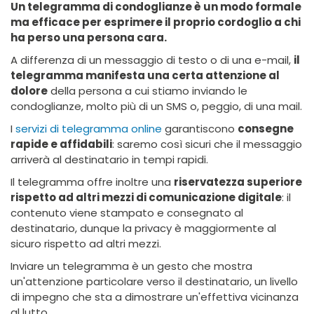
Un telegramma di condoglianze è un modo formale
ma efficace per esprimere il proprio cordoglio a chi
ha perso una persona cara.
A differenza di un messaggio di testo o di una e-mail,
il
telegramma manifesta una certa attenzione al
dolore
della persona a cui stiamo inviando le
condoglianze, molto più di un SMS o, peggio, di una mail.
I
servizi di telegramma online
garantiscono
consegne
rapide e affidabili
: saremo così sicuri che il messaggio
arriverà al destinatario in tempi rapidi.
Il telegramma offre inoltre una
riservatezza superiore
rispetto ad altri mezzi di comunicazione digitale
: il
contenuto viene stampato e consegnato al
destinatario, dunque la privacy è maggiormente al
sicuro rispetto ad altri mezzi.
Inviare un telegramma è un gesto che mostra
un'attenzione particolare verso il destinatario, un livello
di impegno che sta a dimostrare un'effettiva vicinanza
al lutto.