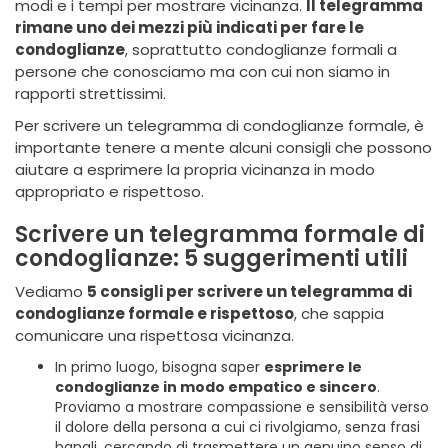
modi e i tempi per mostrare vicinanza.
Il telegramma
rimane uno dei mezzi più indicati per fare le
condoglianze
, soprattutto condoglianze formali a
persone che conosciamo ma con cui non siamo in
rapporti strettissimi.
Per scrivere un telegramma di condoglianze formale, è
importante tenere a mente alcuni consigli che possono
aiutare a esprimere la propria vicinanza in modo
appropriato e rispettoso.
Scrivere un telegramma formale di
condoglianze: 5 suggerimenti utili
Vediamo
5 consigli per scrivere un telegramma di
condoglianze formale e rispettoso
, che sappia
comunicare una rispettosa vicinanza.
In primo luogo, bisogna saper
esprimere le
condoglianze in modo empatico e sincero
.
Proviamo a mostrare compassione e sensibilità verso
il dolore della persona a cui ci rivolgiamo, senza frasi
banali, cercando di trasmettere un genuino senso di