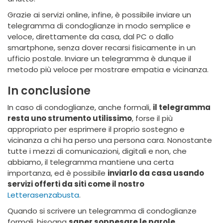
Grazie ai servizi online, infine, è possibile inviare un
telegramma di condoglianze in modo semplice e
veloce, direttamente da casa, dal PC o dallo
smartphone, senza dover recarsi fisicamente in un
ufficio postale. Inviare un telegramma è dunque il
metodo più veloce per mostrare empatia e vicinanza.
In conclusione
In caso di condoglianze, anche formali,
il telegramma
resta uno strumento utilissimo
, forse il più
appropriato per esprimere il proprio sostegno e
vicinanza a chi ha perso una persona cara. Nonostante
tutte i mezzi di comunicazioni, digitali e non, che
abbiamo, il telegramma mantiene una certa
importanza, ed è possibile
inviarlo da casa usando
servizi offerti da siti come il nostro
Letterasenzabusta
.
Quando si scrivere un telegramma di condoglianze
formali, bisogna
saper soppesare le parole
,