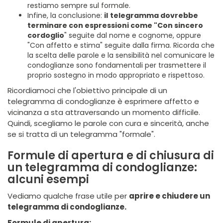
restiamo sempre sul formale.
Infine, la conclusione:
il
telegramma dovrebbe
terminare con espressioni come "Con sincero
cordoglio
" seguite dal nome e cognome, oppure
"Con affetto e stima" seguite dalla firma. Ricorda che
la scelta delle parole e la sensibilità nel comunicare le
condoglianze sono fondamentali per trasmettere il
proprio sostegno in modo appropriato e rispettoso.
Ricordiamoci che l'obiettivo principale di un
telegramma di condoglianze è esprimere affetto e
vicinanza a sta attraversando un momento difficile.
Quindi, scegliamo le parole con cura e sincerità, anche
se si tratta di un telegramma "formale".
Formule di apertura e di chiusura di
un telegramma di condoglianze:
alcuni esempi
Vediamo qualche frase utile per
aprire e chiudere un
telegramma di condoglianze.
Formule di apertura: