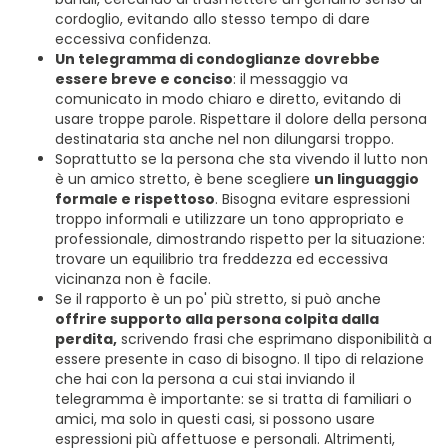
cordoglio, evitando allo stesso tempo di dare
eccessiva confidenza.
Un telegramma di condoglianze dovrebbe
essere breve e conciso
: il messaggio va
comunicato in modo chiaro e diretto, evitando di
usare troppe parole. Rispettare il dolore della persona
destinataria sta anche nel non dilungarsi troppo.
Soprattutto se la persona che sta vivendo il lutto non
è un amico stretto, è bene scegliere
un linguaggio
formale e rispettoso
. Bisogna evitare espressioni
troppo informali e utilizzare un tono appropriato e
professionale, dimostrando rispetto per la situazione:
trovare un equilibrio tra freddezza ed eccessiva
vicinanza non è facile.
Se il rapporto è un po' più stretto, si può anche
offrire supporto alla persona colpita dalla
perdita,
scrivendo frasi che esprimano disponibilità a
essere presente in caso di bisogno. Il tipo di relazione
che hai con la persona a cui stai inviando il
telegramma è importante: se si tratta di familiari o
amici, ma solo in questi casi, si possono usare
espressioni più affettuose e personali. Altrimenti,