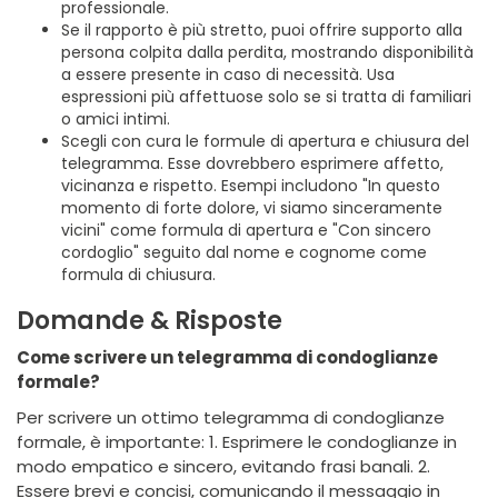
professionale.
Se il rapporto è più stretto, puoi offrire supporto alla
persona colpita dalla perdita, mostrando disponibilità
a essere presente in caso di necessità. Usa
espressioni più affettuose solo se si tratta di familiari
o amici intimi.
Scegli con cura le formule di apertura e chiusura del
telegramma. Esse dovrebbero esprimere affetto,
vicinanza e rispetto. Esempi includono "In questo
momento di forte dolore, vi siamo sinceramente
vicini" come formula di apertura e "Con sincero
cordoglio" seguito dal nome e cognome come
formula di chiusura.
Domande & Risposte
Come scrivere un telegramma di condoglianze
formale?
Per scrivere un ottimo telegramma di condoglianze
formale, è importante: 1. Esprimere le condoglianze in
modo empatico e sincero, evitando frasi banali. 2.
Essere brevi e concisi, comunicando il messaggio in