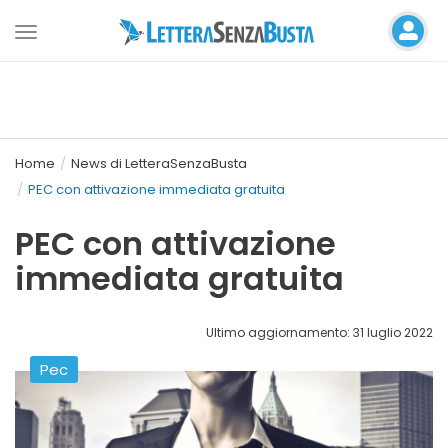
Toggle
navigation
Home
News di LetteraSenzaBusta
PEC con attivazione immediata gratuita
PEC con attivazione
immediata gratuita
Ultimo aggiornamento: 31 luglio 2022
Pec