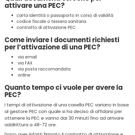
attivare una PEC?
carta identità o passaporto in corso di validità
codice fiscale o tessera sanitaria
contratto di attivazione PEC
Come inviare I documenti richiesti
per l’attivazione di una PEC?
via email
via FAX
via posta raccomandata
online
Quanto tempo ci vuole per avere la
PEC?
I tempi di attivazione di una casella PEC variano in base
al gestore PEC con quale si ha deciso di affidarsi per
ottenere la PEC e vanno dai 30 minuti fino ad arrivare
addirittura a 48-72 ore.
Dopo aver infatti firmato il contratto di attivazione e