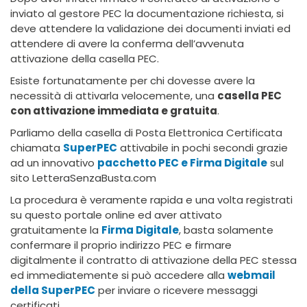
inviato al gestore PEC la documentazione richiesta, si
deve attendere la validazione dei documenti inviati ed
attendere di avere la conferma dell’avvenuta
attivazione della casella PEC.
Esiste fortunatamente per chi dovesse avere la
necessità di attivarla velocemente, una
casella PEC
con attivazione immediata e gratuita
.
Parliamo della casella di Posta Elettronica Certificata
chiamata
SuperPEC
attivabile in pochi secondi grazie
ad un innovativo
pacchetto PEC e Firma Digitale
sul
sito LetteraSenzaBusta.com
La procedura è veramente rapida e una volta registrati
su questo portale online ed aver attivato
gratuitamente la
Firma Digitale
, basta solamente
confermare il proprio indirizzo PEC e firmare
digitalmente il contratto di attivazione della PEC stessa
ed immediatemente si può accedere alla
webmail
della SuperPEC
per inviare o ricevere messaggi
certificati.