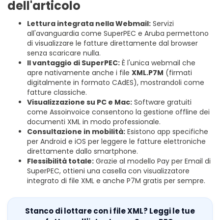
dell'articolo
Lettura integrata nella Webmail:
Servizi
all'avanguardia come SuperPEC e Aruba permettono
di visualizzare le fatture direttamente dal browser
senza scaricare nulla.
Il vantaggio di SuperPEC:
È l'unica webmail che
apre nativamente anche i file
XML.P7M
(firmati
digitalmente in formato CAdES), mostrandoli come
fatture classiche.
Visualizzazione su PC e Mac:
Software gratuiti
come Assoinvoice consentono la gestione offline dei
documenti XML in modo professionale.
Consultazione in mobilità:
Esistono app specifiche
per Android e iOS per leggere le fatture elettroniche
direttamente dallo smartphone.
Flessibilità totale:
Grazie al modello Pay per Email di
SuperPEC, ottieni una casella con visualizzatore
integrato di file XML e anche P7M gratis per sempre.
Stanco di lottare con i file XML? Leggi le tue