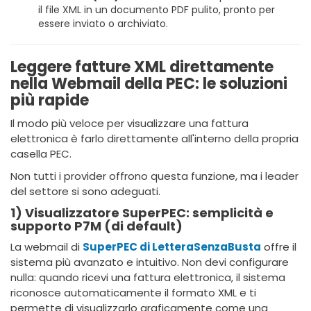
il file XML in un documento PDF pulito, pronto per
essere inviato o archiviato.
Leggere fatture XML direttamente
nella Webmail della PEC: le soluzioni
più rapide
Il modo più veloce per visualizzare una fattura
elettronica è farlo direttamente all'interno della propria
casella PEC.
Non tutti i provider offrono questa funzione, ma i leader
del settore si sono adeguati.
1) Visualizzatore SuperPEC: semplicità e
supporto P7M (di default)
La webmail di
SuperPEC di LetteraSenzaBusta
offre il
sistema più avanzato e intuitivo. Non devi configurare
nulla: quando ricevi una fattura elettronica, il sistema
riconosce automaticamente il formato XML e ti
permette di visualizzarlo graficamente come una