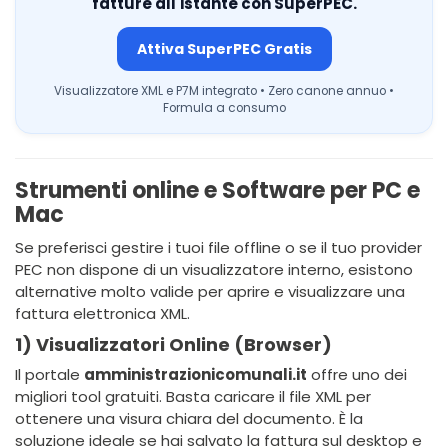
fatture all'istante con SuperPEC.
Attiva SuperPEC Gratis
Visualizzatore XML e P7M integrato • Zero canone annuo •
Formula a consumo
Strumenti online e Software per PC e
Mac
Se preferisci gestire i tuoi file offline o se il tuo provider
PEC non dispone di un visualizzatore interno, esistono
alternative molto valide per aprire e visualizzare una
fattura elettronica XML.
1) Visualizzatori Online (Browser)
Il portale
amministrazionicomunali.it
offre uno dei
migliori tool gratuiti. Basta caricare il file XML per
ottenere una visura chiara del documento. È la
soluzione ideale se hai salvato la fattura sul desktop e