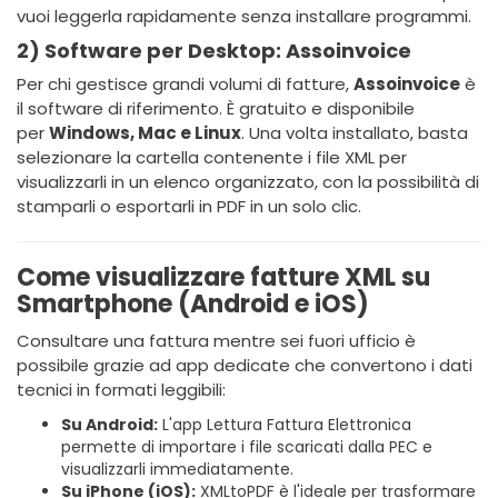
vuoi leggerla rapidamente senza installare programmi.
2) Software per Desktop: Assoinvoice
Per chi gestisce grandi volumi di fatture,
Assoinvoice
è
il software di riferimento. È gratuito e disponibile
per
Windows, Mac e Linux
. Una volta installato, basta
selezionare la cartella contenente i file XML per
visualizzarli in un elenco organizzato, con la possibilità di
stamparli o esportarli in PDF in un solo clic.
Come visualizzare fatture XML su
Smartphone (Android e iOS)
Consultare una fattura mentre sei fuori ufficio è
possibile grazie ad app dedicate che convertono i dati
tecnici in formati leggibili:
Su Android:
L'app Lettura Fattura Elettronica
permette di importare i file scaricati dalla PEC e
visualizzarli immediatamente.
Su iPhone (iOS):
XMLtoPDF è l'ideale per trasformare