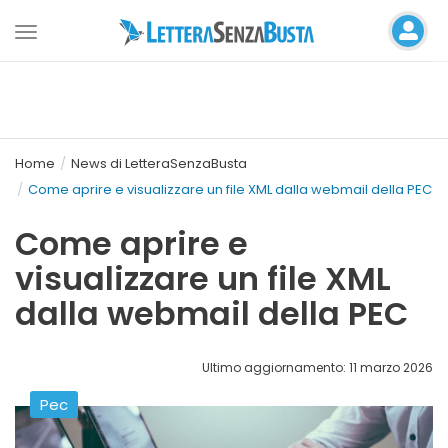
Toggle
navigation
Home
News di LetteraSenzaBusta
Come aprire e visualizzare un file XML dalla webmail della PEC
Come aprire e
visualizzare un file XML
dalla webmail della PEC
Ultimo aggiornamento: 11 marzo 2026
Pec