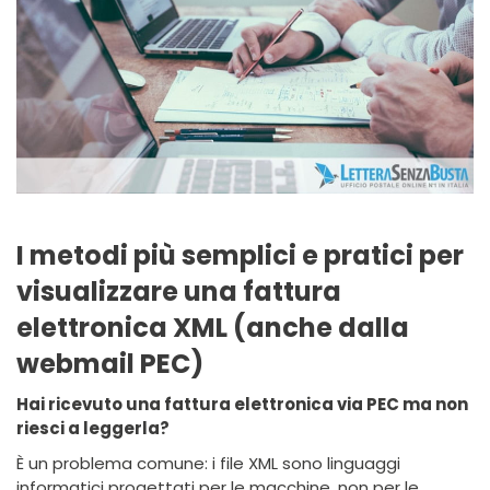
I metodi più semplici e pratici per
visualizzare una fattura
elettronica XML (anche dalla
webmail PEC)
Hai ricevuto una fattura elettronica via PEC ma non
riesci a leggerla?
È un problema comune: i file XML sono linguaggi
informatici progettati per le macchine, non per le