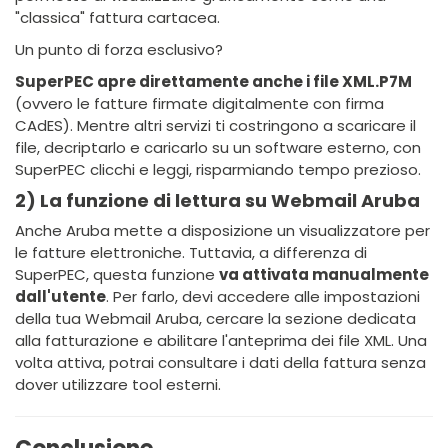
"classica" fattura cartacea.
Un punto di forza esclusivo?
SuperPEC apre direttamente anche i file XML.P7M
(ovvero le fatture firmate digitalmente con firma
CAdES). Mentre altri servizi ti costringono a scaricare il
file, decriptarlo e caricarlo su un software esterno, con
SuperPEC clicchi e leggi, risparmiando tempo prezioso.
2) La funzione di lettura su Webmail Aruba
Anche Aruba mette a disposizione un visualizzatore per
le fatture elettroniche. Tuttavia, a differenza di
SuperPEC, questa funzione
va attivata manualmente
dall'utente
. Per farlo, devi accedere alle impostazioni
della tua Webmail Aruba, cercare la sezione dedicata
alla fatturazione e abilitare l'anteprima dei file XML. Una
volta attiva, potrai consultare i dati della fattura senza
dover utilizzare tool esterni.