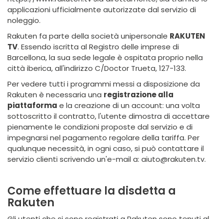
applicazioni ufficialmente autorizzate dal servizio di
noleggio.
Rakuten fa parte della società unipersonale
RAKUTEN
TV
. Essendo iscritta al Registro delle imprese di
Barcellona, la sua sede legale è ospitata proprio nella
città iberica, all'indirizzo C/Doctor Trueta, 127-133.
Per vedere tutti i programmi messi a disposizione da
Rakuten è necessaria una
registrazione alla
piattaforma
e la creazione di un account: una volta
sottoscritto il contratto, l'utente dimostra di accettare
pienamente le condizioni proposte dal servizio e di
impegnarsi nel pagamento regolare della tariffa. Per
qualunque necessità, in ogni caso, si può contattare il
servizio clienti scrivendo un'e-mail a: aiuto@rakuten.tv.
Come effettuare la disdetta a
Rakuten
Gli utenti che si sono registrati a Rakuten sono tenuti al