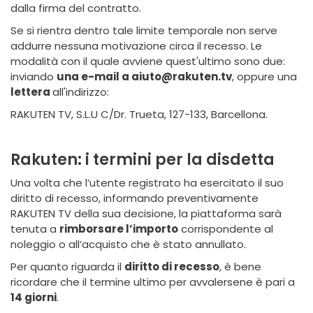
dalla firma del contratto.
Se si rientra dentro tale limite temporale non serve
addurre nessuna motivazione circa il recesso. Le
modalità con il quale avviene quest'ultimo sono due:
inviando
una e-mail a aiuto@rakuten.tv
, oppure una
lettera
all'indirizzo:
RAKUTEN TV, S.L.U C/Dr. Trueta, 127-133, Barcellona.
Rakuten: i termini per la disdetta
Una volta che l’utente registrato ha esercitato il suo
diritto di recesso, informando preventivamente
RAKUTEN TV della sua decisione, la piattaforma sarà
tenuta a
rimborsare l’importo
corrispondente al
noleggio o all’acquisto che è stato annullato.
Per quanto riguarda il
diritto di recesso
, è bene
ricordare che il termine ultimo per avvalersene è pari a
14 giorni
.