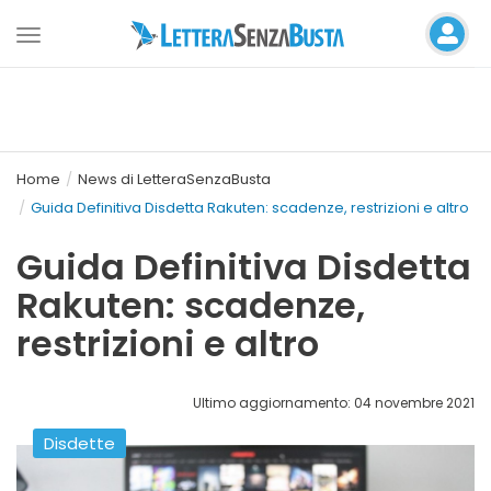
Toggle
navigation
Home
News di LetteraSenzaBusta
Guida Definitiva Disdetta Rakuten: scadenze, restrizioni e altro
Guida Definitiva Disdetta
Rakuten: scadenze,
restrizioni e altro
Ultimo aggiornamento: 04 novembre 2021
Disdette