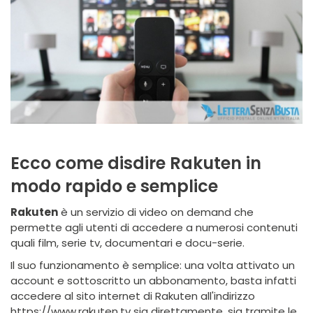
Ecco come disdire Rakuten in
modo rapido e semplice
Rakuten
è un servizio di video on demand che
permette agli utenti di accedere a numerosi contenuti
quali film, serie tv, documentari e docu-serie.
Il suo funzionamento è semplice: una volta attivato un
account e sottoscritto un abbonamento, basta infatti
accedere al sito internet di Rakuten all'indirizzo
https://www.rakuten.tv sia direttamente, sia tramite le