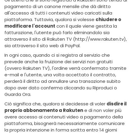
pagamento di un canone mensile che dà diritto
all'accesso di tutti i contenuti video caricati sulla
piattaforma. Tuttavia, qualora si volesse
chiudere o
modificare l'account
con il quale viene gestita la
fatturazione, l'utente può farlo eliminandolo sia
attraverso il sito di Rakuten TV (http://www.rakuten.tv),
sia attraverso il sito web di PayPal.
In ogni caso, quando ci si registra al servizio che
prevede anche la fruizione dei servizi non gratuiti
(ovvero Rakuten TV), l'ordine verrà confermato tramite
e-mail e l'utente, una volta accettato il contratto,
perderà il diritto ad annullare una transazione subito
dopo aver dato conferma cliccando su Riproduci o
Guarda Ora.
Ciò significa che, qualora si decidesse di voler
disdire il
proprio abbonamento a Rakuten
e di non voler più
avere accesso ai contenuti video a pagamento della
piattaforma, bisognerà necessariamente comunicare
la propria intenzione in forma scritta entro 14 giorni