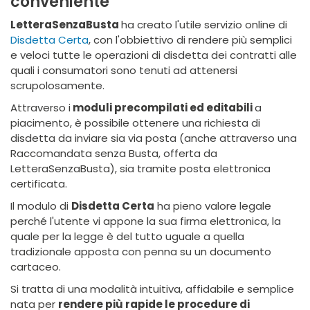
conveniente
LetteraSenzaBusta
ha creato l'utile servizio online di
Disdetta Certa
, con l'obbiettivo di rendere più semplici
e veloci tutte le operazioni di disdetta dei contratti alle
quali i consumatori sono tenuti ad attenersi
scrupolosamente.
Attraverso i
moduli precompilati ed editabili
a
piacimento, è possibile ottenere una richiesta di
disdetta da inviare sia via posta (anche attraverso una
Raccomandata senza Busta, offerta da
LetteraSenzaBusta), sia tramite posta elettronica
certificata.
Il modulo di
Disdetta Certa
ha pieno valore legale
perché l'utente vi appone la sua firma elettronica, la
quale per la legge è del tutto uguale a quella
tradizionale apposta con penna su un documento
cartaceo.
Si tratta di una modalità intuitiva, affidabile e semplice
nata per
rendere più rapide le procedure di