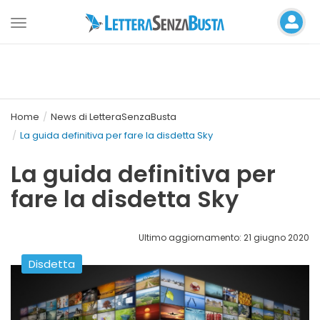
Toggle
navigation
Home
News di LetteraSenzaBusta
La guida definitiva per fare la disdetta Sky
La guida definitiva per
fare la disdetta Sky
Ultimo aggiornamento: 21 giugno 2020
Disdetta