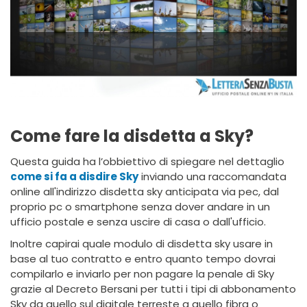
Come fare la disdetta a Sky?
Questa guida ha l’obbiettivo di spiegare nel dettaglio
come si fa a disdire Sky
inviando una raccomandata
online all'indirizzo disdetta sky anticipata via pec, dal
proprio pc o smartphone senza dover andare in un
ufficio postale e senza uscire di casa o dall'ufficio.
Inoltre capirai quale modulo di disdetta sky usare in
base al tuo contratto e entro quanto tempo dovrai
compilarlo e inviarlo per non pagare la penale di Sky
grazie al Decreto Bersani per tutti i tipi di abbonamento
Sky da quello sul digitale terreste a quello fibra o