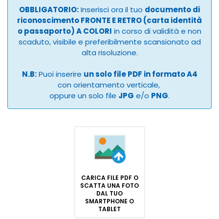
OBBLIGATORIO:
Inserisci ora il tuo
documento di
riconoscimento FRONTE E RETRO (carta identità
o passaporto) A COLORI
in corso di validità e non
scaduto, visibile e preferibilmente scansionato ad
alta risoluzione.
N.B:
Puoi inserire
un solo file PDF in formato A4
con orientamento verticale,
oppure un solo file
JPG
e/o
PNG
.
CARICA FILE PDF O
SCATTA UNA FOTO
DAL TUO
SMARTPHONE O
TABLET