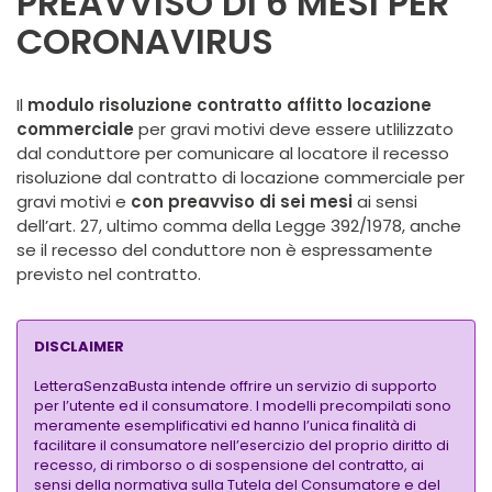
PREAVVISO DI 6 MESI PER
CORONAVIRUS
Il
modulo risoluzione contratto affitto locazione
commerciale
per gravi motivi deve essere utlilizzato
dal conduttore per comunicare al locatore il recesso
risoluzione dal contratto di locazione commerciale per
gravi motivi e
con preavviso di sei mesi
ai sensi
dell’art. 27, ultimo comma della Legge 392/1978, anche
se il recesso del conduttore non è espressamente
previsto nel contratto.
DISCLAIMER
LetteraSenzaBusta intende offrire un servizio di supporto
per l’utente ed il consumatore. I modelli precompilati sono
meramente esemplificativi ed hanno l’unica finalità di
facilitare il consumatore nell’esercizio del proprio diritto di
recesso, di rimborso o di sospensione del contratto, ai
sensi della normativa sulla Tutela del Consumatore e del