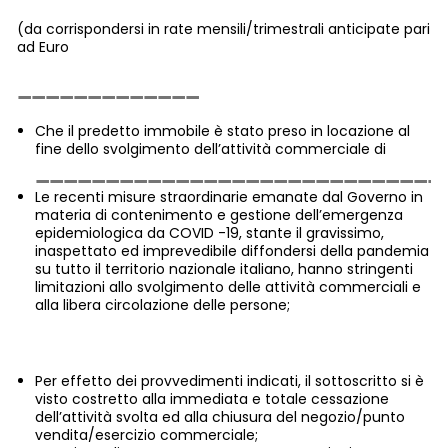
(da corrispondersi in rate mensili/trimestrali anticipate pari
ad Euro
Che il predetto immobile è stato preso in locazione al
fine dello svolgimento dell’attività commerciale di
Le recenti misure straordinarie emanate dal Governo in
materia di contenimento e gestione dell’emergenza
epidemiologica da COVID -19, stante il gravissimo,
inaspettato ed imprevedibile diffondersi della pandemia
su tutto il territorio nazionale italiano, hanno stringenti
limitazioni allo svolgimento delle attività commerciali e
alla libera circolazione delle persone;
Per effetto dei provvedimenti indicati, il sottoscritto si è
visto costretto alla immediata e totale cessazione
dell’attività svolta ed alla chiusura del negozio/punto
vendita/esercizio commerciale;