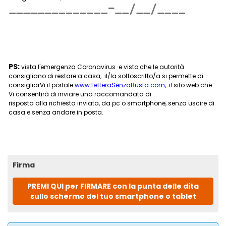
PS:
vista l'emergenza Coronavirus e visto che le autorità
consigliano di restare a casa, il/la sottoscritto/a si permette di
consigliarVi il portale
www.LetteraSenzaBusta.com
, il sito web che
Vi consentirà di inviare una raccomandata di
risposta alla richiesta inviata, da pc o smartphone, senza uscire di
casa e senza andare in posta.
Firma
PREMI QUI per FIRMARE con la punta delle dita
sullo schermo del tuo smartphone o tablet