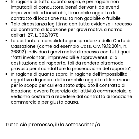
In ragione di tutto quanto sopra, e per ragioni non
imputabili al conduttore, bensì derivanti da eventi
imprevedibili ed inevitabili, l’immobile oggetto del
contratto di locazione risulta non godibile o fruibile;
Tale circostanza legittima con tutta evidenza il recesso
dal contratto di locazione per gravi motivi, a norma
dell’art. 27, L. 392/1978;
La costante e consolidata giurisprudenza della Corte di
Cassazione (come ad esempio Cass. Civ. 19.12.2014, n.
26892) individua i gravi motivi di recesso con tutti quei
“fatti involontari, imprevedibili e sopravvenuti alla
costituzione del rapporto, tali da rendere oltremodo
gravosa per il conduttore la prosecuzione del rapporto”;
In ragione di quanto sopra, in ragione dell’impossibilità
oggettiva di godere dell’immobile oggetto di locazione
per lo scopo per cui era stato stipulato il contratto di
locazione, ovvero l’esercizio dell’attività commerciale, ci
vediamo costretti a recedere dal contratto di locazione
commerciale per giusta causa.
Tutto ciò premesso, il/la sottoscritto/a