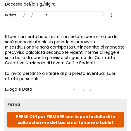
Decesso del/la sig./sig.ra
In data
a
(
)
Il licenziamento ha effetto immediato, pertanto non le
sarà riconosciuto alcun periodo di preavviso.
In sostituzione le sarà corrisposta un’indennità di mancato
preavviso calcolata secondo le vigenti norme di legge e
sulla base di quanto previsto al riguardo dal Contratto
Collettivo Nazionale di Lavoro Colf e Badanti.
La invito pertanto a ritirare al più presto eventuali suoi
effetti personali.
Luogo e Data
Firma
PREMI QUI per FIRMARE con la punta delle dita
sullo schermo del tuo smartphone o tablet