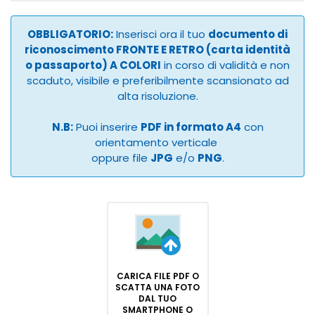
OBBLIGATORIO:
Inserisci ora il tuo
documento di
riconoscimento FRONTE E RETRO (carta identità
o passaporto) A COLORI
in corso di validità e non
scaduto, visibile e preferibilmente scansionato ad
alta risoluzione.
N.B:
Puoi inserire
PDF in formato A4
con
orientamento verticale
oppure file
JPG
e/o
PNG
.
CARICA FILE PDF O
SCATTA UNA FOTO
DAL TUO
SMARTPHONE O