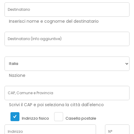
Inserisci nome e cognome del destinatario
Nazione
Scrivi il CAP e poi seleziona la città dall'elenco
Indirizzo fisico
Casella postale