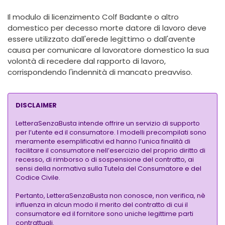
Il modulo di licenzimento Colf Badante o altro
domestico per decesso morte datore di lavoro deve
essere utilizzato dall'erede legittimo o dall'avente
causa per comunicare al lavoratore domestico la sua
volontà di recedere dal rapporto di lavoro,
corrispondendo l'indennità di mancato preavviso.
DISCLAIMER
LetteraSenzaBusta intende offrire un servizio di supporto
per l’utente ed il consumatore. I modelli precompilati sono
meramente esemplificativi ed hanno l’unica finalità di
facilitare il consumatore nell’esercizio del proprio diritto di
recesso, di rimborso o di sospensione del contratto, ai
sensi della normativa sulla Tutela del Consumatore e del
Codice Civile.
Pertanto, LetteraSenzaBusta non conosce, non verifica, nè
influenza in alcun modo il merito del contratto di cui il
consumatore ed il fornitore sono uniche legittime parti
contrattuali.