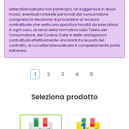
LetteraSenzaBusta non partecipa, nè suggerisce in alcun
modo, eventuali richieste personali del consumatore
compresa la decisione di procedere al recesso
contrattuale che resta una specifica facoltà da esercitarsi,
in ogni caso, ai sensi della normativa sulla Tutela del
Consumatore, del Codice Civile e delle obbligazioni
contrattuali effettivamente vincolanti tra le parti del
contratto, di cui LetteraSenzaBusta è completamente parte
estranea.
1
2
3
4
5
Seleziona prodotto