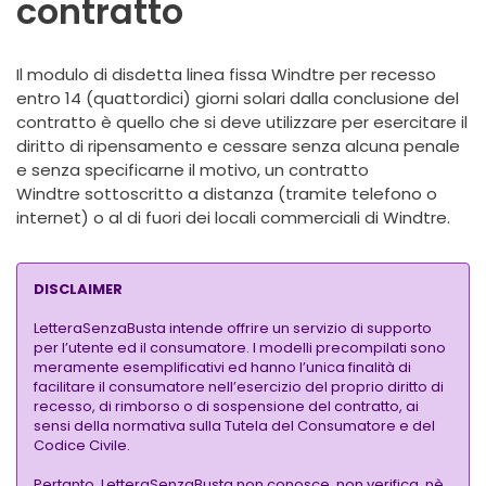
contratto
Il modulo di disdetta linea fissa Windtre per recesso
entro 14 (quattordici) giorni solari dalla conclusione del
contratto è quello che si deve utilizzare per esercitare il
diritto di ripensamento e cessare senza alcuna penale
e senza specificarne il motivo, un contratto
Windtre sottoscritto a distanza (tramite telefono o
internet) o al di fuori dei locali commerciali di Windtre.
DISCLAIMER
LetteraSenzaBusta intende offrire un servizio di supporto
per l’utente ed il consumatore. I modelli precompilati sono
meramente esemplificativi ed hanno l’unica finalità di
facilitare il consumatore nell’esercizio del proprio diritto di
recesso, di rimborso o di sospensione del contratto, ai
sensi della normativa sulla Tutela del Consumatore e del
Codice Civile.
Pertanto, LetteraSenzaBusta non conosce, non verifica, nè