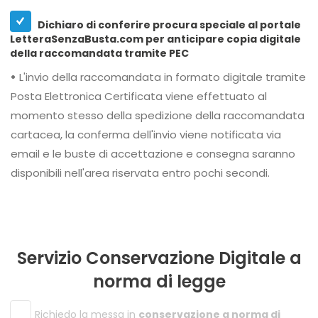
Dichiaro di conferire procura speciale al portale
LetteraSenzaBusta.com per anticipare copia digitale
della raccomandata tramite PEC
•
L'invio della raccomandata in formato digitale tramite
Posta Elettronica Certificata viene effettuato al
momento stesso della spedizione della raccomandata
cartacea, la conferma dell'invio viene notificata via
email e le buste di accettazione e consegna saranno
disponibili nell'area riservata entro pochi secondi.
Servizio Conservazione Digitale a
norma di legge
Richiedo la messa in
conservazione a norma di