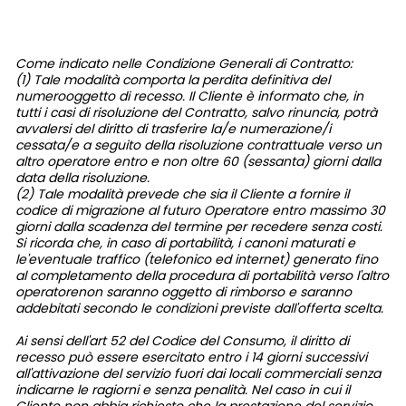
Come indicato nelle Condizione Generali di Contratto:
(1) Tale modalità comporta la perdita definitiva del
numerooggetto di recesso. Il Cliente è informato che, in
tutti i casi di risoluzione del Contratto, salvo rinuncia, potrà
avvalersi del diritto di trasferire la/e numerazione/i
cessata/e a seguito della risoluzione contrattuale verso un
altro operatore entro e non oltre 60 (sessanta) giorni dalla
data della risoluzione.
(2) Tale modalità prevede che sia il Cliente a fornire il
codice di migrazione al futuro Operatore entro massimo 30
giorni dalla scadenza del termine per recedere senza costi.
Si ricorda che, in caso di portabilità, i canoni maturati e
le'eventuale traffico (telefonico ed internet) generato fino
al completamento della procedura di portabilità verso l'altro
operatorenon saranno oggetto di rimborso e saranno
addebitati secondo le condizioni previste dall'offerta scelta.
Ai sensi dell'art 52 del Codice del Consumo, il diritto di
recesso può essere esercitato entro i 14 giorni successivi
all'attivazione del servizio fuori dai locali commerciali senza
indicarne le ragiorni e senza penalità. Nel caso in cui il