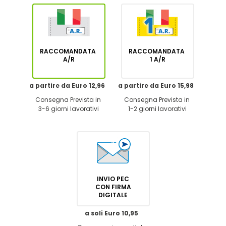
RACCOMANDATA
RACCOMANDATA
A/R
1 A/R
a partire da Euro 12,96
a partire da Euro 15,98
Consegna Prevista in
Consegna Prevista in
3-6 giorni lavorativi
1-2 giorni lavorativi
INVIO PEC
CON FIRMA
DIGITALE
a soli Euro 10,95