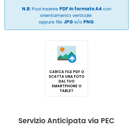
N.B:
Puoi inserire
PDF in formato A4
con
orientamento verticale
oppure file
JPG
e/o
PNG
.
CARICA FILE PDF O
SCATTA UNA FOTO
DAL TUO
SMARTPHONE O
TABLET
Servizio Anticipata via PEC