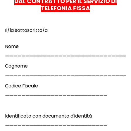
DAL CONTRATTO PER IL SERVIZIO DI
TELEFONIA FISSA
Il/la sottoscritto/a
Nome
Cognome
Codice Fiscale
Identificato con documento d'identità