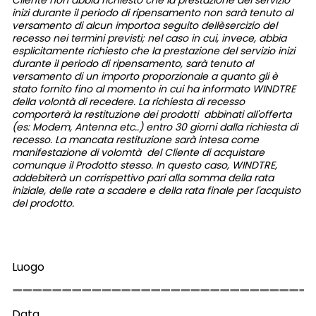
Cliente non abbia richiesto che la prestazione del servizio
inizi durante il periodo di ripensamento non sarà tenuto al
versamento di alcun importoa seguito dellèsercizio del
recesso nei termini previsti; nel caso in cui, invece, abbia
esplicitamente richiesto che la prestazione del servizio inizi
durante il periodo di ripensamento, sarà tenuto al
versamento di un importo proporzionale a quanto gli è
stato fornito fino al momento in cui ha informato WINDTRE
della volontà di recedere. La richiesta di recesso
comporterà la restituzione dei prodotti abbinati all'offerta
(es: Modem, Antenna etc..) entro 30 giorni dalla richiesta di
recesso. La mancata restituzione sarà intesa come
manifestazione di volomtà del Cliente di acquistare
comunque il Prodotto stesso. In questo caso, WINDTRE,
addebiterà un corrispettivo pari alla somma della rata
iniziale, delle rate a scadere e della rata finale per l'acquisto
del prodotto.
Luogo
Data