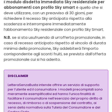
Il
modulo disdetta immediata Sky residenziale per
abbonamenti con profilo Sky smart
è quello che si
deve utilizzare, con un preavviso di 30 giorni, per
richiedere il recesso Sky anticipato rispetto alla
scadenza e interrompere immediatamente
l’abbonamento Sky residenziale con profilo Sky Smart.
N.B.
se si sta usufruendo di un’offerta promozionale, in
caso di recesso anticipato rispetto al vincolo di durata
minima della promozione, Sky addebiterà l’importo
corrispondente agli sconti fruiti, se previsto dall’offerta
promozionale cui si ha aderito.
DISCLAIMER
LetteraSenzaBusta intende offrire un servizio di supporto
per l’utente ed il consumatore. I modelli precompilati sono
meramente esemplificativi ed hanno l’unica finalità di
facilitare il consumatore nell’esercizio del proprio diritto di
recesso, di rimborso o di sospensione del contratto, ai
sensi della normativa sulla Tutela del Consumatore e del
Codice Civile.