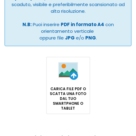
scaduto, visibile e preferibilmente scansionato ad
alta risoluzione.
N.B:
Puoi inserire
PDF in formato A4
con
orientamento verticale
oppure file
JPG
e/o
PNG
.
CARICA FILE PDF O
SCATTA UNA FOTO
DAL TUO
SMARTPHONE O
TABLET