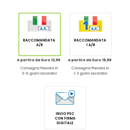
RACCOMANDATA
RACCOMANDATA
A/R
1 A/R
a partire da Euro 12,96
a partire da Euro 15,98
Consegna Prevista in
Consegna Prevista in
3-6 giorni lavorativi
1-2 giorni lavorativi
INVIO PEC
CON FIRMA
DIGITALE