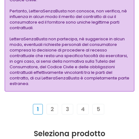
Pertanto, LetteraSenzaBusta non conosce, non verifica, nè
influenza in alcun modo il merito del contratto di cui il
consumatore ed il fornitore sono uniche legittime parti
contrattuali.
LetteraSenzaBusta non partecipa, nè suggerisce in alcun
modo, eventuali richieste personali del consumatore
compresa la decisione di procedere al recesso
contrattuale che resta una specifica facoltà da esercitarsi,
in ogni caso, ai sensi della normativa sulla Tutela del
Consumatore, del Codice Civile e delle obbligazioni
contrattuali effettivamente vincolanti tra le parti del
contratto, di cui LetteraSenzaBusta è completamente parte
estranea.
1
2
3
4
5
Seleziona prodotto