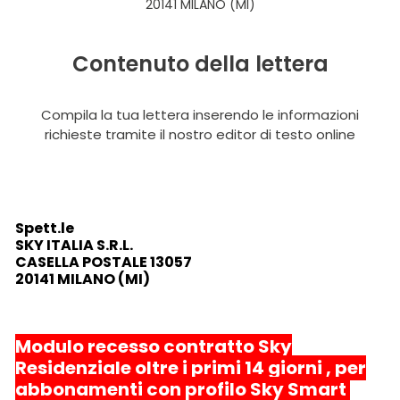
20141 MILANO (MI)
Contenuto della lettera
Compila la tua lettera inserendo le informazioni
richieste tramite il nostro editor di testo online
Spett.le
SKY ITALIA S.R.L.
CASELLA POSTALE 13057
20141 MILANO (MI)
Modulo recesso contratto Sky
Residenziale oltre i primi 14 giorni , per
abbonamenti con profilo Sky Smart