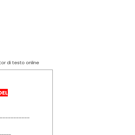
tor di testo online
DEL