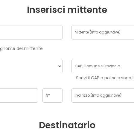
Inserisci mittente
risci nome e cognome del mittente
Scrivi il CAP e poi seleziona 
Destinatario