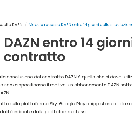
sdetta DAZN
Modulo recesso DAZN entro 14 giorni dalla stipulazion
DAZN entro 14 giorni
l contratto
lla conclusione del contratto DAZN è quello che si deve utilizz
 senza specificarne il motivo, un abbonamento DAZN sottos
DAZN.
atto sulla piattaforma Sky, Google Play o App store o altre ch
lità indicate dalle piattaforme stesse.