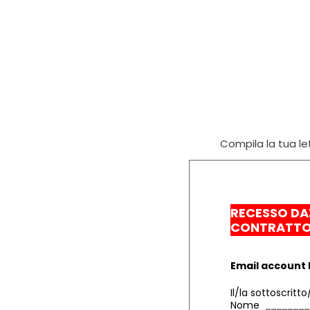
Compila la tua let
RECESSO DAZ
CONTRATTO
Email account
Il/la sottoscritto
Nome