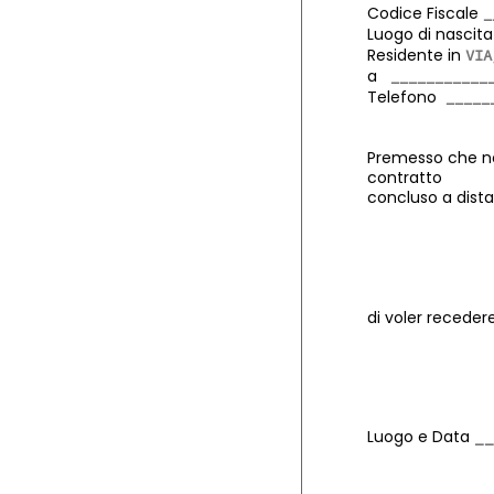
Codice Fiscale
Luogo di nasci
Residente in
a
Telefono
Premesso che non
contratto
concluso a dista
di voler recedere
Luogo e Data