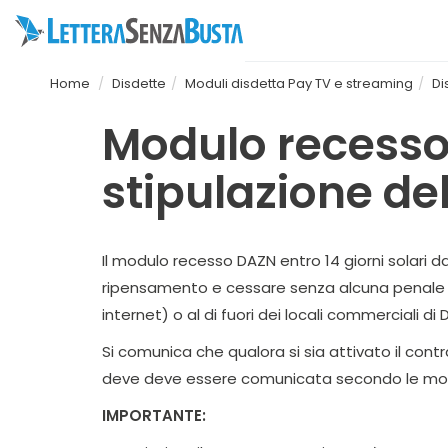
Home
Disdette
Moduli disdetta Pay TV e streaming
Di
Modulo recesso 
stipulazione de
Il modulo recesso DAZN entro 14 giorni solari da
ripensamento e cessare senza alcuna penale e
internet) o al di fuori dei locali commerciali di 
Si comunica che qualora si sia attivato il contr
deve deve essere comunicata secondo le moda
IMPORTANTE: