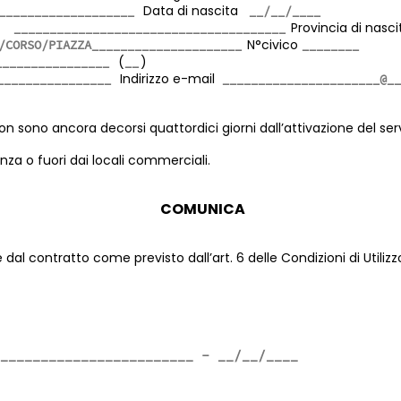
Data di nascita
ta
Provincia di nasci
N°civico
(
)
Indirizzo e-mail
 sono ancora decorsi quattordici giorni dall’attivazione del servi
nza o fuori dai locali commerciali.
COMUNICA
 dal contratto come previsto dall’art. 6 delle Condizioni di Utilizz