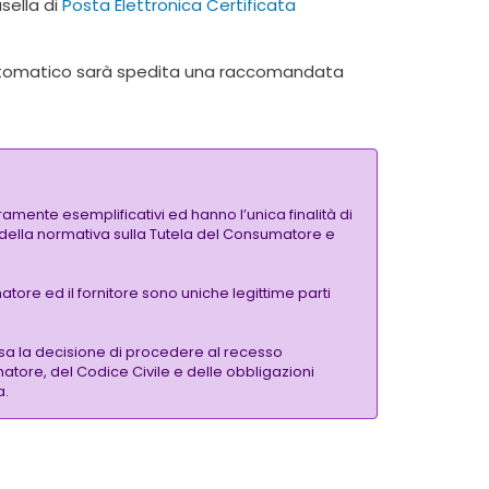
sella di
Posta Elettronica Certificata
 automatico sarà spedita una raccomandata
amente esemplificativi ed hanno l’unica finalità di
si della normativa sulla Tutela del Consumatore e
tore ed il fornitore sono uniche legittime parti
sa la decisione di procedere al recesso
matore, del Codice Civile e delle obbligazioni
a.