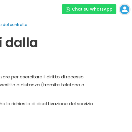
Chat su WhatsApp
e del contratto
 dalla
are per esercitare il diritto di recesso
critto a distanza (tramite telefono o
e la richiesta di disattivazione del servizio