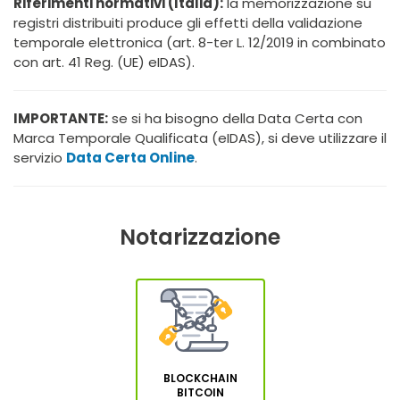
Riferimenti normativi (Italia):
la memorizzazione su
registri distribuiti produce gli effetti della validazione
temporale elettronica (art. 8-ter L. 12/2019 in combinato
con art. 41 Reg. (UE) eIDAS).
IMPORTANTE:
se si ha bisogno della Data Certa con
Marca Temporale Qualificata (eIDAS), si deve utilizzare il
servizio
Data Certa Online
.
Notarizzazione
BLOCKCHAIN
BITCOIN