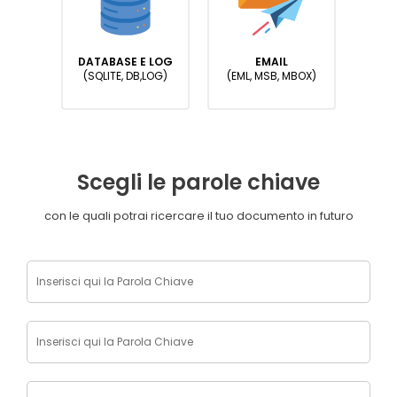
DATABASE E LOG
EMAIL
(SQLITE, DB,LOG)
(EML, MSB, MBOX)
Scegli le parole chiave
con le quali potrai ricercare il tuo documento in futuro