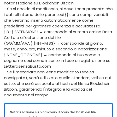
notarizzazione su Blockchain Bitcoin.
- Se si decide di modificarlo, si deve tener presente che
i dati all'interno delle parentesi {} sono campi variabili
che verranno inseriti automaticamente come
predefiniti, per garantire coerenza e accuratezza.
{ID}.{ ESTENSIONE} → corrisponde al numero ordine Data
Certa e all'estensione del file
{GG/MM/AAA } {HH:MM:SS} → corrisponde al giorno,
mese, anno, ora, minuto e secondo di notarizzazione
{ NOME_COGNOME} → corrisponde al tuo nome e
cognome cosi come inserito in fase di registrazione su
LetterasenzaBusta.com
- Se il metadato non viene modificato (scelta
consigliata), verrà utilizzato quello standard, visibile qui
sotto, che sarà associato all'hash del file su Blockchain
Bitcoin, garantendo l'integrità e la validità del
documento nel tempo