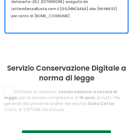
Servizio Conservazione Digitale a
norma di legge
Richiedo la messa in
conservazione a norma di
legge
, per la durata complessiva di
10 anni
, di tutti i file
generati dal presente ordine del servizio
Data Certa
.
Costo: € 0,97/MB IVA inclusa.