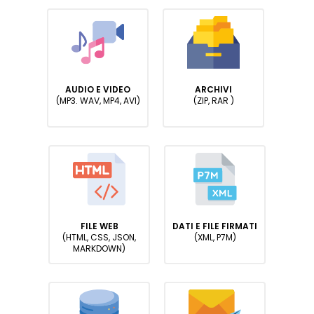
AUDIO E VIDEO
ARCHIVI
(MP3. WAV, MP4, AVI)
(ZIP, RAR )
FILE WEB
DATI E FILE FIRMATI
(HTML, CSS, JSON,
(XML, P7M)
MARKDOWN)