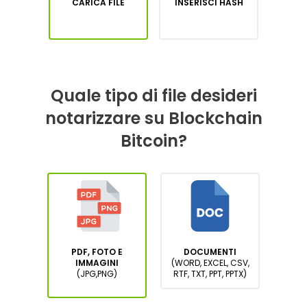
CARICA FILE
INSERISCI HASH
Quale tipo di file desideri
notarizzare su Blockchain
Bitcoin?
PDF, FOTO E
DOCUMENTI
IMMAGINI
(WORD, EXCEL, CSV,
(JPG,PNG)
RTF, TXT, PPT, PPTX)