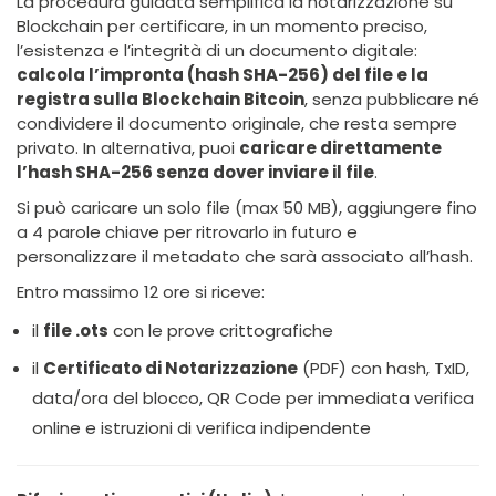
La procedura guidata semplifica la notarizzazione su
Blockchain per certificare, in un momento preciso,
l’esistenza e l’integrità di un documento digitale:
calcola l’impronta (hash SHA-256) del file e la
registra sulla Blockchain Bitcoin
, senza pubblicare né
condividere il documento originale, che resta sempre
privato. In alternativa, puoi
caricare direttamente
l’hash SHA-256 senza dover inviare il file
.
Si può caricare un solo file (max 50 MB), aggiungere fino
a 4 parole chiave per ritrovarlo in futuro e
personalizzare il metadato che sarà associato all’hash.
Entro massimo 12 ore si riceve:
il
file .ots
con le prove crittografiche
il
Certificato di Notarizzazione
(PDF) con hash, TxID,
data/ora del blocco, QR Code per immediata verifica
online e istruzioni di verifica indipendente