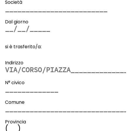
Società
Dal giorno
si è trasferito/a:
Indirizzo
N° civico
Comune
Provincia
(
)