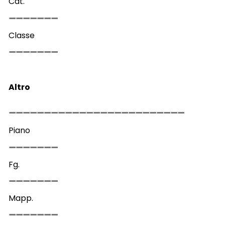
Cat.
Classe
Altro
Piano
Fg.
Mapp.