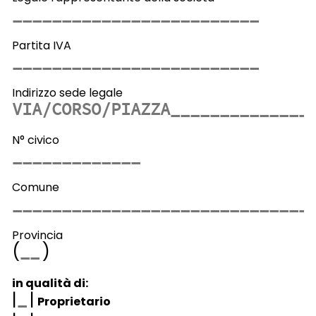
Partita IVA
Indirizzo sede legale
N° civico
Comune
Provincia
(
)
in qualità di:
|
|
Proprietario