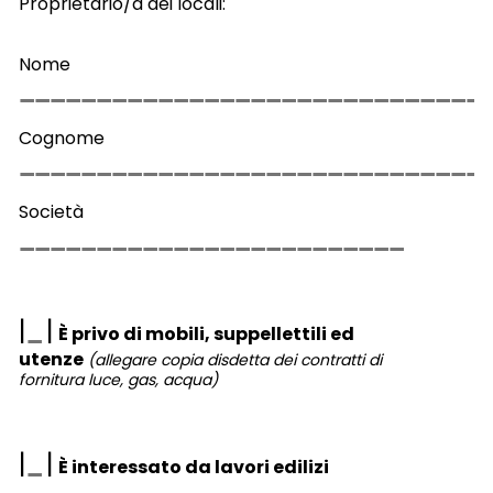
Proprietario/a dei locali:
Nome
Cognome
Società
|
|
È privo di mobili, suppellettili ed
utenze
(allegare copia disdetta dei contratti di
fornitura luce, gas, acqua)
|
|
È interessato da lavori edilizi