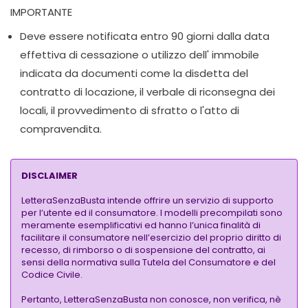
IMPORTANTE
Deve essere notificata entro 90 giorni dalla data
effettiva di cessazione o utilizzo dell' immobile
indicata da documenti come la disdetta del
contratto di locazione, il verbale di riconsegna dei
locali, il provvedimento di sfratto o l'atto di
compravendita.
DISCLAIMER
LetteraSenzaBusta intende offrire un servizio di supporto
per l’utente ed il consumatore. I modelli precompilati sono
meramente esemplificativi ed hanno l’unica finalità di
facilitare il consumatore nell’esercizio del proprio diritto di
recesso, di rimborso o di sospensione del contratto, ai
sensi della normativa sulla Tutela del Consumatore e del
Codice Civile.
Pertanto, LetteraSenzaBusta non conosce, non verifica, nè