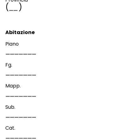
(
)
Abitazione
Piano
Fg.
Mapp.
Sub.
Cat.