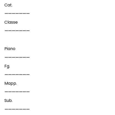
Cat.
Classe
Piano
Fg.
Mapp.
Sub.