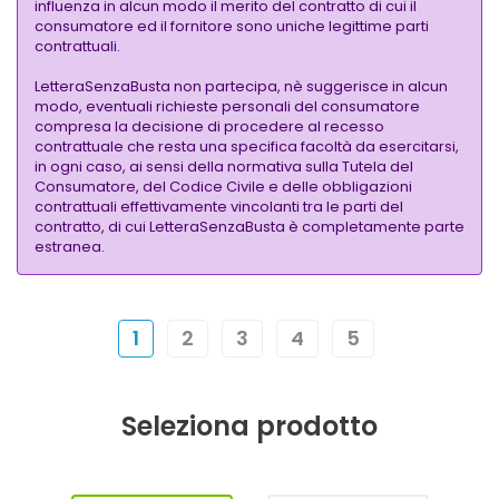
influenza in alcun modo il merito del contratto di cui il
consumatore ed il fornitore sono uniche legittime parti
contrattuali.
LetteraSenzaBusta non partecipa, nè suggerisce in alcun
modo, eventuali richieste personali del consumatore
compresa la decisione di procedere al recesso
contrattuale che resta una specifica facoltà da esercitarsi,
in ogni caso, ai sensi della normativa sulla Tutela del
Consumatore, del Codice Civile e delle obbligazioni
contrattuali effettivamente vincolanti tra le parti del
contratto, di cui LetteraSenzaBusta è completamente parte
estranea.
1
2
3
4
5
Seleziona prodotto