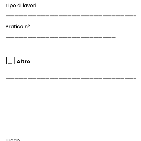
Tipo di lavori
Pratica n°
|
|
Altro
Luogo