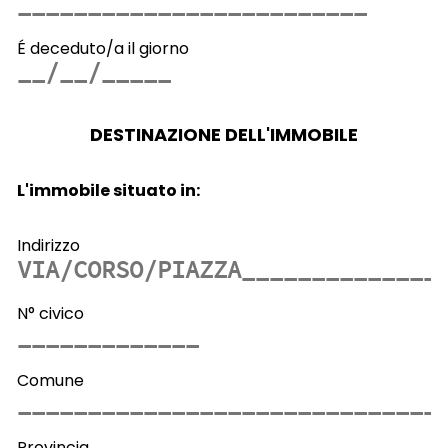
É deceduto/a il giorno
DESTINAZIONE DELL'IMMOBILE
L'immobile situato in:
Indirizzo
N° civico
Comune
Provincia