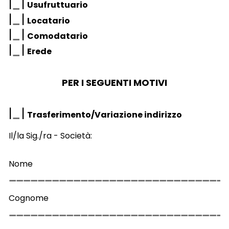
|
|
Usufruttuario
|
|
Locatario
|
|
Comodatario
|
|
Erede
PER I SEGUENTI MOTIVI
|
|
Trasferimento/Variazione indirizzo
Il/la Sig./ra - Società:
Nome
Cognome