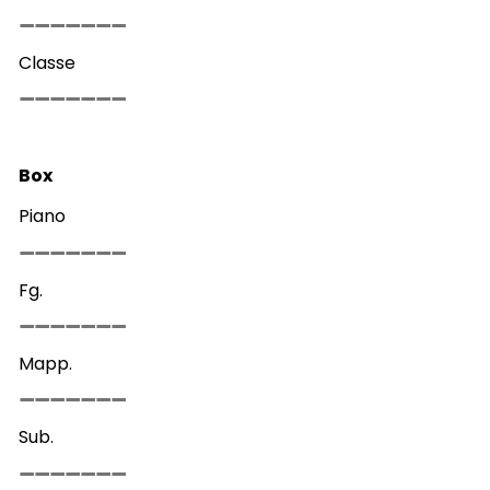
Classe
Box
Piano
Fg.
Mapp.
Sub.