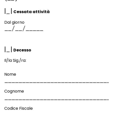
|
|
Cessata attività
Dal giorno
|
|
Decesso
Il/la Sig./ra:
Nome
Cognome
Codice Fiscale