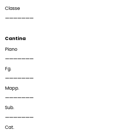
Classe
Cantina
Piano
Fg.
Mapp.
Sub.
Cat.