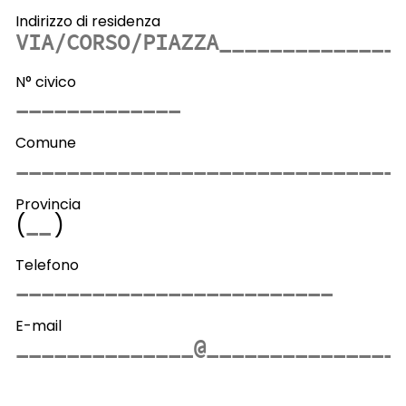
Indirizzo di residenza
N° civico
Comune
Provincia
(
)
Telefono
E-mail