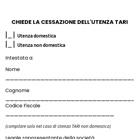
CHIEDE LA CESSAZIONE DELL'UTENZA TARI
|
|
Utenza domestica
|
|
Utenza non domestica
Intestata a:
Nome
Cognome
Codice Fiscale
(compilare solo nel caso di Utenza TARI non domestica)
Legale rappresentante della società