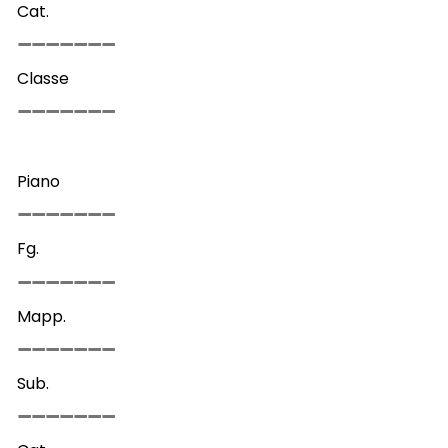
Cat.
Classe
Piano
Fg.
Mapp.
Sub.