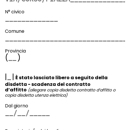
N° civico
Comune
Provincia
(
)
|
|
È stato lasciato libero a seguito della
disdetta - scadenza del contratto
d’affitto
(allegare copia disdetta contratto d’affitto o
copia disdetta utenza elettrica)
Dal giorno