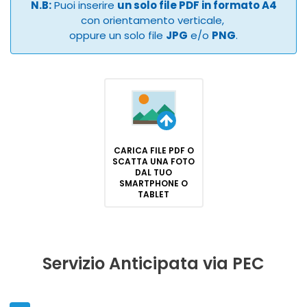
N.B:
Puoi inserire
un solo file PDF in formato A4
con orientamento verticale,
oppure un solo file
JPG
e/o
PNG
.
CARICA FILE PDF O
SCATTA UNA FOTO
DAL TUO
SMARTPHONE O
TABLET
Servizio Anticipata via PEC