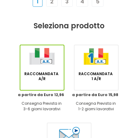
1
2
3
4
5
Seleziona prodotto
RACCOMANDATA
RACCOMANDATA
A/R
1 A/R
a partire da Euro 12,96
a partire da Euro 15,98
Consegna Prevista in
Consegna Prevista in
3-6 giorni lavorativi
1-2 giorni lavorativi