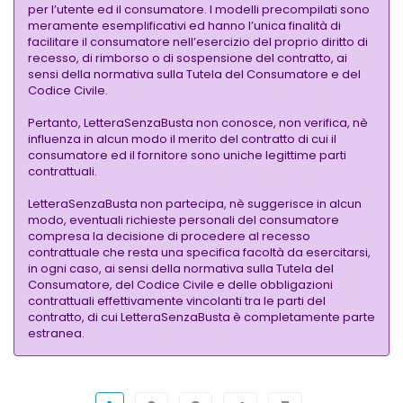
per l’utente ed il consumatore. I modelli precompilati sono
meramente esemplificativi ed hanno l’unica finalità di
facilitare il consumatore nell’esercizio del proprio diritto di
recesso, di rimborso o di sospensione del contratto, ai
sensi della normativa sulla Tutela del Consumatore e del
Codice Civile.
Pertanto, LetteraSenzaBusta non conosce, non verifica, nè
influenza in alcun modo il merito del contratto di cui il
consumatore ed il fornitore sono uniche legittime parti
contrattuali.
LetteraSenzaBusta non partecipa, nè suggerisce in alcun
modo, eventuali richieste personali del consumatore
compresa la decisione di procedere al recesso
contrattuale che resta una specifica facoltà da esercitarsi,
in ogni caso, ai sensi della normativa sulla Tutela del
Consumatore, del Codice Civile e delle obbligazioni
contrattuali effettivamente vincolanti tra le parti del
contratto, di cui LetteraSenzaBusta è completamente parte
estranea.