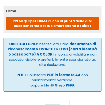
Firma
PREMI QUI per FIRMARE con la punta delle dita
sullo schermo del tuo smartphone o tablet
OBBLIGATORIO:
Inserisci ora il tuo
documento di
riconoscimento FRONTE E RETRO (carta identità
o passaporto) A COLORI
in corso di validità e non
scaduto, visibile e preferibilmente scansionato ad
alta risoluzione.
N.B:
Puoi inserire
PDF in formato A4
con
orientamento verticale
oppure file
JPG
e/o
PNG
.