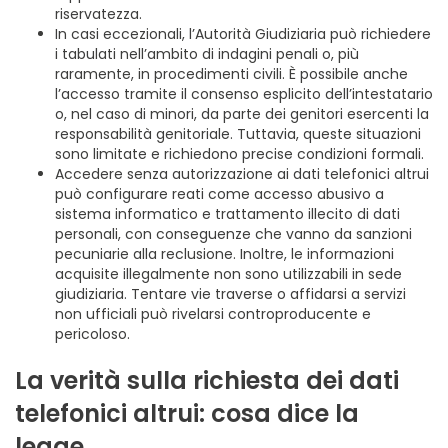
riservatezza.
In casi eccezionali, l’Autorità Giudiziaria può richiedere
i tabulati nell’ambito di indagini penali o, più
raramente, in procedimenti civili. È possibile anche
l’accesso tramite il consenso esplicito dell’intestatario
o, nel caso di minori, da parte dei genitori esercenti la
responsabilità genitoriale. Tuttavia, queste situazioni
sono limitate e richiedono precise condizioni formali.
Accedere senza autorizzazione ai dati telefonici altrui
può configurare reati come accesso abusivo a
sistema informatico e trattamento illecito di dati
personali, con conseguenze che vanno da sanzioni
pecuniarie alla reclusione. Inoltre, le informazioni
acquisite illegalmente non sono utilizzabili in sede
giudiziaria. Tentare vie traverse o affidarsi a servizi
non ufficiali può rivelarsi controproducente e
pericoloso.
La verità sulla richiesta dei dati
telefonici altrui: cosa dice la
legge