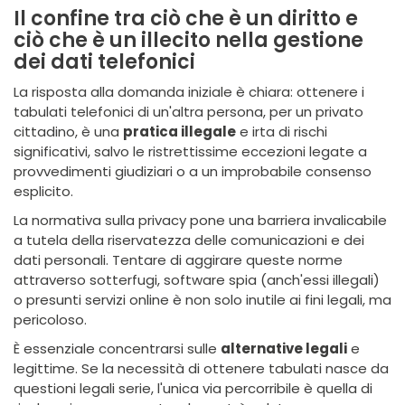
Il confine tra ciò che è un diritto e
ciò che è un illecito nella gestione
dei dati telefonici
La risposta alla domanda iniziale è chiara: ottenere i
tabulati telefonici di un'altra persona, per un privato
cittadino, è una
pratica illegale
e irta di rischi
significativi, salvo le ristrettissime eccezioni legate a
provvedimenti giudiziari o a un improbabile consenso
esplicito.
La normativa sulla privacy pone una barriera invalicabile
a tutela della riservatezza delle comunicazioni e dei
dati personali. Tentare di aggirare queste norme
attraverso sotterfugi, software spia (anch'essi illegali)
o presunti servizi online è non solo inutile ai fini legali, ma
pericoloso.
È essenziale concentrarsi sulle
alternative legali
e
legittime. Se la necessità di ottenere tabulati nasce da
questioni legali serie, l'unica via percorribile è quella di