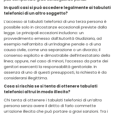
In quali casi si può accedere legalmente ai tabulati
telefonici di un altro soggetto?
L’accesso ai tabulati telefonici di una terza persona è
possibile solo in circostanze eccezionali previste dalla
legge. Le principali eccezioni includono: un
provvedimento emesso dall’Autorità Giudiziaria, ad
esempio nell’ambito di un’indagine penale o di una
causa civile, come una separazione o un divorzio; il
consenso esplicito e dimostrabile dell’intestatario della
linea; oppure, nel caso di minori, l’accesso da parte dei
genitori esercenti la responsabilità genitoriale. In
assenza di uno di questi presupposti, la richiesta è da
considerarsi illegittima.
Cosa si rischia se si tenta di ottenere tabulati
telefonici altrui in modo illecito?
Chi tenta di ottenere i tabulati telefonici di un’altra
persona senza avere il diritto di farlo commette
un’azione illecita che può portare a gravi sanzioni. Tra i