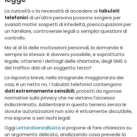
La curiosità o la necessità di accedere ai
tabulati
telefonici
di un'altra persona possono sorgere per
svariati motivi: sospetti di infedeltà, preoccupazioni per
un familiare, controversie legali o semplici questioni di
controllo.
Ma al di là delle motivazioni personali, la domanda è
sempre la stessa: è davvero possibile, e soprattutto
legale, ottenere i dettagli delle chiamate, degli SMS o
del traffico dati di un soggetto terzo?
La risposta breve, nella stragrande maggioranza dei
casi, è un netto no. I tabulati telefonici contengono
dati estremamente sensibili
, protetti da rigorose
normative sulla privacy che ne vietano l'accesso
indiscriminato. Addentrarsi in questo terreno senza le
dovute autorizzazioni non solo è eticamente discutibile,
ma espone a seri rischi legali.
Oggi
LetteraSenzaBusta
si propone di fare chiarezza su
un argomento delicato, analizzando cosa prevede la