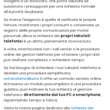
rivolgersi a un avvocato, che potrà valutare se
sussistono i presupposti per una richiesta formale
all'Autorità Giudiziaria.
Se invece l'esigenza è quella di verificare le proprie
fatture, monitorare i propri consumi o conservare un
registro delle proprie comunicazioni per motivi
personali, allora la richiesta dei
propri tabulati
telefonici
è un diritto pienamente riconosciuto.
A volte, interfacciarsi con i call center o le procedure
online dei gestori telefonici per ottenere i propri dati
può risultare complesso o richiedere tempo.
Se hai bisogno di richiedere i tuoi tabulati telefonici e
desideri una procedura semplificata,
LetteraSenzaBusta
ti offre un comodo servizio online.
Attraverso un modulo precompilato e una procedura
guidata, puoi inoltrare la tua richiesta al gestore
telefonico
direttamente dal tuo PC o smartphone
,
risparmiando tempo e fatica.
Visita la nostra pagina dedicata alla
richiesta dei