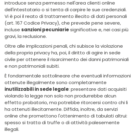
introduce senza permesso nell'area clienti online
dell'intestatario o si tenta di carpire le sue credenziali.
Vi è poi il reato di trattamento illecito di dati personali
(art. 167 Codice Privacy), che prevede pene severe,
incluse
sanzioni pecuniarie
significative e, nei casi più
gravi, la reclusione.
Oltre alle implicazioni penali, chi subisce la violazione
della propria privacy ha, poi, il diritto di agire in sede
civile per ottenere il risarcimento dei danni patrimoniali
e non patrimoniali subiti.
È fondamentale sottolineare che eventuali informazioni
ottenute illegalmente sono completamente
inutilizzabili in sede legale
: presentare dati acquisiti
violando la legge non solo non produrrebbe alcun
effetto probatorio, ma potrebbe ritorcersi contro chi li
ha ottenuti illecitamente. Diffida, inoltre, da servizi
online che promettono l'ottenimento di tabulati altrui:
spesso si tratta di truffe o di attività palesemente
illegali.