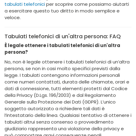
tabulati telefonici
per scoprire come possiamo aiutarti
a esercitare questo tuo diritto in modo semplice e
veloce.
Tabulati telefonici di un'altra persona: FAQ
È legale ottenere i tabulati telefonici di un'altra
persona?
No, non è legale ottenere i tabulati telefonici di un’altra
persona, se non in casi molto specifici previsti dalla
legge. I tabulati contengono informazioni personali
come numeri contattati, durata delle chiamate, orari e
dati di connessione, tutti elementi protetti dal Codice
della Privacy (D.Lgs. 196/2003) e dal Regolamento
Generale sulla Protezione dei Dati (GDPR). L’unico
soggetto autorizzato a richiedere tali dati è
l’intestatario della linea. Qualsiasi tentativo di ottenere i
tabulati altrui senza consenso o provvedimento
giudiziario rappresenta una violazione della privacy e
può comportare gravi conseguenze penali.