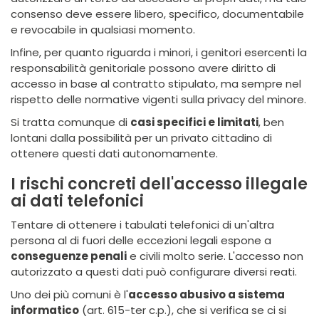
consenso deve essere libero, specifico, documentabile
e revocabile in qualsiasi momento.
Infine, per quanto riguarda i minori, i genitori esercenti la
responsabilità genitoriale possono avere diritto di
accesso in base al contratto stipulato, ma sempre nel
rispetto delle normative vigenti sulla privacy del minore.
Si tratta comunque di
casi specifici e limitati
, ben
lontani dalla possibilità per un privato cittadino di
ottenere questi dati autonomamente.
I rischi concreti dell'accesso illegale
ai dati telefonici
Tentare di ottenere i tabulati telefonici di un'altra
persona al di fuori delle eccezioni legali espone a
conseguenze penali
e civili molto serie. L'accesso non
autorizzato a questi dati può configurare diversi reati.
Uno dei più comuni è l'
accesso abusivo a sistema
informatico
(art. 615-ter c.p.), che si verifica se ci si