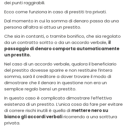
dei punti raggirabili.
Ecco come funziona in caso di prestiti tra privati.
Dal momento in cui la somma di denaro passa da una
persona all’altra si attua un prestito.
Che sia in contanti, o tramite bonifico, che sia regolato
da un contratto scritto o da un accordo verbale,
il
passaggio di denaro comporta automaticamente
un prestito.
Nel caso di un accordo verbale, qualora il beneficiario
del prestito dovesse sparire e non restituire l’intera
somma, sarà il creditore a dover trovare il modo di
dimostrare che il denaro in questione non era un
semplice regalo bensì un prestito.
In questo caso è complicato dimostrare l’effettiva
esistenza di un prestito. L’unica cosa da fare per evitare
di correre rischi inutili è quella di
mettere nero su
bianco gli accordi verbali
ricorrendo a una scrittura
privata.