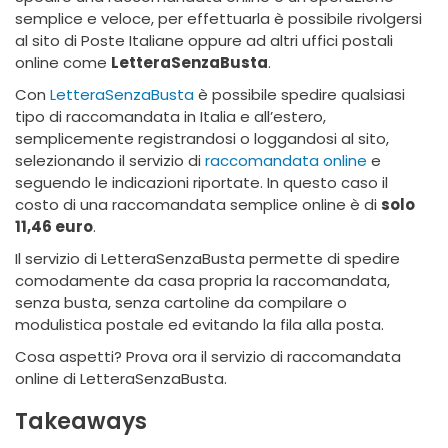
semplice e veloce, per effettuarla è possibile rivolgersi
al sito di Poste Italiane oppure ad altri uffici postali
online come
LetteraSenzaBusta
.
Con
LetteraSenzaBusta
è possibile spedire qualsiasi
tipo di raccomandata in Italia e all’estero,
semplicemente registrandosi o loggandosi al sito,
selezionando il servizio di
raccomandata online
e
seguendo le indicazioni riportate. In questo caso il
costo di una raccomandata semplice online è di
solo
11,46 euro
.
Il servizio di LetteraSenzaBusta permette di spedire
comodamente da casa propria la raccomandata,
senza busta, senza cartoline da compilare o
modulistica postale ed evitando la fila alla posta.
Cosa aspetti? Prova ora il servizio di raccomandata
online di LetteraSenzaBusta.
Takeaways