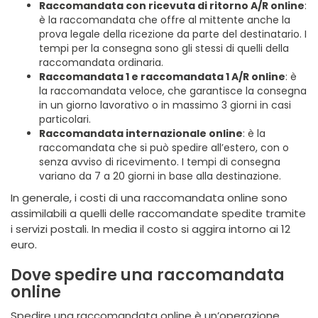
Raccomandata con ricevuta di ritorno A/R online
:
è la raccomandata che offre al mittente anche la
prova legale della ricezione da parte del destinatario. I
tempi per la consegna sono gli stessi di quelli della
raccomandata ordinaria.
Raccomandata 1 e raccomandata 1 A/R online
: è
la raccomandata veloce, che garantisce la consegna
in un giorno lavorativo o in massimo 3 giorni in casi
particolari.
Raccomandata internazionale online
: è la
raccomandata che si può spedire all’estero, con o
senza avviso di ricevimento. I tempi di consegna
variano da 7 a 20 giorni in base alla destinazione.
In generale, i costi di una raccomandata online sono
assimilabili a quelli delle raccomandate spedite tramite
i servizi postali. In media il costo si aggira intorno ai 12
euro.
Dove spedire una raccomandata
online
Spedire una raccomandata online è un’operazione