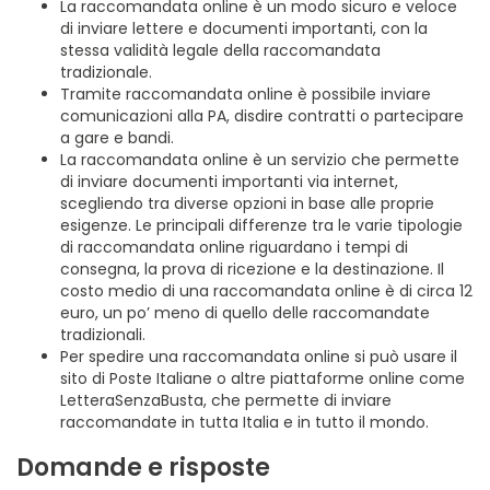
La raccomandata online è un modo sicuro e veloce
di inviare lettere e documenti importanti, con la
stessa validità legale della raccomandata
tradizionale.
Tramite raccomandata online è possibile inviare
comunicazioni alla PA, disdire contratti o partecipare
a gare e bandi.
La raccomandata online è un servizio che permette
di inviare documenti importanti via internet,
scegliendo tra diverse opzioni in base alle proprie
esigenze. Le principali differenze tra le varie tipologie
di raccomandata online riguardano i tempi di
consegna, la prova di ricezione e la destinazione. Il
costo medio di una raccomandata online è di circa 12
euro, un po’ meno di quello delle raccomandate
tradizionali.
Per spedire una raccomandata online si può usare il
sito di Poste Italiane o altre piattaforme online come
LetteraSenzaBusta, che permette di inviare
raccomandate in tutta Italia e in tutto il mondo.
Domande e risposte