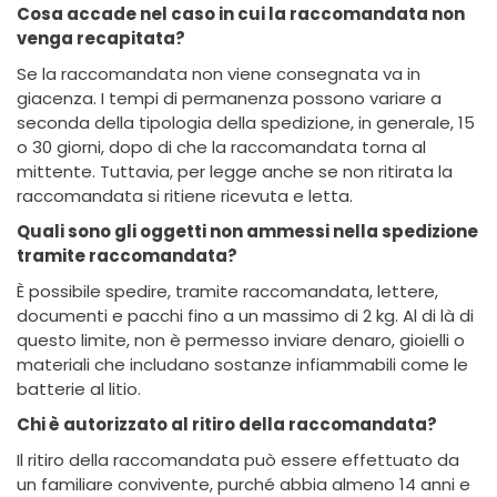
Cosa accade nel caso in cui la raccomandata non
venga recapitata?
Se la raccomandata non viene consegnata va in
giacenza. I tempi di permanenza possono variare a
seconda della tipologia della spedizione, in generale, 15
o 30 giorni, dopo di che la raccomandata torna al
mittente. Tuttavia, per legge anche se non ritirata la
raccomandata si ritiene ricevuta e letta.
Quali sono gli oggetti non ammessi nella spedizione
tramite raccomandata?
È possibile spedire, tramite raccomandata, lettere,
documenti e pacchi fino a un massimo di 2 kg. Al di là di
questo limite, non è permesso inviare denaro, gioielli o
materiali che includano sostanze infiammabili come le
batterie al litio.
Chi è autorizzato al ritiro della raccomandata?
Il ritiro della raccomandata può essere effettuato da
un familiare convivente, purché abbia almeno 14 anni e