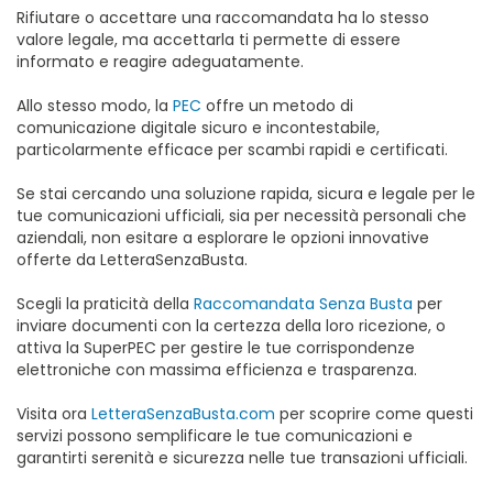
Rifiutare o accettare una raccomandata ha lo stesso
valore legale, ma accettarla ti permette di essere
informato e reagire adeguatamente.
Allo stesso modo, la
PEC
offre un metodo di
comunicazione digitale sicuro e incontestabile,
particolarmente efficace per scambi rapidi e certificati.
Se stai cercando una soluzione rapida, sicura e legale per le
tue comunicazioni ufficiali, sia per necessità personali che
aziendali, non esitare a esplorare le opzioni innovative
offerte da LetteraSenzaBusta.
Scegli la praticità della
Raccomandata Senza Busta
per
inviare documenti con la certezza della loro ricezione, o
attiva la SuperPEC per gestire le tue corrispondenze
elettroniche con massima efficienza e trasparenza.
Visita ora
LetteraSenzaBusta.com
per scoprire come questi
servizi possono semplificare le tue comunicazioni e
garantirti serenità e sicurezza nelle tue transazioni ufficiali.