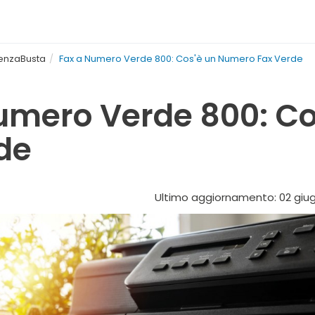
SenzaBusta
Fax a Numero Verde 800: Cos'è un Numero Fax Verde
umero Verde 800: C
de
Ultimo aggiornamento: 02 giug