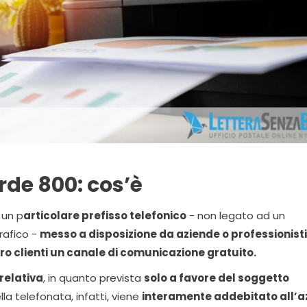
de 800: cos’è
 un p
articolare prefisso telefonico
- non legato ad un
rafico -
messo a disposizione da aziende o professionist
oro clienti un canale di comunicazione gratuito.
 relativa
, in quanto prevista
solo a favore del soggetto
lla telefonata, infatti, viene
interamente addebitato all’a