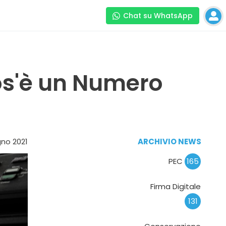
Chat su WhatsApp
os'è un Numero
no 2021
ARCHIVIO NEWS
PEC
165
Firma Digitale
131