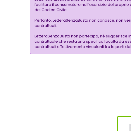
facilitare il consumatore nell’esercizio del proprio
del Codice Civile.
Pertanto, LetteraSenzaBusta non conosce, non verific
contrattuali.
LetteraSenzaBusta non partecipa, nè suggerisce i
contrattuale che resta una specifica facoltà da eser
contrattuali effettivamente vincolanti tra le parti