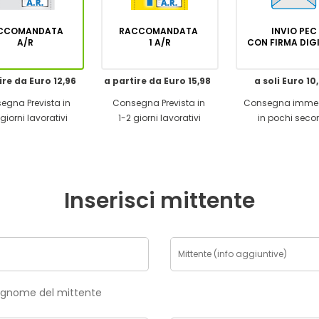
CCOMANDATA
RACCOMANDATA
INVIO PEC
A/R
1 A/R
CON FIRMA DI
ire da Euro 12,96
a partire da Euro 15,98
a soli Euro 10
egna Prevista in
Consegna Prevista in
Consegna imme
giorni lavorativi
1-2 giorni lavorativi
in pochi seco
Inserisci mittente
risci nome e cognome del mittente