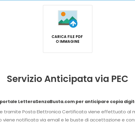
CARICA FILE PDF
O IMMAGINE
Servizio Anticipata via PEC
Dichiaro di conferire procura speciale al portale
 della
onsegna saranno disponibili nell'area riservata