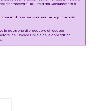
si della normativa sulla Tutela del Consumatore e
tore ed il fornitore sono uniche legittime parti
sa la decisione di procedere al recesso
matore, del Codice Civile e delle obbligazioni
a.