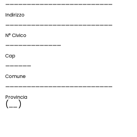
Indirizzo
N° Civico
Cap
Comune
Provincia
(
)