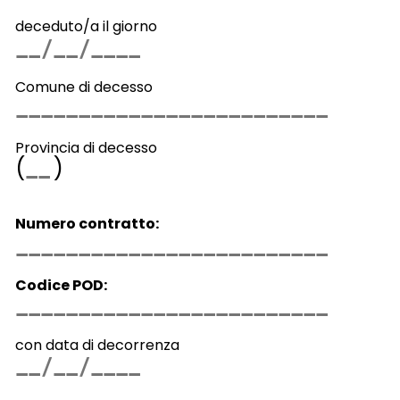
deceduto/a il giorno
Comune di decesso
Provincia di decesso
(
)
Numero contratto:
Codice POD:
con data di decorrenza