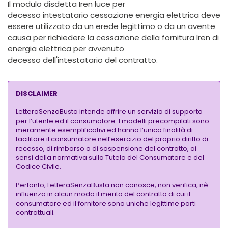
Il modulo disdetta Iren luce per
decesso intestatario
cessazione energia elettrica
deve
essere utilizzato da un erede legittimo o da un avente
causa per richiedere la cessazione della fornitura Iren di
energia elettrica per avvenuto
decesso dell'intestatario del contratto.
DISCLAIMER
LetteraSenzaBusta intende offrire un servizio di supporto
per l’utente ed il consumatore. I modelli precompilati sono
meramente esemplificativi ed hanno l’unica finalità di
facilitare il consumatore nell’esercizio del proprio diritto di
recesso, di rimborso o di sospensione del contratto, ai
sensi della normativa sulla Tutela del Consumatore e del
Codice Civile.
Pertanto, LetteraSenzaBusta non conosce, non verifica, nè
influenza in alcun modo il merito del contratto di cui il
consumatore ed il fornitore sono uniche legittime parti
contrattuali.