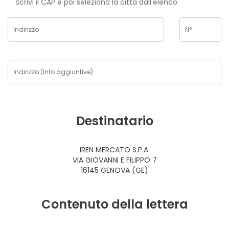
Scrivi il CAP e poi seleziona la città dall'elenco
Destinatario
IREN MERCATO S.P.A.
VIA GIOVANNI E FILIPPO 7
16145 GENOVA (GE)
Contenuto della lettera