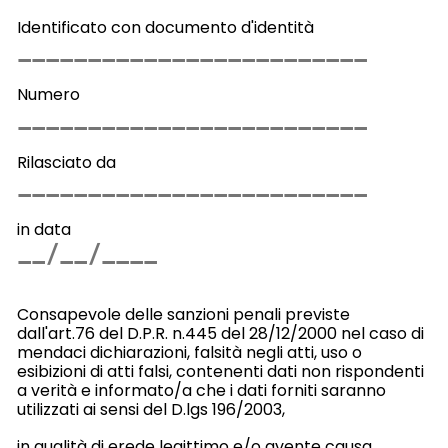
Identificato con documento d'identità
Numero
Rilasciato da
in data
Consapevole delle sanzioni penali previste
dall'art.76 del D.P.R. n.445 del 28/12/2000 nel caso di
mendaci dichiarazioni, falsità negli atti, uso o
esibizioni di atti falsi, contenenti dati non rispondenti
a verità e informato/a che i dati forniti
saranno
utilizzati ai sensi del D.lgs 196/2003,
in qualità di erede legittimo e/o avente causa