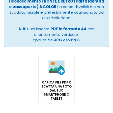
riconoscimento FRONTE E RETRO (carta identità
o passaporto) A COLORI
in corso di validità e non
scaduto, visibile e preferibilmente scansionato ad
alta risoluzione.
N.B:
Puoi inserire
PDF in formato A4
con
orientamento verticale
oppure file
JPG
e/o
PNG
.
CARICA FILE PDF O
SCATTA UNA FOTO
DAL TUO
SMARTPHONE O
TABLET