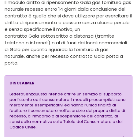
Il modulo diritto di ripensamento Gala gas fornitura gas
naturale recesso entro 14 giorni dalla conclusione del
contratto
è quello che si deve utilizzare per esercitare il
diritto di ripensamento e cessare senza alcuna penale
e senza specificarne il motivo, un
contratto
Gala
sottoscritto a distanza (tramite
telefono o internet) o al di fuori dei locali commerciali
di
Gala
per quanto riguarda la fornitura di gas
naturale,
anche per recesso contratto Gala porta a
porta
.
DISCLAIMER
LetteraSenzaBusta intende offrire un servizio di supporto
per l’utente ed il consumatore. I modelli precompilati sono
meramente esemplificativi ed hanno l’unica finalità di
facilitare il consumatore nell’esercizio del proprio diritto di
recesso, di rimborso o di sospensione del contratto, ai
sensi della normativa sulla Tutela del Consumatore e del
Codice Civile.