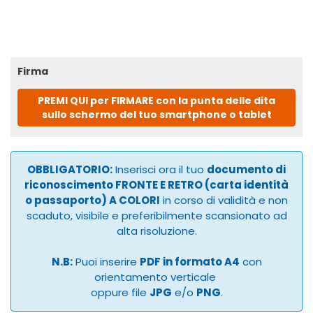
Firma
PREMI QUI per FIRMARE con la punta delle dita
sullo schermo del tuo smartphone o tablet
OBBLIGATORIO:
Inserisci ora il tuo
documento di
riconoscimento FRONTE E RETRO (carta identità
o passaporto) A COLORI
in corso di validità e non
scaduto, visibile e preferibilmente scansionato ad
alta risoluzione.
N.B:
Puoi inserire
PDF in formato A4
con
orientamento verticale
oppure file
JPG
e/o
PNG
.