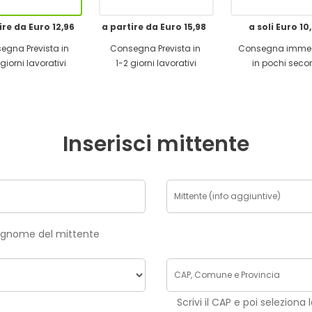
ire da Euro 12,96
a partire da Euro 15,98
a soli Euro 10
egna Prevista in
Consegna Prevista in
Consegna imme
giorni lavorativi
1-2 giorni lavorativi
in pochi seco
Inserisci mittente
risci nome e cognome del mittente
Scrivi il CAP e poi seleziona 