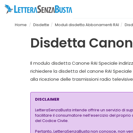
Home
Disdette
Moduli disdetta Abbonamenti RAI
Disd
Disdetta Canon
Il modulo disdetta Canone RAI Speciale indiriz
richiedere la disdetta del canone RAI Speciale 
alla ricezione delle trasmissioni radio televisi
DISCLAIMER
LetteraSenzaBusta intende offrire un servizio di su
facilitare il consumatore nell’esercizio del proprio
del Codice Civile.
Pertanto, LetteraSenzaBusta non conosce, non verific