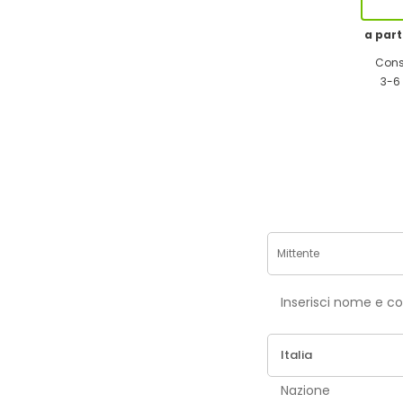
a part
Cons
3-6 
Inse
Nazione