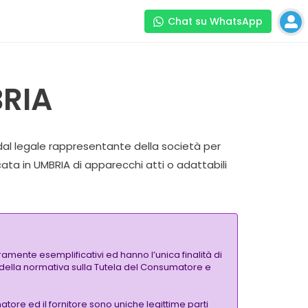
Chat su WhatsApp
BRIA
 dal legale rappresentante della società per
ata in UMBRIA di apparecchi atti o adattabili
amente esemplificativi ed hanno l’unica finalità di
si della normativa sulla Tutela del Consumatore e
tore ed il fornitore sono uniche legittime parti