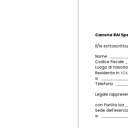
Canone RAI Spe
Il/la sottoscritto
Nome
Codice Fiscale
Luogo di nasci
Residente in
a
Telefono
Legale rapprese
con Partita Iva
Sede dell'eserciz
a