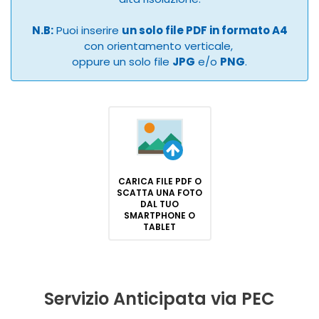
N.B:
Puoi inserire
un solo file PDF in formato A4
con orientamento verticale,
oppure un solo file
JPG
e/o
PNG
.
CARICA FILE PDF O
SCATTA UNA FOTO
DAL TUO
SMARTPHONE O
TABLET
Servizio Anticipata via PEC