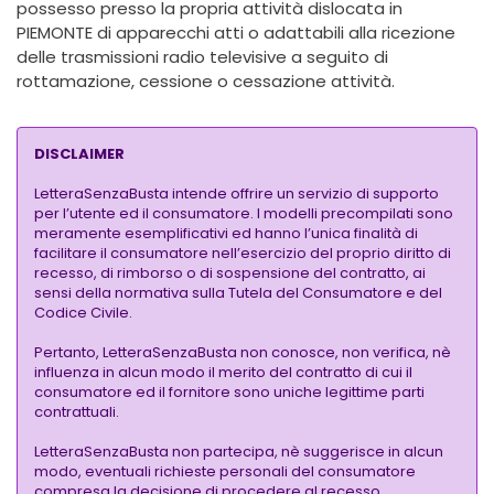
possesso presso la propria attività dislocata in
PIEMONTE di apparecchi atti o adattabili alla ricezione
delle trasmissioni radio televisive a seguito di
rottamazione, cessione o cessazione attività.
DISCLAIMER
LetteraSenzaBusta intende offrire un servizio di supporto
per l’utente ed il consumatore. I modelli precompilati sono
meramente esemplificativi ed hanno l’unica finalità di
facilitare il consumatore nell’esercizio del proprio diritto di
recesso, di rimborso o di sospensione del contratto, ai
sensi della normativa sulla Tutela del Consumatore e del
Codice Civile.
Pertanto, LetteraSenzaBusta non conosce, non verifica, nè
influenza in alcun modo il merito del contratto di cui il
consumatore ed il fornitore sono uniche legittime parti
contrattuali.
LetteraSenzaBusta non partecipa, nè suggerisce in alcun
modo, eventuali richieste personali del consumatore
compresa la decisione di procedere al recesso