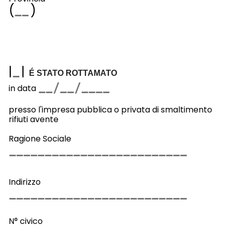
(
)
|
|
É STATO ROTTAMATO
in data
presso l'impresa pubblica o privata di smaltimento
rifiuti avente
Ragione Sociale
Indirizzo
N° civico