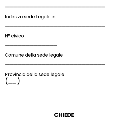
Indirizzo sede Legale in
N° civico
Comune della sede legale
Provincia della sede legale
(
)
CHIEDE