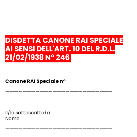
DISDETTA CANONE RAI SPECIALE
A
I SENSI DELL'ART. 10 DEL R.D.L.
21/02/1938 N° 246
Canone RAI Speciale n°
Il/la sottoscritto/a
Nome