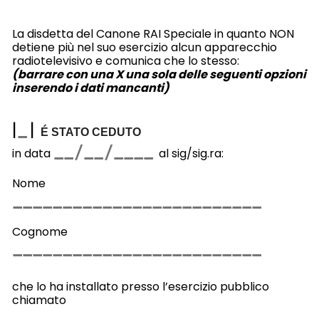
La disdetta del Canone RAI Speciale in quanto NON
detiene più nel suo esercizio alcun apparecchio
radiotelevisivo e comunica che lo stesso:
(barrare con una X una sola delle seguenti opzioni
inserendo i dati mancanti)
|
|
É STATO CEDUTO
in data
al sig/sig.ra:
Nome
Cognome
che lo ha installato presso l’esercizio pubblico
chiamato