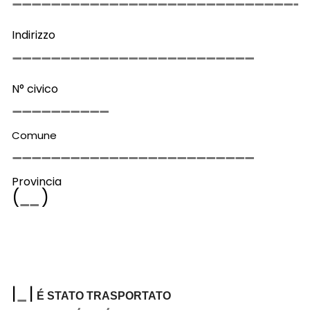
Indirizzo
N° civico
Comune
Provincia
(
)
|
|
É STATO TRASPORTATO