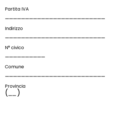
Partita IVA
Indirizzo
N° civico
Comune
Provincia
(
)