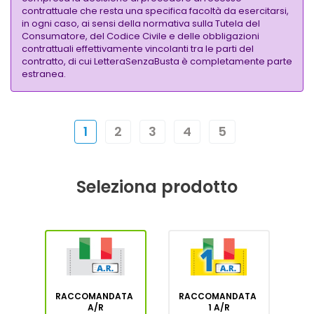
contrattuale che resta una specifica facoltà da esercitarsi,
in ogni caso, ai sensi della normativa sulla Tutela del
Consumatore, del Codice Civile e delle obbligazioni
contrattuali effettivamente vincolanti tra le parti del
contratto, di cui LetteraSenzaBusta è completamente parte
estranea.
1
2
3
4
5
Seleziona prodotto
RACCOMANDATA
RACCOMANDATA
A/R
1 A/R