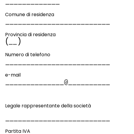
Comune di residenza
Provincia di residenza
(
)
Numero di telefono
e-mail
Legale rappresentante della società
Partita IVA