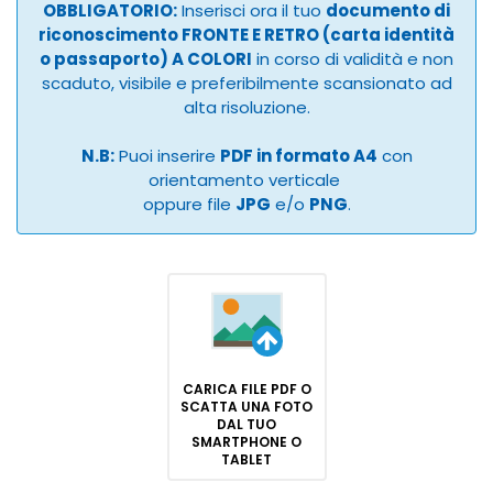
OBBLIGATORIO:
Inserisci ora il tuo
documento di
riconoscimento FRONTE E RETRO (carta identità
o passaporto) A COLORI
in corso di validità e non
scaduto, visibile e preferibilmente scansionato ad
alta risoluzione.
N.B:
Puoi inserire
PDF in formato A4
con
orientamento verticale
oppure file
JPG
e/o
PNG
.
CARICA FILE PDF O
SCATTA UNA FOTO
DAL TUO
SMARTPHONE O
TABLET