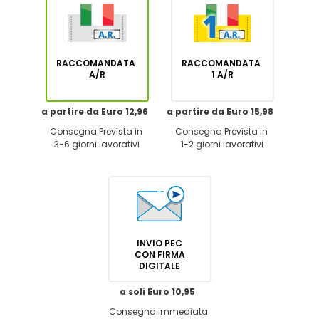
RACCOMANDATA
RACCOMANDATA
A/R
1 A/R
a partire da Euro 12,96
a partire da Euro 15,98
Consegna Prevista in
Consegna Prevista in
3-6 giorni lavorativi
1-2 giorni lavorativi
INVIO PEC
CON FIRMA
DIGITALE
a soli Euro 10,95
Consegna immediata