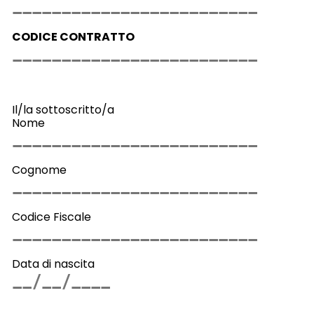
CODICE CONTRATTO
Il/la sottoscritto/a
Nome
Cognome
Codice Fiscale
Data di nascita