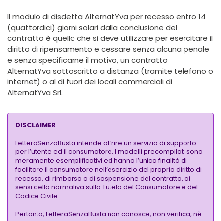
Il modulo di disdetta AlternatYva per recesso entro 14
(quattordici) giorni solari dalla conclusione del
contratto è quello che si deve utilizzare per esercitare il
diritto di ripensamento e cessare senza alcuna penale
e senza specificarne il motivo, un contratto
AlternatYva sottoscritto a distanza (tramite telefono o
internet) o al di fuori dei locali commerciali di
AlternatYva Srl.
DISCLAIMER
LetteraSenzaBusta intende offrire un servizio di supporto
per l’utente ed il consumatore. I modelli precompilati sono
meramente esemplificativi ed hanno l’unica finalità di
facilitare il consumatore nell’esercizio del proprio diritto di
recesso, di rimborso o di sospensione del contratto, ai
sensi della normativa sulla Tutela del Consumatore e del
Codice Civile.
Pertanto, LetteraSenzaBusta non conosce, non verifica, nè