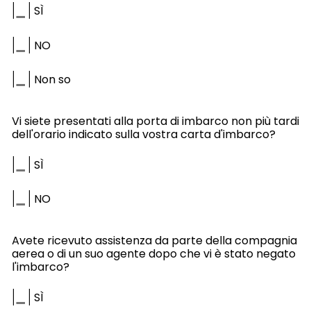
|
|
SÌ
|
|
NO
|
|
Non so
Vi siete presentati alla porta di imbarco non più tardi
dell'orario indicato sulla vostra carta d'imbarco?
|
|
SÌ
|
|
NO
Avete ricevuto assistenza da parte della compagnia
aerea o di un suo agente dopo che vi è stato negato
l'imbarco?
|
|
SÌ