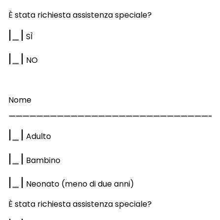
È stata richiesta assistenza speciale?
|
|
S
Ì
|
|
NO
Nome
|
|
Adulto
|
|
Bambino
|
|
Neonato (meno di due anni)
È stata richiesta assistenza speciale?