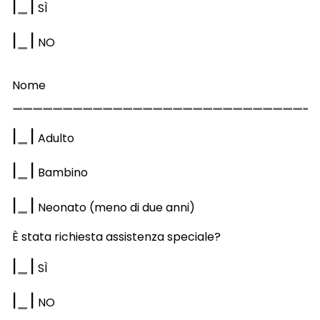
|
|
S
Ì
|
|
NO
Nome
|
|
Adulto
|
|
Bambino
|
|
Neonato (meno di due anni)
È stata richiesta assistenza speciale?
|
|
S
Ì
|
|
NO