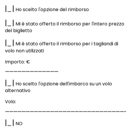
|
|
Ho scelto l'opzione del rimborso
|
|
Mi è stato offerto il rimborso per l'intero prezzo
del biglietto
|
|
Mi è stato offerto il rimborso per i tagliandi di
volo non utilizzati
Importo: €
|
|
Ho scelto l'opzione dell'imbarco su un volo
alternativo
Volo:
|
|
NO