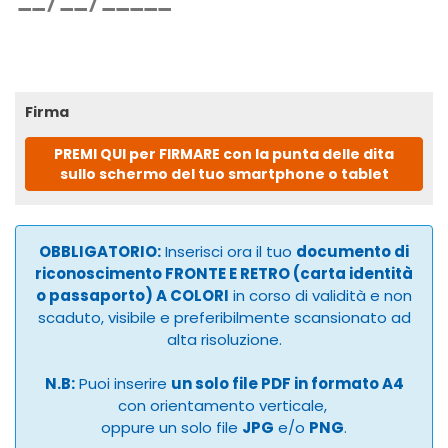
Firma
PREMI QUI per FIRMARE con la punta delle dita
sullo schermo del tuo smartphone o tablet
OBBLIGATORIO:
Inserisci ora il tuo
documento di
riconoscimento FRONTE E RETRO (carta identità
o passaporto) A COLORI
in corso di validità e non
scaduto, visibile e preferibilmente scansionato ad
alta risoluzione.
N.B:
Puoi inserire
un solo file PDF in formato A4
con orientamento verticale,
oppure un solo file
JPG
e/o
PNG
.