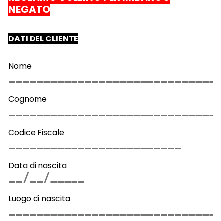
NEGATO
DATI DEL CLIENTE
Nome
Cognome
Codice Fiscale
Data di nascita
Luogo di nascita