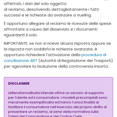
affettati, i dati del volo oggetto
di reclamo, descrivendo dettagliatamente i fatti
successi e le richieste da avanzare a Vueling.
É opportuno allegare al reclamo le ricevute delle spese
affrontate a causa del disservizio e i documenti
riguardanti il volo.
IMPORTANTE: se non si riceve alcuna risposta oppure se
la risposta non soddisfa le richieste avanzate, è
opportuno richiedere l'attivazione della
procedura di
conciliazione ART
(Autorità di Regolazione dei Trasporti)
per agevolare la risoluzione della controversia insorta.
DISCLAIMER
LetteraSenzaBusta intende offrire un servizio di supporto
per l’utente ed il consumatore. I modelli precompilati sono
meramente esemplificativi ed hanno l’unica finalità di
facilitare il consumatore nell’esercizio del proprio diritto di
presentare un reclamo, ai sensi della normativa sulla
Tutela del Consumatore e del Codice Civile.