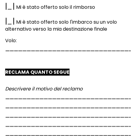
|
|
Mi è stato offerto solo il rimborso
|
|
Mi è stato offerto solo l'imbarco su un volo
alternativo verso la mia destinazione finale
Volo:
RECLAMA QUANTO SEGUE
Descrivere il motivo del reclamo