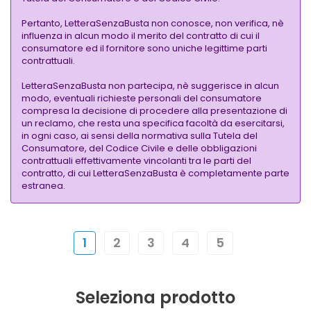
Pertanto, LetteraSenzaBusta non conosce, non verifica, nè
influenza in alcun modo il merito del contratto di cui il
consumatore ed il fornitore sono uniche legittime parti
contrattuali.
LetteraSenzaBusta non partecipa, nè suggerisce in alcun
modo, eventuali richieste personali del consumatore
compresa la decisione di procedere alla presentazione di
un reclamo, che resta una specifica facoltà da esercitarsi,
in ogni caso, ai sensi della normativa sulla Tutela del
Consumatore, del Codice Civile e delle obbligazioni
contrattuali effettivamente vincolanti tra le parti del
contratto, di cui LetteraSenzaBusta è completamente parte
estranea.
1
2
3
4
5
Seleziona prodotto