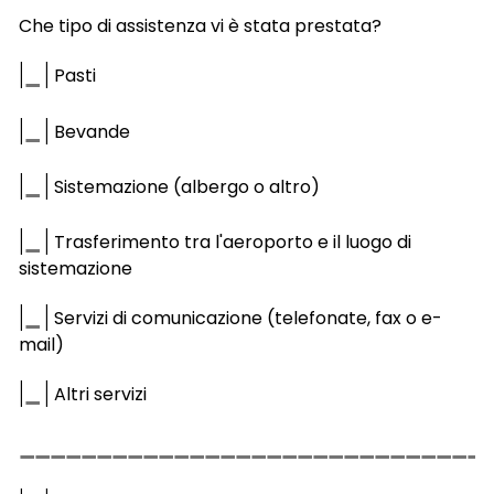
Che tipo di assistenza vi è stata prestata?
|
|
Pasti
|
|
Bevande
|
|
Sistemazione (albergo o altro)
|
|
Trasferimento tra l'aeroporto e il luogo di
sistemazione
|
|
Servizi di comunicazione (telefonate, fax o e-
mail)
|
|
Altri servizi