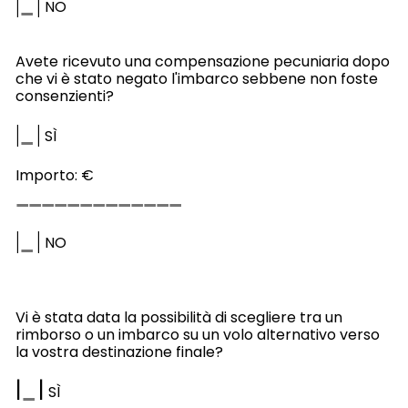
|
|
NO
Avete ricevuto una compensazione pecuniaria dopo
che vi è stato negato l'imbarco sebbene non foste
consenzienti?
|
|
SÌ
Importo: €
|
|
NO
Vi è stata data la possibilità di scegliere tra un
rimborso o un imbarco su un volo alternativo verso
la vostra destinazione finale?
|
|
SÌ