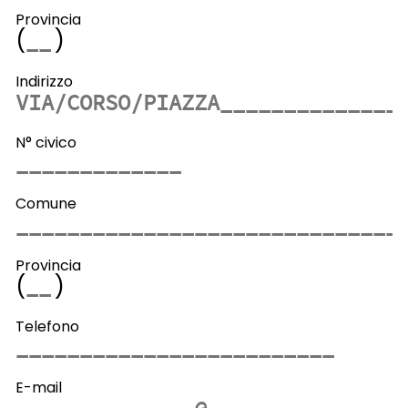
Provincia
(
)
Indirizzo
N° civico
Comune
Provincia
(
)
Telefono
E-mail