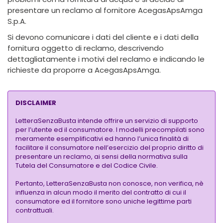
presentare un reclamo al fornitore AcegasApsAmga
S.p.A.
Si devono comunicare i dati del cliente e i dati della
fornitura oggetto di reclamo, descrivendo
dettagliatamente i motivi del reclamo e indicando le
richieste da proporre a AcegasApsAmga.
DISCLAIMER
LetteraSenzaBusta intende offrire un servizio di supporto
per l’utente ed il consumatore. I modelli precompilati sono
meramente esemplificativi ed hanno l’unica finalità di
facilitare il consumatore nell’esercizio del proprio diritto di
presentare un reclamo, ai sensi della normativa sulla
Tutela del Consumatore e del Codice Civile.
Pertanto, LetteraSenzaBusta non conosce, non verifica, nè
influenza in alcun modo il merito del contratto di cui il
consumatore ed il fornitore sono uniche legittime parti
contrattuali.