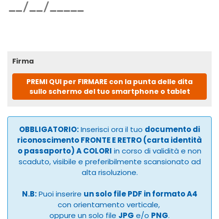
Firma
PREMI QUI per FIRMARE con la punta delle dita
sullo schermo del tuo smartphone o tablet
OBBLIGATORIO:
Inserisci ora il tuo
documento di
riconoscimento FRONTE E RETRO (carta identità
o passaporto) A COLORI
in corso di validità e non
scaduto, visibile e preferibilmente scansionato ad
alta risoluzione.
N.B:
Puoi inserire
un solo file PDF in formato A4
con orientamento verticale,
oppure un solo file
JPG
e/o
PNG
.