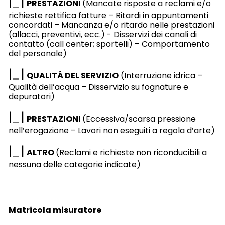
|
|
PRESTAZIONI
(Mancate risposte a reclami e/o
richieste rettifica fatture – Ritardi in appuntamenti
concordati – Mancanza e/o ritardo nelle prestazioni
(allacci, preventivi, ecc.) - Disservizi dei canali di
contatto (call center; sportelli) – Comportamento
del personale)
|
|
QUALITÁ DEL SERVIZIO
(Interruzione idrica –
Qualità dell’acqua – Disservizio su fognature e
depuratori)
|
|
PRESTAZIONI
(Eccessiva/scarsa pressione
nell’erogazione – Lavori non eseguiti a regola d’arte)
|
|
ALTRO
(Reclami e richieste non riconducibili a
nessuna delle categorie indicate)
Matricola misuratore