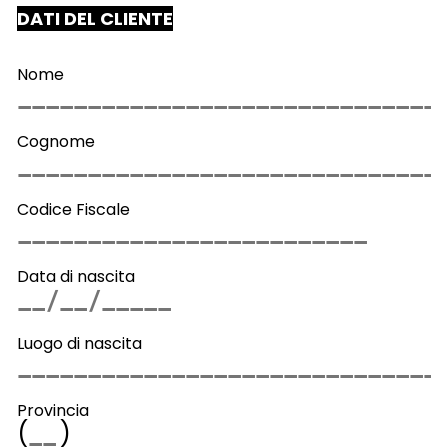
DATI DEL CLIENTE
Nome
Cognome
Codice Fiscale
Data di nascita
Luogo di nascita
Provincia
(
)