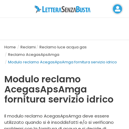
Home
Reclami
Reclamo luce acqua gas
Reclamo AcegasApsAmga
Modulo reclamo AcegasApsAmga fornitura servizio idrico
Modulo reclamo
AcegasApsAmga
fornitura servizio idrico
Il modulo reclamo AcegasApsAmga deve essere
utilizzato quando si è insoddisfatti e/o si verificano
problemi con la fornitura di acqua e si decide di