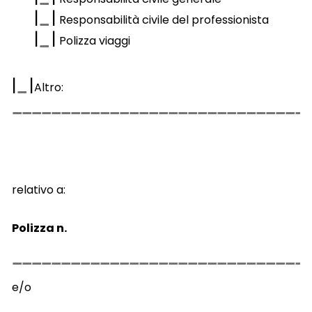
|
|
Responsabilità civile del professionista
|
|
Polizza viaggi
|
|
Altro:
relativo a:
Polizza n.
e/o