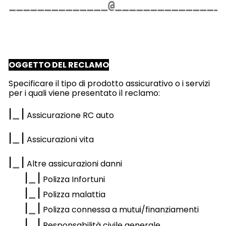
OGGETTO DEL RECLAMO
Specificare il tipo di prodotto assicurativo o i servizi
per i quali viene presentato il reclamo:
|
|
Assicurazione RC auto
|
|
Assicurazioni vita
|
|
Altre assicurazioni danni
|
|
Polizza Infortuni
|
|
Polizza malattia
|
|
Polizza connessa a mutui/finanziamenti
|
|
Responsabilità civile generale