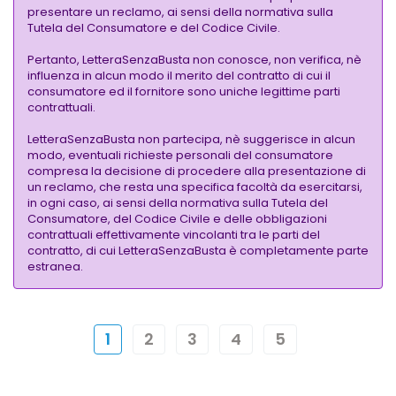
presentare un reclamo, ai sensi della normativa sulla
Tutela del Consumatore e del Codice Civile.
Pertanto, LetteraSenzaBusta non conosce, non verifica, nè
influenza in alcun modo il merito del contratto di cui il
consumatore ed il fornitore sono uniche legittime parti
contrattuali.
LetteraSenzaBusta non partecipa, nè suggerisce in alcun
modo, eventuali richieste personali del consumatore
compresa la decisione di procedere alla presentazione di
un reclamo, che resta una specifica facoltà da esercitarsi,
in ogni caso, ai sensi della normativa sulla Tutela del
Consumatore, del Codice Civile e delle obbligazioni
contrattuali effettivamente vincolanti tra le parti del
contratto, di cui LetteraSenzaBusta è completamente parte
estranea.
1
2
3
4
5