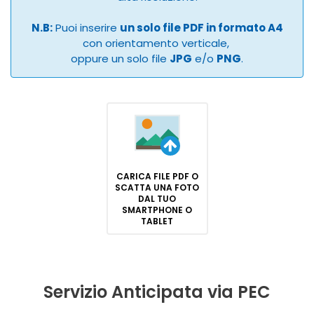
N.B:
Puoi inserire
un solo file PDF in formato A4
con orientamento verticale,
oppure un solo file
JPG
e/o
PNG
.
CARICA FILE PDF O
SCATTA UNA FOTO
DAL TUO
SMARTPHONE O
TABLET
Servizio Anticipata via PEC