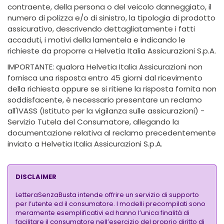
contraente, della persona o del veicolo danneggiato, il
numero di polizza e/o di sinistro, la tipologia di prodotto
assicurativo, descrivendo dettagliatamente i fatti
accaduti, i motivi della lamentela e indicando le
richieste da proporre a Helvetia Italia Assicurazioni S.p.A.
IMPORTANTE: qualora Helvetia Italia Assicurazioni non
fornisca una risposta entro 45 giorni dal ricevimento
della richiesta oppure se si ritiene la risposta fornita non
soddisfacente, è necessario presentare un reclamo
all'IVASS (Istituto per la vigilanza sulle assicurazioni) -
Servizio Tutela del Consumatore, allegando la
documentazione relativa al reclamo precedentemente
inviato a Helvetia Italia Assicurazioni S.p.A.
DISCLAIMER
LetteraSenzaBusta intende offrire un servizio di supporto
per l’utente ed il consumatore. I modelli precompilati sono
meramente esemplificativi ed hanno l’unica finalità di
facilitare il consumatore nell’esercizio del proprio diritto di