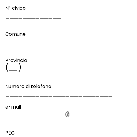
N° civico
Comune
Provincia
(
)
Numero di telefono
e-mail
PEC