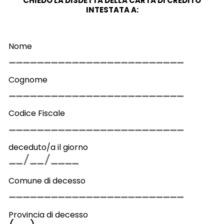
CHIEDO LA DISDETTA DELLA CARTA DI CREDITO
INTESTATA A:
Nome
Cognome
Codice Fiscale
deceduto/a il giorno
Comune di decesso
Provincia di decesso