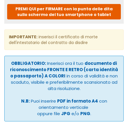
PREMI QUI per FIRMARE con la punta delle dita
sullo schermo del tuo smartphone o tablet
IMPORTANTE:
inserisci il certificato di morte
dell'intestatario del contratto da disdire
OBBLIGATORIO:
Inserisci ora il tuo
documento di
riconoscimento FRONTE E RETRO (carta identità
o passaporto) A COLORI
in corso di validità e non
scaduto, visibile e preferibilmente scansionato ad
alta risoluzione.
N.B:
Puoi inserire
PDF in formato A4
con
orientamento verticale
oppure file
JPG
e/o
PNG
.