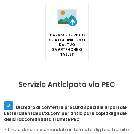
CARICA FILE PDF O
SCATTA UNA FOTO
DAL TUO
SMARTPHONE O
TABLET
Servizio Anticipata via PEC
Dichiaro di conferire procura speciale al portale
LetteraSenzaBusta.com per anticipare copia digitale
della raccomandata tramite PEC
•
L'invio della raccomandata in formato digitale tramite