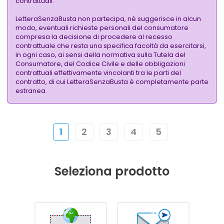
contrattuali.
LetteraSenzaBusta non partecipa, nè suggerisce in alcun
modo, eventuali richieste personali del consumatore
compresa la decisione di procedere al recesso
contrattuale che resta una specifica facoltà da esercitarsi,
in ogni caso, ai sensi della normativa sulla Tutela del
Consumatore, del Codice Civile e delle obbligazioni
contrattuali effettivamente vincolanti tra le parti del
contratto, di cui LetteraSenzaBusta è completamente parte
estranea.
1
2
3
4
5
Seleziona prodotto