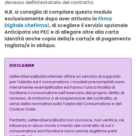
decesso dell'intestatario del contratto.
N.B.
si consiglia di compilare questo modulo
esclusivamente dopo aver attivato la
Firma
Digitale cheFirma!
, di scegliere il servizio opzionale
Anticipata via PEC e di allegare oltre alla carta
identità anche copia della/e carta/e di pagamento
tagliata/e in obliquo.
DISCLAIMER
LetteraSenzaBusta intende offrire un servizio di supporto
per l’utente ed il consumatore. I modelli precompilati sono
meramente esemplificativi ed hanno l’unica finalità di
facilitare il consumatore nell’esercizio del proprio diritto di
recesso, di rimborso o di sospensione del contratto, ai
sensi della normativa sulla Tutela del Consumatore e del
Codice Civile.
Pertanto, LetteraSenzaBusta non conosce, non verifica, nè
influenza in alcun modo il merito del contratto di cui il
consumatore ed il fornitore sono uniche legittime parti