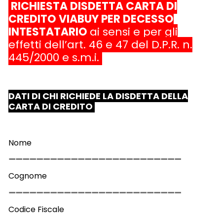
RICHIESTA DISDETTA CARTA DI
CREDITO VIABUY PER DECESSO
INTESTATARIO
ai sensi e per gli
effetti dell’art. 46 e 47 del D.P.R. n.
445/2000 e s.m.i.
DATI DI CHI RICHIEDE LA DISDETTA DELLA
CARTA DI CREDITO
Nome
Cognome
Codice Fiscale