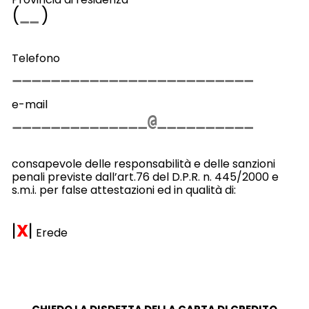
(
)
Telefono
e-mail
consapevole delle responsabilità e delle sanzioni
penali previste dall’art.76 del D.P.R. n. 445/2000 e
s.m.i. per false attestazioni ed in qualità di:
|
X
|
Erede