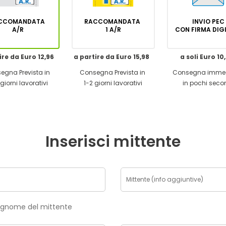
CCOMANDATA
RACCOMANDATA
INVIO PEC
A/R
1 A/R
CON FIRMA DI
ire da Euro 12,96
a partire da Euro 15,98
a soli Euro 10
egna Prevista in
Consegna Prevista in
Consegna imme
giorni lavorativi
1-2 giorni lavorativi
in pochi seco
Inserisci mittente
risci nome e cognome del mittente