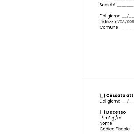
Società
Dal giorno
Indirizzo
Comune
|
|
Cessata att
Dal giorno
|
|
Decesso
ll/la Sig./ra:
Nome
Codice Fiscale