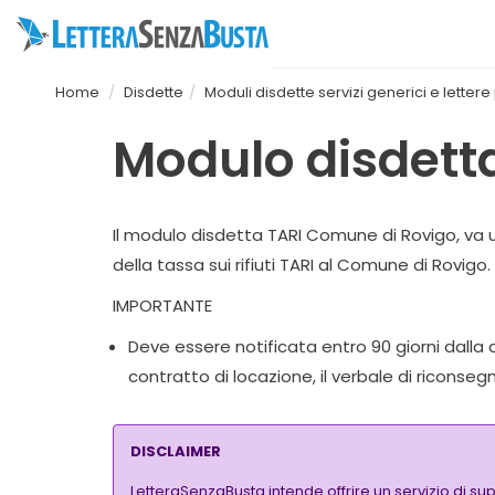
Home
Disdette
Moduli disdette servizi generici e letter
Modulo disdett
Il modulo disdetta TARI Comune di Rovigo, va u
della tassa sui rifiuti TARI al Comune di Rovigo.
IMPORTANTE
Deve essere notificata entro 90 giorni dalla
contratto di locazione, il verbale di riconseg
DISCLAIMER
LetteraSenzaBusta intende offrire un servizio di su