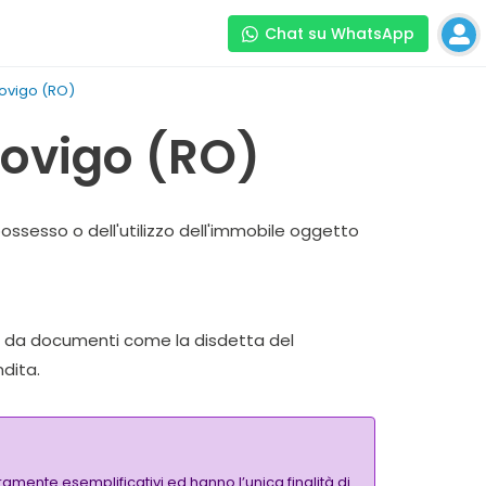
Chat su WhatsApp
Rovigo (RO)
Rovigo (RO)
ossesso o dell'utilizzo dell'immobile oggetto
ata da documenti come la disdetta del
ndita.
amente esemplificativi ed hanno l’unica finalità di