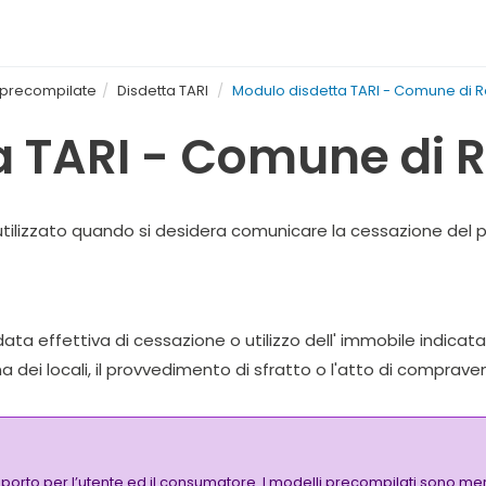
e precompilate
Disdetta TARI
Modulo disdetta TARI - Comune di 
a TARI - Comune di 
tilizzato quando si desidera comunicare la cessazione del p
 data effettiva di cessazione o utilizzo dell' immobile indic
na dei locali, il provvedimento di sfratto o l'atto di comprave
pporto per l’utente ed il consumatore. I modelli precompilati sono mer