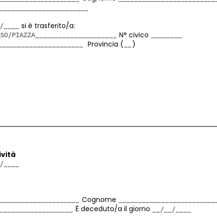
si è trasferito/a:
N° civico
Provincia (
)
ività
Cognome
É deceduto/a il giorno