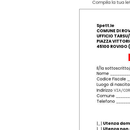
Compila la tua let
Spett.le
COMUNE DI RO
UFFICIO TARSU
PIAZZA VITTORIO
45100 ROVIGO 
Il/la sottoscritto
Nome
Codice Fiscale
Luogo di nascit
Indirizzo
Comune
Telefono
|
|
Utenza dom
|
|
Utenza non