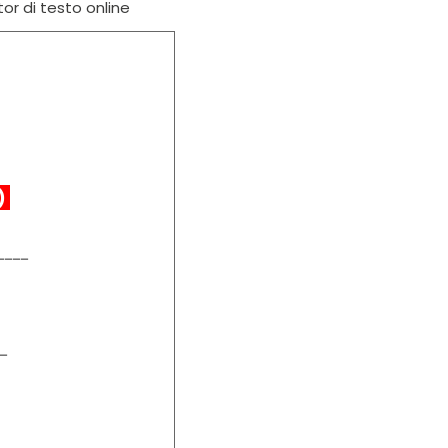
tor di testo online
I)