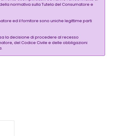
si della normativa sulla Tutela del Consumatore e
tore ed il fornitore sono uniche legittime parti
sa la decisione di procedere al recesso
matore, del Codice Civile e delle obbligazioni
a.