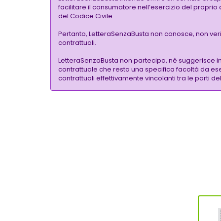
facilitare il consumatore nell’esercizio del proprio
del Codice Civile.
Pertanto, LetteraSenzaBusta non conosce, non verific
contrattuali.
LetteraSenzaBusta non partecipa, nè suggerisce i
contrattuale che resta una specifica facoltà da eser
contrattuali effettivamente vincolanti tra le parti