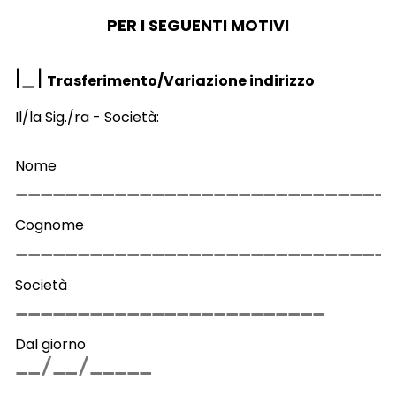
PER I SEGUENTI MOTIVI
|
|
Trasferimento/Variazione indirizzo
Il/la Sig./ra - Società:
Nome
Cognome
Società
Dal giorno