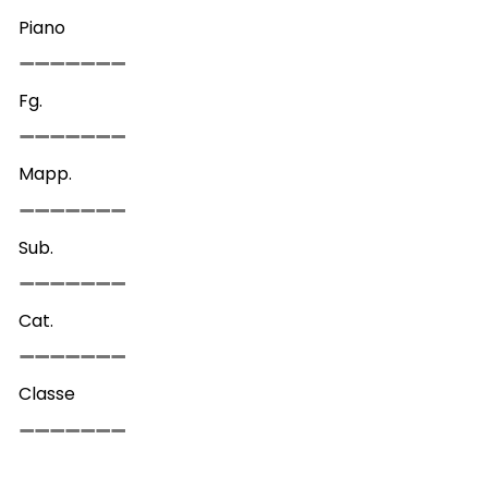
Piano
Fg.
Mapp.
Sub.
Cat.
Classe