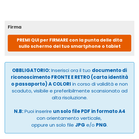
Firma
PREMI QUI per FIRMARE con la punta delle dita
sullo schermo del tuo smartphone o tablet
OBBLIGATORIO:
Inserisci ora il tuo
documento di
riconoscimento FRONTE E RETRO (carta identità
o passaporto) A COLORI
in corso di validità e non
scaduto, visibile e preferibilmente scansionato ad
alta risoluzione.
N.B:
Puoi inserire
un solo file PDF in formato A4
con orientamento verticale,
oppure un solo file
JPG
e/o
PNG
.