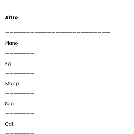
Altro
Piano
Fg.
Mapp.
Sub.
Cat.