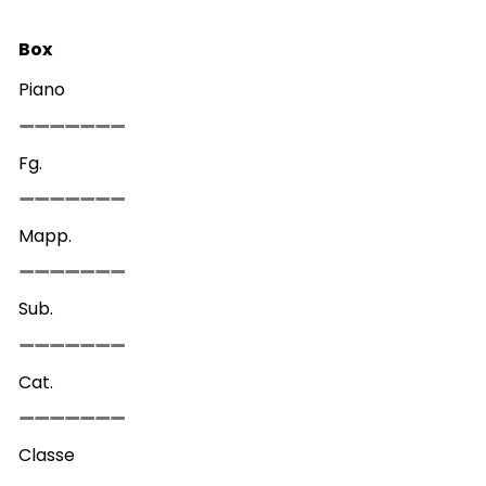
Box
Piano
Fg.
Mapp.
Sub.
Cat.
Classe