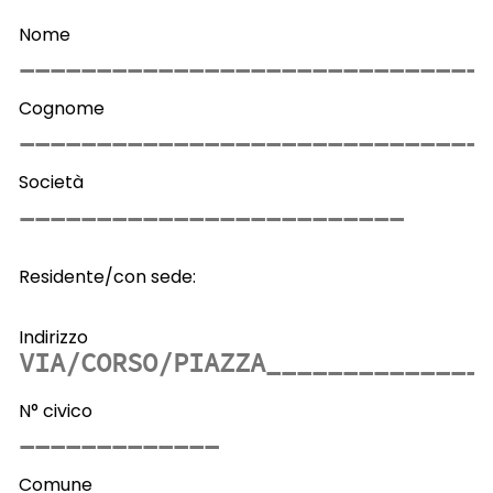
Nome
Cognome
Società
Residente/con sede:
Indirizzo
N° civico
Comune