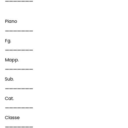
Piano
Fg.
Mapp.
Sub.
Cat.
Classe