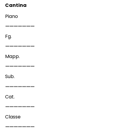
Cantina
Piano
Fg.
Mapp.
Sub.
Cat.
Classe