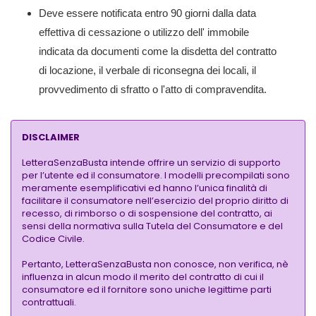
Deve essere notificata entro 90 giorni dalla data
effettiva di cessazione o utilizzo dell' immobile
indicata da documenti come la disdetta del contratto
di locazione, il verbale di riconsegna dei locali, il
provvedimento di sfratto o l'atto di compravendita.
DISCLAIMER
LetteraSenzaBusta intende offrire un servizio di supporto
per l’utente ed il consumatore. I modelli precompilati sono
meramente esemplificativi ed hanno l’unica finalità di
facilitare il consumatore nell’esercizio del proprio diritto di
recesso, di rimborso o di sospensione del contratto, ai
sensi della normativa sulla Tutela del Consumatore e del
Codice Civile.
Pertanto, LetteraSenzaBusta non conosce, non verifica, nè
influenza in alcun modo il merito del contratto di cui il
consumatore ed il fornitore sono uniche legittime parti
contrattuali.