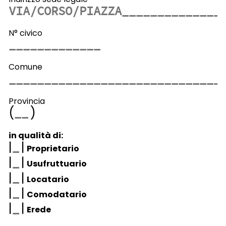
N° civico
Comune
Provincia
(
)
in qualità di:
|
|
Proprietario
|
|
Usufruttuario
|
|
Locatario
|
|
Comodatario
|
|
Erede