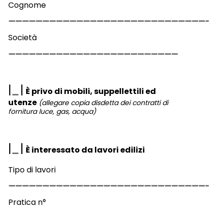
Cognome
Società
|
|
È privo di mobili, suppellettili ed
utenze
(allegare copia disdetta dei contratti di
fornitura luce, gas, acqua)
|
|
È interessato da lavori edilizi
Tipo di lavori
Pratica n°