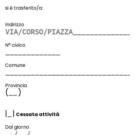
si è trasferito/a:
Indirizzo
N° civico
Comune
Provincia
(
)
|
|
Cessata attività
Dal giorno