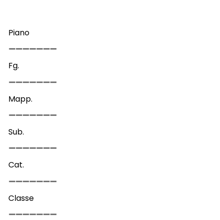
Piano
Fg.
Mapp.
Sub.
Cat.
Classe