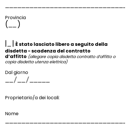
Provincia
(
)
|
|
È stato lasciato libero a seguito della
disdetta - scadenza del contratto
d’affitto
(allegare copia disdetta contratto d’affitto o
copia disdetta utenza elettrica)
Dal giorno
Proprietario/a dei locali:
Nome