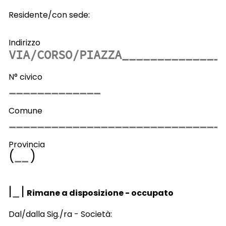
Residente/con sede:
Indirizzo
N° civico
Comune
Provincia
(
)
|
|
Rimane a disposizione - occupato
Dal/dalla Sig./ra - Società: