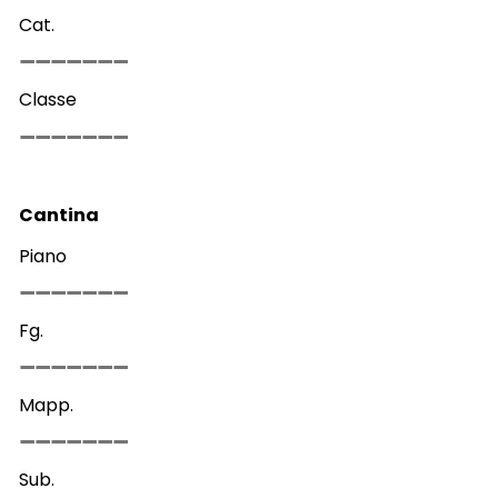
Cat.
Classe
Cantina
Piano
Fg.
Mapp.
Sub.