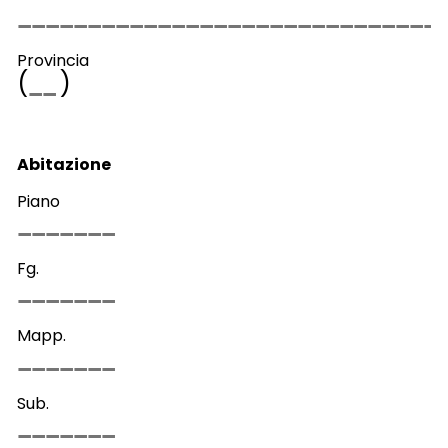
Provincia
(
)
Abitazione
Piano
Fg.
Mapp.
Sub.