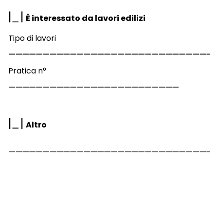
|
|
È interessato da lavori edilizi
Tipo di lavori
Pratica n°
|
|
Altro