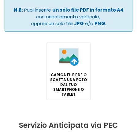
N.B:
Puoi inserire
un solo file PDF in formato A4
con orientamento verticale,
oppure un solo file
JPG
e/o
PNG
.
CARICA FILE PDF O
SCATTA UNA FOTO
DAL TUO
SMARTPHONE O
TABLET
Servizio Anticipata via PEC