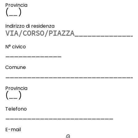
Provincia
(
)
Indirizzo di residenza
N° civico
Comune
Provincia
(
)
Telefono
E-mail