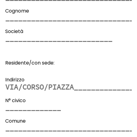
Cognome
Società
Residente/con sede:
Indirizzo
N° civico
Comune