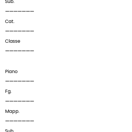
Sub.
Cat.
Classe
Piano
Fg.
Mapp.
Sub.