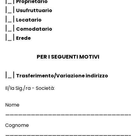
|
|
Proprietario
|
|
Usufruttuario
|
|
Locatario
|
|
Comodatario
|
|
Erede
PER I SEGUENTI MOTIVI
|
|
Trasferimento/Variazione indirizzo
Il/la Sig./ra - Società:
Nome
Cognome