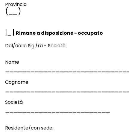
Provincia
(
)
|
|
Rimane a disposizione - occupato
Dal/dalla Sig./ra - Società:
Nome
Cognome
Società
Residente/con sede: