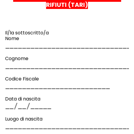
RIFIUTI (TARI)
Il/la sottoscritto/a
Nome
Cognome
Codice Fiscale
Data di nascita
Luogo di nascita