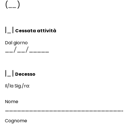
(
)
|
|
Cessata attività
Dal giorno
|
|
Decesso
Il/la Sig./ra:
Nome
Cognome