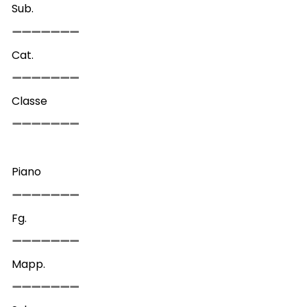
Sub.
Cat.
Classe
Piano
Fg.
Mapp.