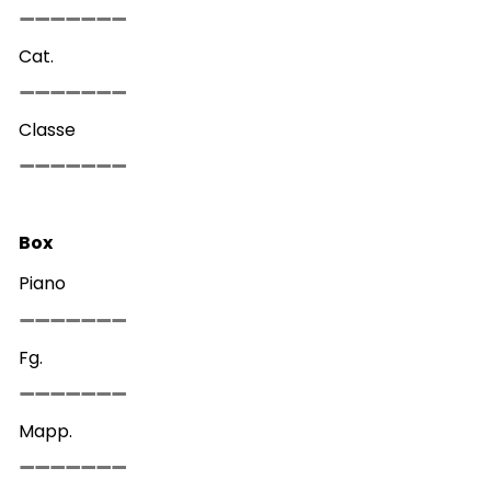
Cat.
Classe
Box
Piano
Fg.
Mapp.