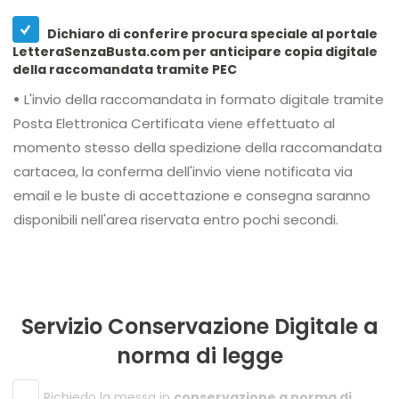
Dichiaro di conferire procura speciale al portale
LetteraSenzaBusta.com per anticipare copia digitale
della raccomandata tramite PEC
•
L'invio della raccomandata in formato digitale tramite
Posta Elettronica Certificata viene effettuato al
momento stesso della spedizione della raccomandata
cartacea, la conferma dell'invio viene notificata via
email e le buste di accettazione e consegna saranno
disponibili nell'area riservata entro pochi secondi.
Servizio Conservazione Digitale a
norma di legge
Richiedo la messa in
conservazione a norma di