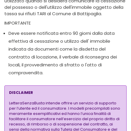
utilizzato quando si desidera comunicare la cessazione
del possesso o dell'utilizzo dell'immobile oggetto della
tassa sui rifiuti TARI al Comune di Battipaglia.
IMPORTANTE
Deve essere notificata entro 90 giorni dalla data
effettiva di cessazione o utilizzo dell' immobile
indicata da documenti come la disdetta del
contratto di locazione, il verbale di riconsegna dei
locali, il provvedimento di sfratto o l'atto di
compravendita.
DISCLAIMER
LetteraSenzaBusta intende offrire un servizio di supporto
per l’utente ed il consumatore. I modelli precompilati sono
meramente esemplificativi ed hanno l’unica finalità di
facilitare il consumatore nell’esercizio del proprio diritto di
recesso, di rimborso o di sospensione del contratto, ai
sensi della normativa sulla Tutela del Consumatore e del