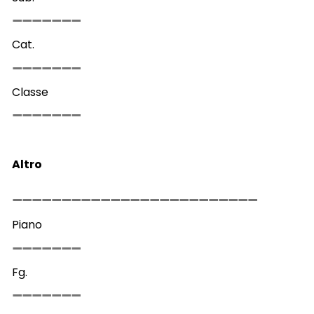
Cat.
Classe
Altro
Piano
Fg.