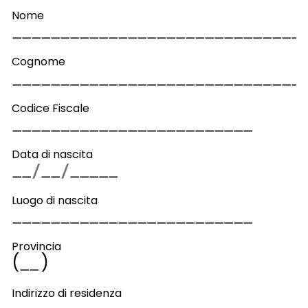
Nome
Cognome
Codice Fiscale
Data di nascita
Luogo di nascita
Provincia
(
)
Indirizzo di residenza