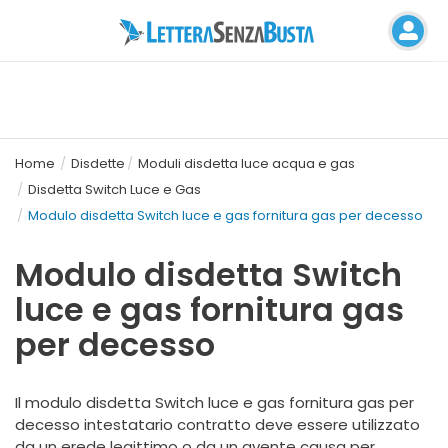
Home
Disdette
Moduli disdetta luce acqua e gas
Disdetta Switch Luce e Gas
Modulo disdetta Switch luce e gas fornitura gas per decesso
Modulo disdetta Switch
luce e gas fornitura gas
per decesso
Il modulo disdetta Switch luce e gas
fornitura gas per
decesso intestatario contratto
deve essere utilizzato
da un erede legittimo o da un avente causa per