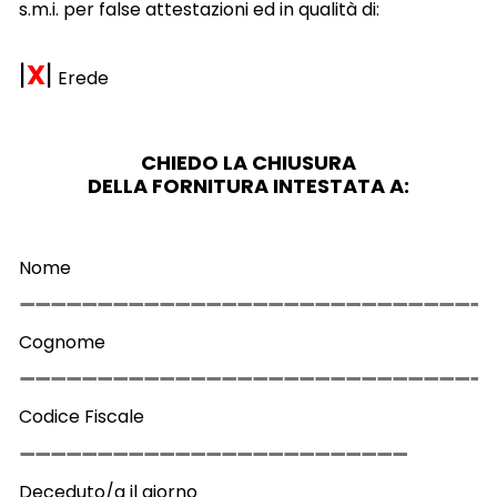
s.m.i. per false attestazioni ed in qualità di:
|
X
|
Erede
CHIEDO LA CHIUSURA
DELLA FORNITURA INTESTATA A:
Nome
Cognome
Codice Fiscale
Deceduto/a il giorno