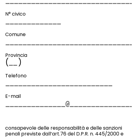
N° civico
Comune
Provincia
(
)
Telefono
E-mail
consapevole delle responsabilità e delle sanzioni
penali previste dall’art.76 del D.P.R. n. 445/2000 e