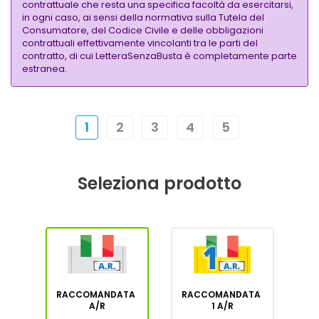
contrattuale che resta una specifica facoltà da esercitarsi,
in ogni caso, ai sensi della normativa sulla Tutela del
Consumatore, del Codice Civile e delle obbligazioni
contrattuali effettivamente vincolanti tra le parti del
contratto, di cui LetteraSenzaBusta è completamente parte
estranea.
1
2
3
4
5
Seleziona prodotto
RACCOMANDATA
RACCOMANDATA
A/R
1 A/R