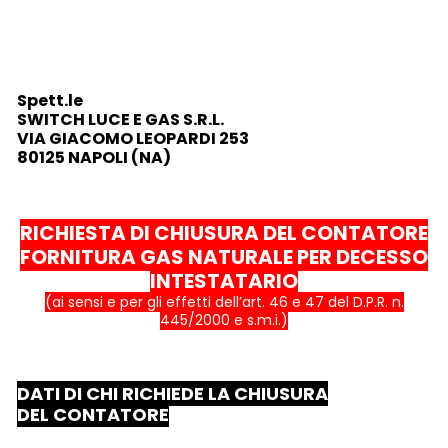
Spett.le
SWITCH LUCE E GAS S.R.L.
VIA GIACOMO LEOPARDI 253
80125 NAPOLI (NA)
RICHIESTA DI CHIUSURA DEL CONTATORE
FORNITURA GAS NATURALE
PER DECESSO
INTESTATARIO
(ai sensi e per gli effetti dell’art. 46 e 47 del D.P.R. n.
445/2000 e s.m.i.)
DATI DI CHI RICHIEDE LA CHIUSURA
DEL CONTATORE