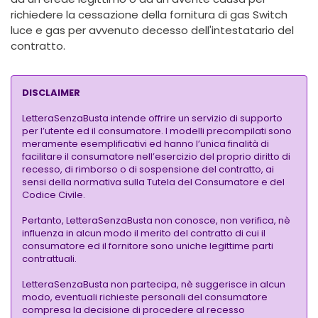
richiedere la cessazione della fornitura di gas Switch
luce e gas
per avvenuto decesso dell'intestatario del
contratto.
DISCLAIMER
LetteraSenzaBusta intende offrire un servizio di supporto
per l’utente ed il consumatore. I modelli precompilati sono
meramente esemplificativi ed hanno l’unica finalità di
facilitare il consumatore nell’esercizio del proprio diritto di
recesso, di rimborso o di sospensione del contratto, ai
sensi della normativa sulla Tutela del Consumatore e del
Codice Civile.
Pertanto, LetteraSenzaBusta non conosce, non verifica, nè
influenza in alcun modo il merito del contratto di cui il
consumatore ed il fornitore sono uniche legittime parti
contrattuali.
LetteraSenzaBusta non partecipa, nè suggerisce in alcun
modo, eventuali richieste personali del consumatore
compresa la decisione di procedere al recesso