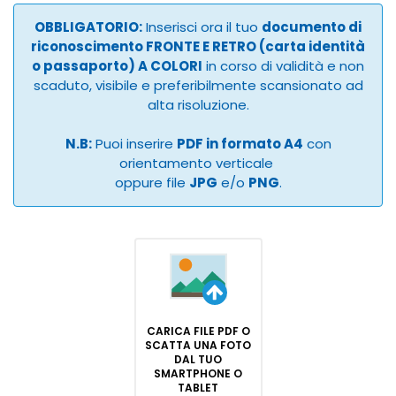
OBBLIGATORIO:
Inserisci ora il tuo
documento di
riconoscimento FRONTE E RETRO (carta identità
o passaporto) A COLORI
in corso di validità e non
scaduto, visibile e preferibilmente scansionato ad
alta risoluzione.
N.B:
Puoi inserire
PDF in formato A4
con
orientamento verticale
oppure file
JPG
e/o
PNG
.
CARICA FILE PDF O
SCATTA UNA FOTO
DAL TUO
SMARTPHONE O
TABLET