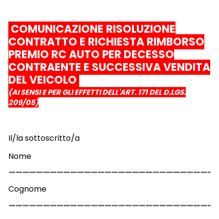
COMUNICAZIONE RISOLUZIONE
CONTRATTO E RICHIESTA RIMBORSO
PREMIO RC AUTO PER DECESSO
CONTRAENTE E SUCCESSIVA VENDITA
DEL VEICOLO
(AI SENSI E PER GLI EFFETTI DELL'ART. 171 DEL D.LGS.
209/05)
Il/la sottoscritto/a
Nome
Cognome