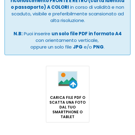
riconoscimento FRONTE E RETRO (carta identità
o passaporto) A COLORI
in corso di validità e non
scaduto, visibile e preferibilmente scansionato ad
alta risoluzione.
N.B:
Puoi inserire
un solo file PDF in formato A4
con orientamento verticale,
oppure un solo file
JPG
e/o
PNG
.
CARICA FILE PDF O
SCATTA UNA FOTO
DAL TUO
SMARTPHONE O
TABLET