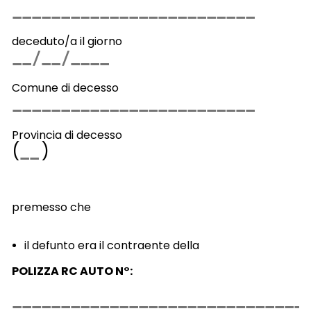
deceduto/a il giorno
Comune di decesso
Provincia di decesso
(
)
premesso che
il defunto era il contraente della
POLIZZA RC AUTO N°: