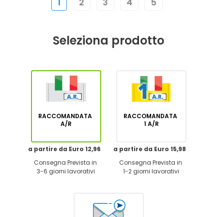
1
2
3
4
5
Seleziona prodotto
RACCOMANDATA
RACCOMANDATA
A/R
1 A/R
a partire da Euro 12,96
a partire da Euro 15,98
Consegna Prevista in
Consegna Prevista in
3-6 giorni lavorativi
1-2 giorni lavorativi