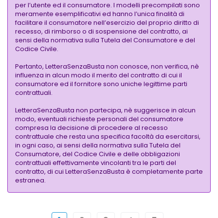
per l’utente ed il consumatore. I modelli precompilati sono
meramente esemplificativi ed hanno l’unica finalità di
facilitare il consumatore nell’esercizio del proprio diritto di
recesso, di rimborso o di sospensione del contratto, ai
sensi della normativa sulla Tutela del Consumatore e del
Codice Civile.
Pertanto, LetteraSenzaBusta non conosce, non verifica, nè
influenza in alcun modo il merito del contratto di cui il
consumatore ed il fornitore sono uniche legittime parti
contrattuali.
LetteraSenzaBusta non partecipa, nè suggerisce in alcun
modo, eventuali richieste personali del consumatore
compresa la decisione di procedere al recesso
contrattuale che resta una specifica facoltà da esercitarsi,
in ogni caso, ai sensi della normativa sulla Tutela del
Consumatore, del Codice Civile e delle obbligazioni
contrattuali effettivamente vincolanti tra le parti del
contratto, di cui LetteraSenzaBusta è completamente parte
estranea.