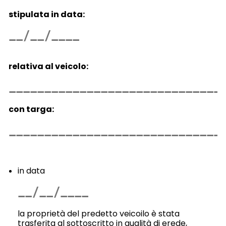
stipulata in data:
relativa al veicolo:
con targa:
in data
la proprietà del predetto veicoilo è stata
trasferita al sottoscritto in qualità di erede,