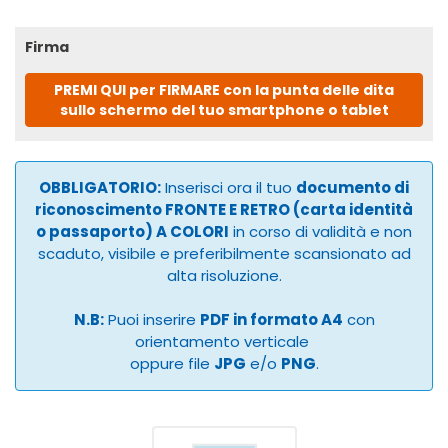
Firma
PREMI QUI per FIRMARE con la punta delle dita
sullo schermo del tuo smartphone o tablet
OBBLIGATORIO:
Inserisci ora il tuo
documento di
riconoscimento FRONTE E RETRO (carta identità
o passaporto) A COLORI
in corso di validità e non
scaduto, visibile e preferibilmente scansionato ad
alta risoluzione.
N.B:
Puoi inserire
PDF in formato A4
con
orientamento verticale
oppure file
JPG
e/o
PNG
.