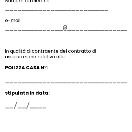
Numero di telefono
e-mail
in qualità di contraente del contratto di
assicurazione relativo alla
POLIZZA CASA N°:
stipulata in data: