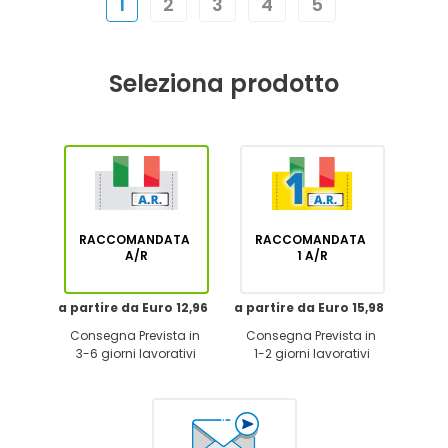
1
2
3
4
5
Seleziona prodotto
RACCOMANDATA
RACCOMANDATA
A/R
1 A/R
a partire da Euro 12,96
a partire da Euro 15,98
Consegna Prevista in
Consegna Prevista in
3-6 giorni lavorativi
1-2 giorni lavorativi