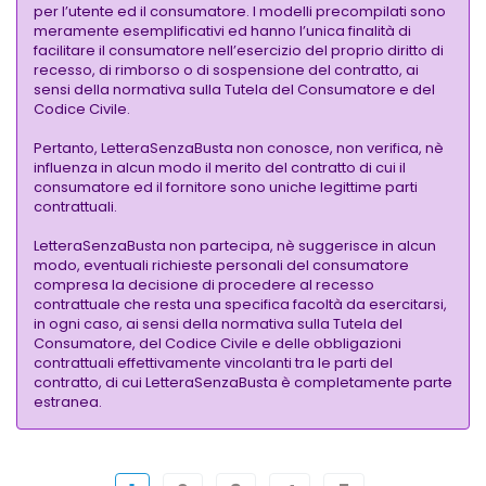
per l’utente ed il consumatore. I modelli precompilati sono
meramente esemplificativi ed hanno l’unica finalità di
facilitare il consumatore nell’esercizio del proprio diritto di
recesso, di rimborso o di sospensione del contratto, ai
sensi della normativa sulla Tutela del Consumatore e del
Codice Civile.
Pertanto, LetteraSenzaBusta non conosce, non verifica, nè
influenza in alcun modo il merito del contratto di cui il
consumatore ed il fornitore sono uniche legittime parti
contrattuali.
LetteraSenzaBusta non partecipa, nè suggerisce in alcun
modo, eventuali richieste personali del consumatore
compresa la decisione di procedere al recesso
contrattuale che resta una specifica facoltà da esercitarsi,
in ogni caso, ai sensi della normativa sulla Tutela del
Consumatore, del Codice Civile e delle obbligazioni
contrattuali effettivamente vincolanti tra le parti del
contratto, di cui LetteraSenzaBusta è completamente parte
estranea.