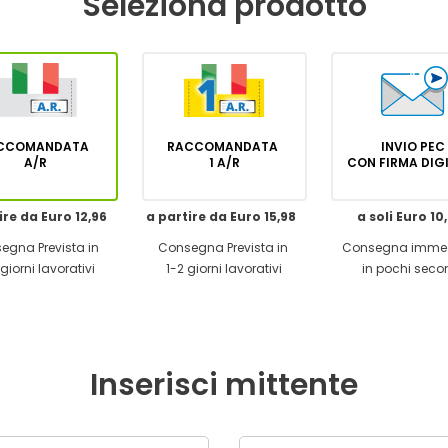
Seleziona prodotto
CCOMANDATA
RACCOMANDATA
INVIO PEC
A/R
1 A/R
CON FIRMA DI
ire da Euro 12,96
a partire da Euro 15,98
a soli Euro 10
egna Prevista in
Consegna Prevista in
Consegna imme
giorni lavorativi
1-2 giorni lavorativi
in pochi seco
Inserisci mittente