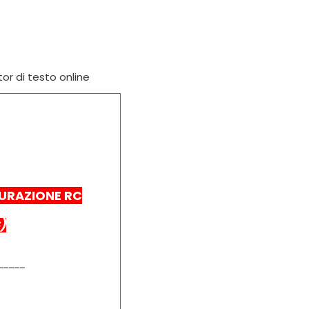
tor di testo online
CURAZIONE RC
)