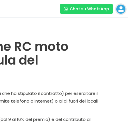
Chat su WhatsApp
one RC moto
ula del
he ha stipulato il contratto) per esercitare il
te telefono o internet) o al di fuori dei locali
dal 9 al 16% del premio) e del contributo al