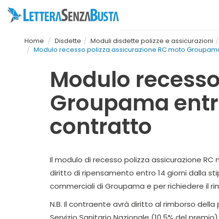
Home
Disdette
Moduli disdette polizze e assicurazioni
Modulo recesso polizza assicurazione RC moto Groupama en
Modulo recesso
Groupama entro 
contratto
Il modulo di recesso polizza assicurazione RC 
diritto di ripensamento entro 14 giorni dalla st
commerciali di Groupama e per richiedere il r
N.B. Il contraente avrà diritto al rimborso del
Servizio Sanitario Nazionale (10,5% del premio)