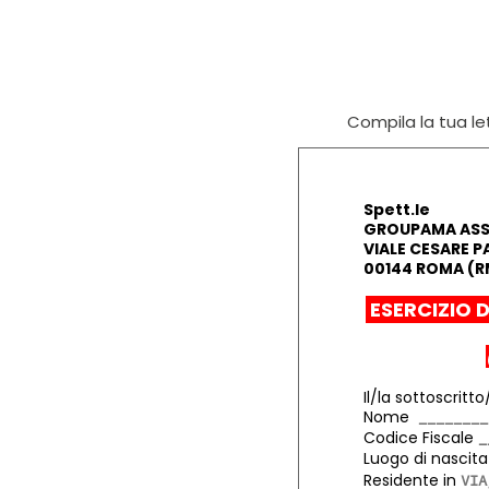
Compila la tua let
Spett.le
GROUPAMA ASSI
VIALE CESARE P
00144 ROMA (R
ESERCIZIO 
Il/la sottoscritto
Nome
Codice Fiscale
Luogo di nasci
Residente in