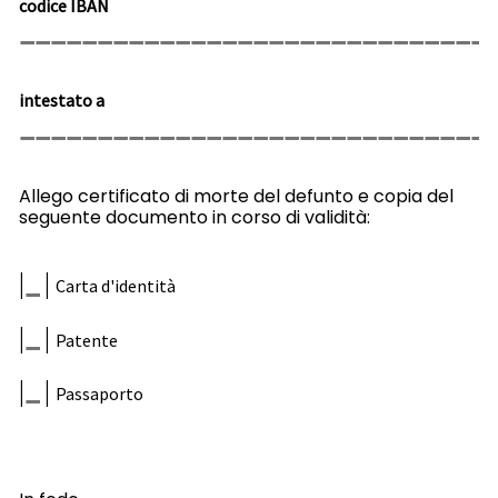
codice IBAN
intestato a
Allego certificato di morte del defunto e copia del
seguente documento in corso di validità:
|
|
Carta d'identità
|
|
Patente
|
|
Passaporto