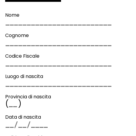
Nome
Cognome
Codice Fiscale
Luogo di nascita
Provincia di nascita
(
)
Data di nascita