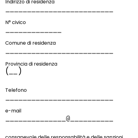
Indirizzo di residenza
N° civico
Comune di residenza
Provincia di residenza
(
)
Telefono
e-mail
consapevole delle responsabilità e delle sanzioni