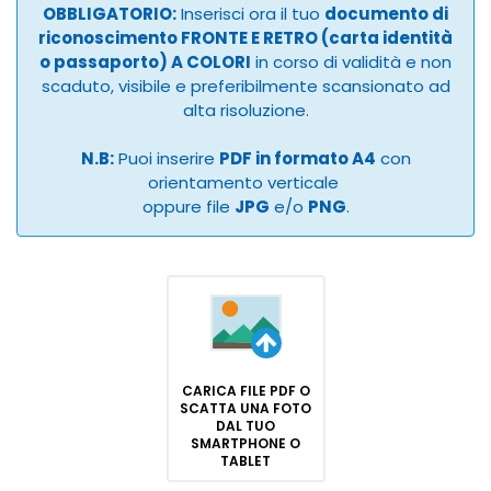
OBBLIGATORIO:
Inserisci ora il tuo
documento di
riconoscimento FRONTE E RETRO (carta identità
o passaporto) A COLORI
in corso di validità e non
scaduto, visibile e preferibilmente scansionato ad
alta risoluzione.
N.B:
Puoi inserire
PDF in formato A4
con
orientamento verticale
oppure file
JPG
e/o
PNG
.
CARICA FILE PDF O
SCATTA UNA FOTO
DAL TUO
SMARTPHONE O
TABLET