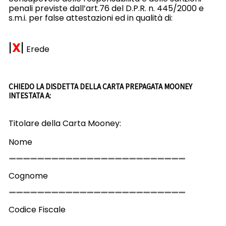
penali previste dall’art.76 del D.P.R. n. 445/2000 e
s.m.i. per false attestazioni ed in qualità di:
|
X
|
Erede
CHIEDO LA DISDETTA DELLA CARTA PREPAGATA MOONEY
INTESTATA A:
Titolare della Carta Mooney:
Nome
Cognome
Codice Fiscale