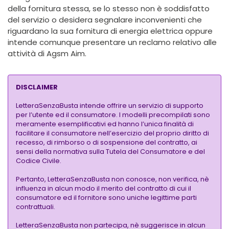
della fornitura stessa, se lo stesso non è soddisfatto
del servizio o desidera segnalare inconvenienti che
riguardano la sua fornitura di energia elettrica oppure
intende comunque presentare un reclamo relativo alle
attività di Agsm Aim.
DISCLAIMER
LetteraSenzaBusta intende offrire un servizio di supporto
per l’utente ed il consumatore. I modelli precompilati sono
meramente esemplificativi ed hanno l’unica finalità di
facilitare il consumatore nell’esercizio del proprio diritto di
recesso, di rimborso o di sospensione del contratto, ai
sensi della normativa sulla Tutela del Consumatore e del
Codice Civile.
Pertanto, LetteraSenzaBusta non conosce, non verifica, nè
influenza in alcun modo il merito del contratto di cui il
consumatore ed il fornitore sono uniche legittime parti
contrattuali.
LetteraSenzaBusta non partecipa, nè suggerisce in alcun