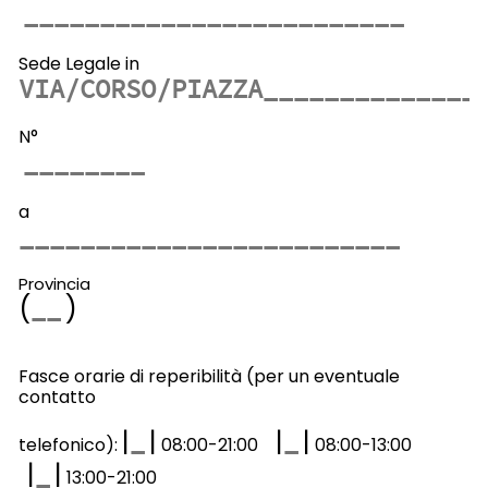
Sede Legale in
N°
a
Provincia
(
)
Fasce orarie di reperibilità (per un eventuale
contatto
|
|
|
|
telefonico):
08:00-21:00
08:00-13:00
|
|
13:00-21:00