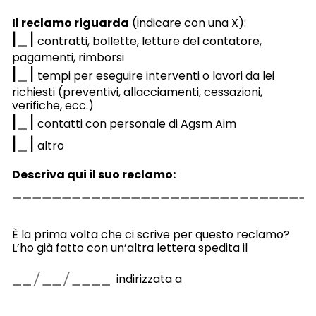
Il reclamo riguarda
(indicare con una X):
|
|
contratti, bollette, letture del contatore,
pagamenti, rimborsi
|
|
tempi per eseguire interventi o lavori da lei
richiesti (preventivi, allacciamenti, cessazioni,
verifiche, ecc.)
|
|
contatti con personale di Agsm Aim
|
|
altro
Descriva qui il suo reclamo:
È la prima volta che ci scrive per questo reclamo?
L’ho già fatto con un’altra lettera spedita il
indirizzata a