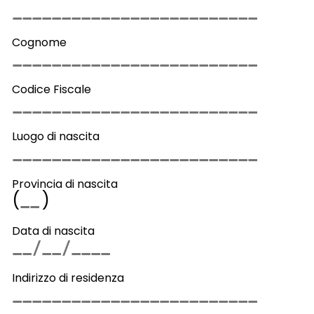
Cognome
Codice Fiscale
Luogo di nascita
Provincia di nascita
(
)
Data di nascita
Indirizzo di residenza