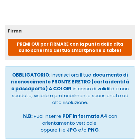
Firma
PREMI QUI per FIRMARE con la punta delle dita
sullo schermo del tuo smartphone o tablet
OBBLIGATORIO:
Inserisci ora il tuo
documento di
riconoscimento FRONTE E RETRO (carta identità
o passaporto) A COLORI
in corso di validità e non
scaduto, visibile e preferibilmente scansionato ad
alta risoluzione.
N.B:
Puoi inserire
PDF in formato A4
con
orientamento verticale
oppure file
JPG
e/o
PNG
.