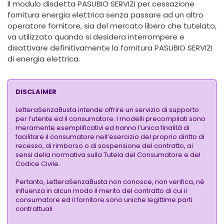
Il modulo disdetta PASUBIO SERVIZI per cessazione
fornitura energia elettrica senza passare ad un altro
operatore fornitore, sia del mercato libero che tutelato,
va utilizzato quando si desidera interrompere e
disattivare definitivamente la fornitura PASUBIO SERVIZI
di energia elettrica.
DISCLAIMER
LetteraSenzaBusta intende offrire un servizio di supporto
per l’utente ed il consumatore. I modelli precompilati sono
meramente esemplificativi ed hanno l’unica finalità di
facilitare il consumatore nell’esercizio del proprio diritto di
recesso, di rimborso o di sospensione del contratto, ai
sensi della normativa sulla Tutela del Consumatore e del
Codice Civile.
Pertanto, LetteraSenzaBusta non conosce, non verifica, nè
influenza in alcun modo il merito del contratto di cui il
consumatore ed il fornitore sono uniche legittime parti
contrattuali.