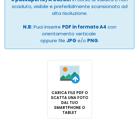
scaduto, visibile e preferibilmente scansionato ad
alta risoluzione.
N.B:
Puoi inserire
PDF in formato A4
con
orientamento verticale
oppure file
JPG
e/o
PNG
.
CARICA FILE PDF O
SCATTA UNA FOTO
DAL TUO
SMARTPHONE O
TABLET