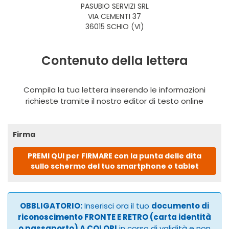
PASUBIO SERVIZI SRL
VIA CEMENTI 37
36015 SCHIO (VI)
Contenuto della lettera
Compila la tua lettera inserendo le informazioni
richieste tramite il nostro editor di testo online
Firma
PREMI QUI per FIRMARE con la punta delle dita
sullo schermo del tuo smartphone o tablet
OBBLIGATORIO:
Inserisci ora il tuo
documento di
riconoscimento FRONTE E RETRO (carta identità
o passaporto) A COLORI
in corso di validità e non