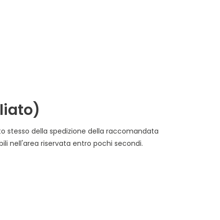
liato)
tazione e consegna saranno disponibili nell'area riservata entro pochi secondi.