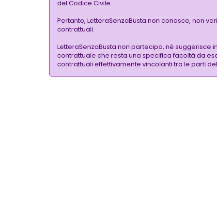
del Codice Civile.
Pertanto, LetteraSenzaBusta non conosce, non verific
contrattuali.
LetteraSenzaBusta non partecipa, nè suggerisce i
contrattuale che resta una specifica facoltà da eser
contrattuali effettivamente vincolanti tra le parti