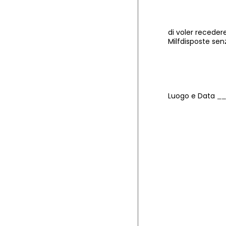
di voler receder
Milfdisposte sen
Luogo e Data