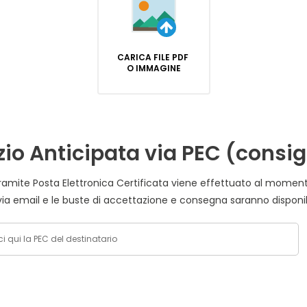
CARICA FILE PDF
O IMMAGINE
zio Anticipata via PEC (consig
e della raccomandata
cartacea, la conferma dell'invio viene notificata via email e le buste di accet