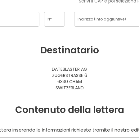
Scrivi il CAP e poi seleziona 
Destinatario
DATEBLASTER AG
ZUGERSTRASSE 6
6330 CHAM
SWITZERLAND
Contenuto della lettera
tera inserendo le informazioni richieste tramite il nostro edi