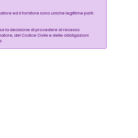
tore ed il fornitore sono uniche legittime parti
sa la decisione di procedere al recesso
matore, del Codice Civile e delle obbligazioni
a.