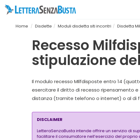
Home
Disdette
Moduli disdetta siti incontri
Disdetta Mi
Recesso Milfdisp
stipulazione de
Il modulo recesso MIlfdisposte entro 14 (quattor
esercitare il diritto di recesso ripensamento
distanza (tramite telefono o internet) o al di f
DISCLAIMER
LetteraSenzaBusta intende offrire un servizio di su
facilitare il consumatore nell’esercizio del proprio