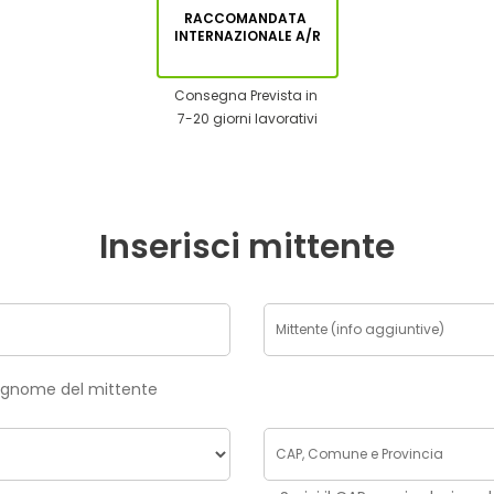
RACCOMANDATA
INTERNAZIONALE A/R
Consegna Prevista in
7-20 giorni lavorativi
Inserisci mittente
risci nome e cognome del mittente