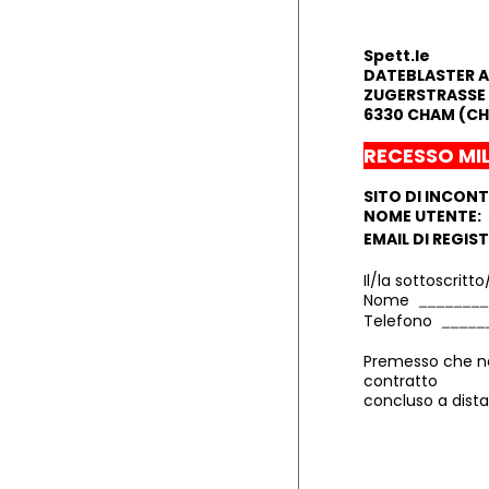
Spett.le
DATEBLASTER 
ZUGERSTRASSE 
6330 CHAM (CH
RECESSO MIL
SITO DI INCONT
NOME UTENTE:
EMAIL DI REGIS
Il/la sottoscritto
Nome
Telefono
Premesso che non
contratto
concluso a dista