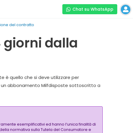
Chat su WhatsApp
zione del contratto
 giorni dalla
te è quello che si deve utilizzare per
o, un abbonamento Milfdisposte sottoscritto a
amente esemplificativi ed hanno l’unica finalità di
si della normativa sulla Tutela del Consumatore e