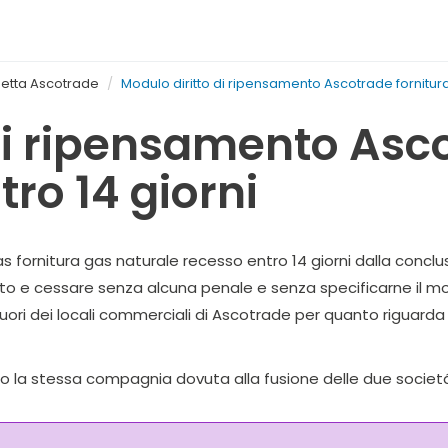
detta Ascotrade
Modulo diritto di ripensamento Ascotrade fornitura
di ripensamento Asco
ro 14 giorni
s fornitura gas naturale recesso entro 14 giorni dalla concl
mento e cessare senza alcuna penale e senza specificarne il m
uori dei locali commerciali di
Ascotrade
per quanto riguarda l
 la stessa compagnia dovuta alla fusione delle due societ