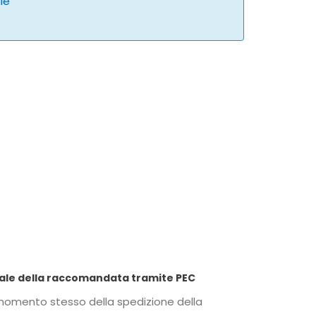
ale
 LetteraSenzaBusta.com per anticipare copia digitale della raccomandata tramite PEC