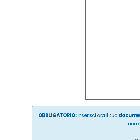
OBBLIGATORIO:
Inserisci ora il tuo
documen
non s