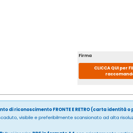
Firma
CLICCA QUI per F
raccomand
to di riconoscimento FRONTE E RETRO (carta identità o
caduto, visibile e preferibilmente scansionato ad alta risolu