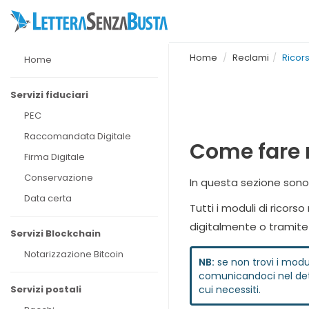
Home
Reclami
Ricor
Home
Servizi fiduciari
PEC
Raccomandata Digitale
Come fare 
Firma Digitale
Conservazione
In questa sezione sono 
Data certa
Tutti i moduli di ricors
digitalmente o tramite
Servizi Blockchain
Notarizzazione Bitcoin
NB:
se non trovi i modul
comunicandoci nel dett
Servizi postali
cui necessiti.