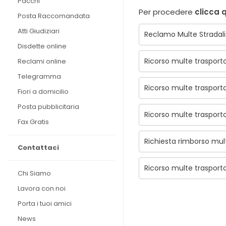
Pacchi
Per procedere
clicca q
Posta Raccomandata
Atti Giudiziari
Reclamo Multe Stradali
Disdette online
Ricorso multe trasport
Reclami online
Telegramma
Ricorso multe trasport
Fiori a domicilio
Posta pubblicitaria
Ricorso multe trasport
Fax Gratis
Richiesta rimborso mu
Contattaci
Ricorso multe trasport
Chi Siamo
Lavora con noi
Porta i tuoi amici
News