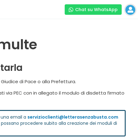
Chat su WhatsApp
 multe
tarla
Giudice di Pace o alla Prefettura.
ati via PEC con in allegato il modulo di disdetta firmato
to una email a
servizioclienti@letterasenzabusta.com
i possano procedere subito alla creazione dei moduli di