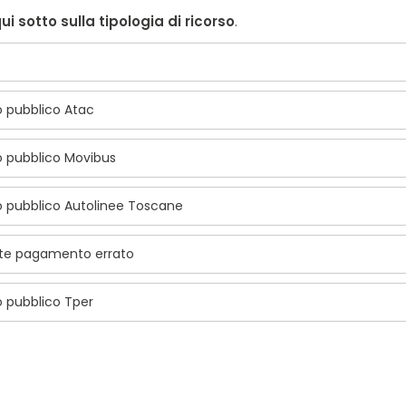
ui sotto sulla tipologia di ricorso
.
o pubblico Atac
o pubblico Movibus
o pubblico Autolinee Toscane
lte pagamento errato
o pubblico Tper