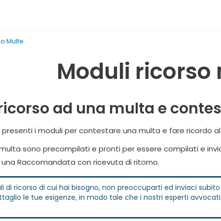
so Multe
Moduli ricorso
ricorso ad una multa e contes
presenti i moduli per contestare una multa e fare ricordo al 
o multa sono precompilati e pronti per essere compilati e invi
 una Raccomandata con ricevuta di ritorno.
i di ricorso di cui hai bisogno, non preoccuparti ed inviaci subi
aglio le tue esigenze, in modo tale che i nostri esperti avvocat