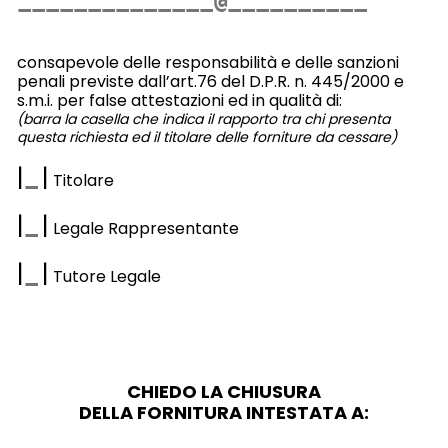
consapevole delle responsabilità e delle sanzioni
penali previste dall’art.76 del D.P.R. n. 445/2000 e
s.m.i. per false attestazioni ed in qualità di:
(barra la casella che indica il rapporto tra chi presenta
questa richiesta ed il titolare delle forniture da cessare)
|
|
Titolare
|
|
Legale Rappresentante
|
|
Tutore Legale
CHIEDO LA CHIUSURA
DELLA FORNITURA INTESTATA A: