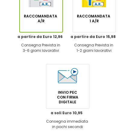
RACCOMANDATA
RACCOMANDATA
A/R
1 A/R
a partire da Euro 12,96
a partire da Euro 15,98
Consegna Prevista in
Consegna Prevista in
3-6 giorni lavorativi
1-2 giorni lavorativi
INVIO PEC
CON FIRMA
DIGITALE
a soli Euro 10,95
Consegna immediata
in pochi secondi