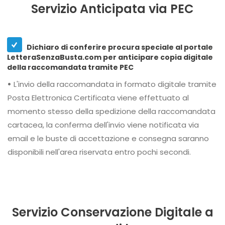
Servizio Anticipata via PEC
Dichiaro di conferire procura speciale al portale
LetteraSenzaBusta.com per anticipare copia digitale
della raccomandata tramite PEC
•
L'invio della raccomandata in formato digitale tramite
Posta Elettronica Certificata viene effettuato al
momento stesso della spedizione della raccomandata
cartacea, la conferma dell'invio viene notificata via
email e le buste di accettazione e consegna saranno
disponibili nell'area riservata entro pochi secondi.
Servizio Conservazione Digitale a