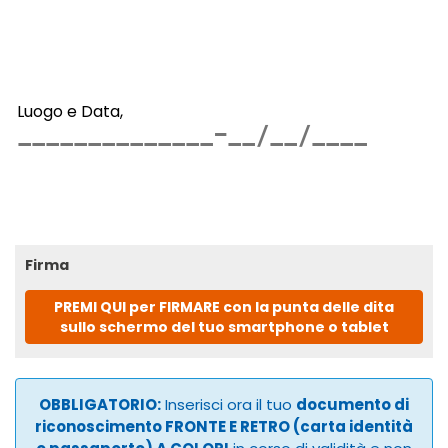
Luogo e Data,
Firma
PREMI QUI per FIRMARE con la punta delle dita
sullo schermo del tuo smartphone o tablet
OBBLIGATORIO:
Inserisci ora il tuo
documento di
riconoscimento FRONTE E RETRO (carta identità