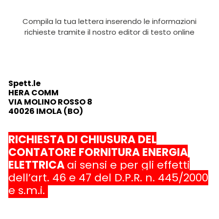
Compila la tua lettera inserendo le informazioni
richieste tramite il nostro editor di testo online
Spett.le
HERA COMM
VIA MOLINO ROSSO 8
40026 IMOLA (BO)
RICHIESTA DI CHIUSURA DEL
CONTATORE FORNITURA ENERGIA
ELETTRICA
ai sensi e per gli effetti
dell’art. 46 e 47 del D.P.R. n. 445/2000
e s.m.i.