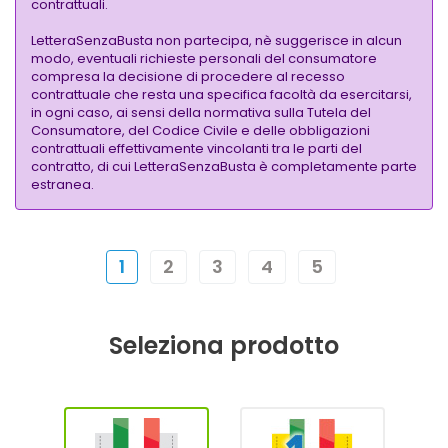
contrattuali.
LetteraSenzaBusta non partecipa, nè suggerisce in alcun
modo, eventuali richieste personali del consumatore
compresa la decisione di procedere al recesso
contrattuale che resta una specifica facoltà da esercitarsi,
in ogni caso, ai sensi della normativa sulla Tutela del
Consumatore, del Codice Civile e delle obbligazioni
contrattuali effettivamente vincolanti tra le parti del
contratto, di cui LetteraSenzaBusta è completamente parte
estranea.
1
2
3
4
5
Seleziona prodotto