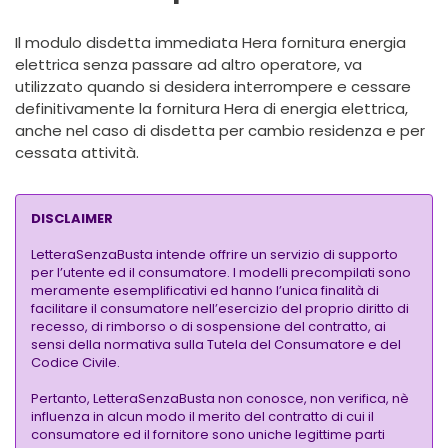
Il modulo disdetta immediata Hera fornitura energia
elettrica senza passare ad altro operatore, va
utilizzato quando si desidera interrompere e cessare
definitivamente la fornitura Hera di energia elettrica,
anche nel caso di disdetta per cambio residenza e per
cessata attività.
DISCLAIMER
LetteraSenzaBusta intende offrire un servizio di supporto
per l’utente ed il consumatore. I modelli precompilati sono
meramente esemplificativi ed hanno l’unica finalità di
facilitare il consumatore nell’esercizio del proprio diritto di
recesso, di rimborso o di sospensione del contratto, ai
sensi della normativa sulla Tutela del Consumatore e del
Codice Civile.
Pertanto, LetteraSenzaBusta non conosce, non verifica, nè
influenza in alcun modo il merito del contratto di cui il
consumatore ed il fornitore sono uniche legittime parti