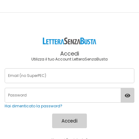
Accedi
Utilizza il tuo Account LetteraSenzaBusta
Hai dimenticato la password?
Accedi