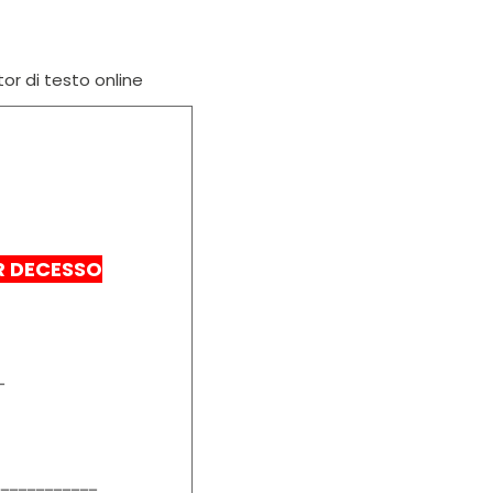
tor di testo online
R DECESSO