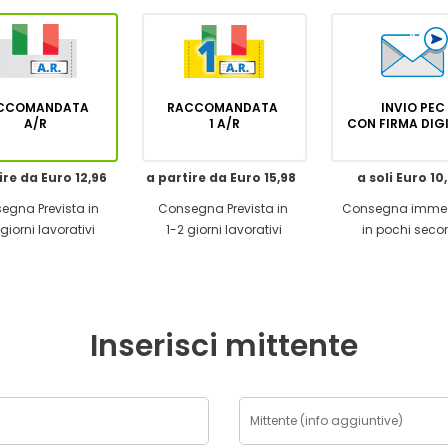
CCOMANDATA
RACCOMANDATA
INVIO PEC
A/R
1 A/R
CON FIRMA DI
ire da Euro 12,96
a partire da Euro 15,98
a soli Euro 10
egna Prevista in
Consegna Prevista in
Consegna imme
giorni lavorativi
1-2 giorni lavorativi
in pochi seco
Inserisci mittente