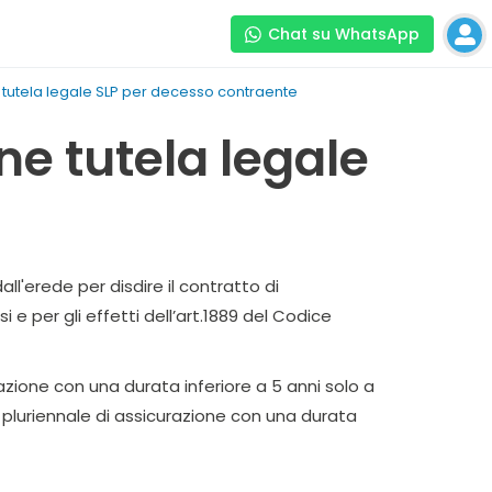
Chat su WhatsApp
 tutela legale SLP per decesso contraente
ne tutela legale
l'erede per disdire il contratto di
e per gli effetti dell’art.1889 del Codice
razione con una durata inferiore a 5 anni solo a
 pluriennale di assicurazione con una durata