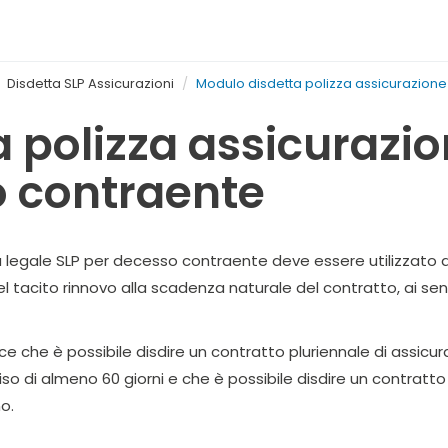
Disdetta SLP Assicurazioni
Modulo disdetta polizza assicurazione
 polizza assicurazio
o contraente
 legale SLP per decesso contraente deve essere utilizzato dal
acito rinnovo alla scadenza naturale del contratto, ai sensi 
sce che è possibile disdire un contratto pluriennale di assicu
o di almeno 60 giorni e che è possibile disdire un contratto
o.