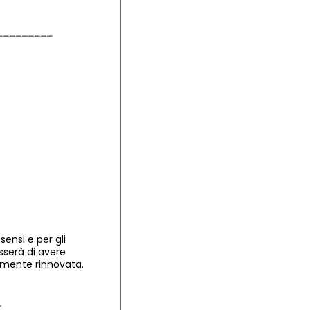
ensi e per gli
sserà di avere
amente rinnovata.