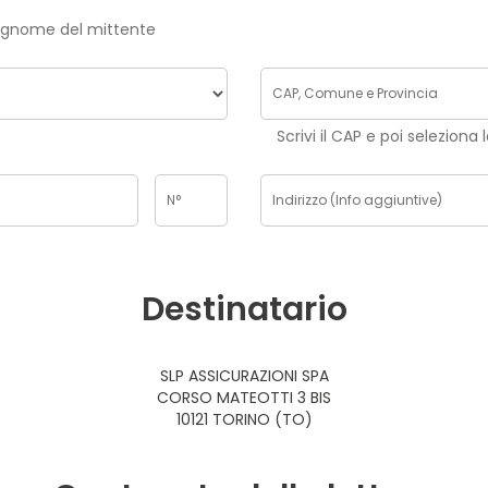
risci nome e cognome del mittente
Scrivi il CAP e poi seleziona 
Destinatario
SLP ASSICURAZIONI SPA
CORSO MATEOTTI 3 BIS
10121 TORINO (TO)