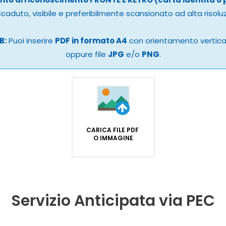
caduto, visibile e preferibilmente scansionato ad alta risolu
B:
Puoi inserire
PDF in formato A4
con orientamento vertic
oppure file
JPG
e/o
PNG
.
CARICA FILE PDF
O IMMAGINE
Servizio Anticipata via PEC