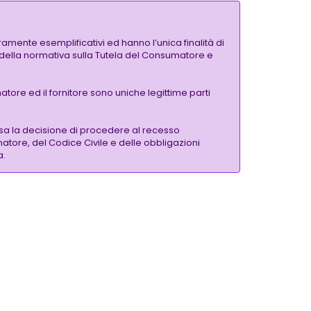
amente esemplificativi ed hanno l’unica finalità di
si della normativa sulla Tutela del Consumatore e
tore ed il fornitore sono uniche legittime parti
sa la decisione di procedere al recesso
matore, del Codice Civile e delle obbligazioni
a.