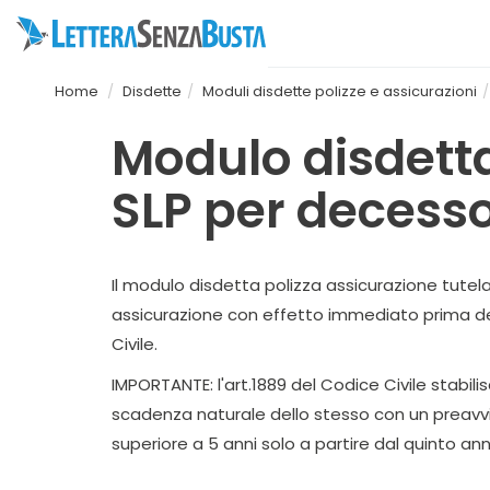
Home
Disdette
Moduli disdette polizze e assicurazioni
Modulo disdetta
SLP per decess
Il modulo disdetta polizza assicurazione tutela
assicurazione con effetto immediato prima del t
Civile.
IMPORTANTE: l'art.1889 del Codice Civile stabili
scadenza naturale dello stesso con un preavvis
superiore a 5 anni solo a partire dal quinto ann